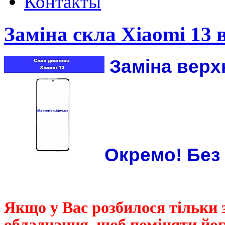
Контакты
Заміна скла Xiaomi 13 
Заміна верх
Окремо! Без 
Якщо у Вас розбилося тільки 
обладнання, щоб поміняти йог