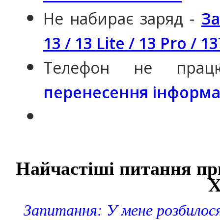
Не набирає заряд -
За
13 / 13 Lite / 13 Pro / 1
Телефон не пра
перенесення інформац
Найчастіші питання при
X
Запитання: У мене розбилося с