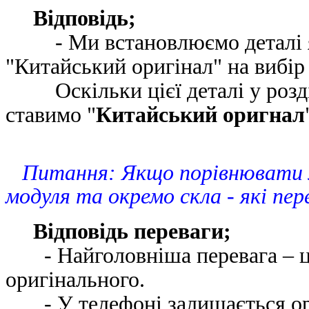
Відповідь;
- Ми встановлюємо деталі яко
"Китайський оригінал" на вибір 
Оскільки цієї деталі у розді
ставимо "
Китайський оригнал
Питання: Якщо порівнювати 
модуля та окремо скла - які пер
Відповідь переваги;
- Найголовніша перевага – це 
оригінального.
- У телефоні залишається