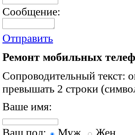
Сообщение:
Отправить
Ремонт мобильных телеф
Сопроводительный текст: о
превышать 2 строки (символ
Ваше имя:
Ваш пол:
Муж.
Жен.