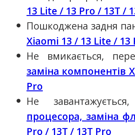
13 Lite / 13 Pro / 13T / 
Пошкоджена задня па
Xiaomi 13 / 13 Lite / 13
Не вмикається, пер
заміна компонентів Xia
Pro
Не завантажуєтьс
процесора, заміна фле
Pro / 13T / 13T Pro