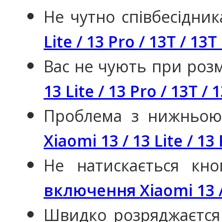
Не чутно співбесідник
Lite / 13 Pro / 13T / 13T
Вас не чують при розм
13 Lite / 13 Pro / 13T / 
Проблема з нижньо
Xiaomi 13 / 13 Lite / 13
Не натискається кн
включення Xiaomi 13 / 1
Швидко розряджаєтся