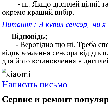
- ні. Якщо дисплей цілий та 
окремо кращий вибір.
Питання : Я купил сенсор, чи 
Відповідь;
- Верогідно що ні. Треба спец
відокремлення сенсора від дисп
для його встановлення в диспле
Написать письмо
Сервис и ремонт популя