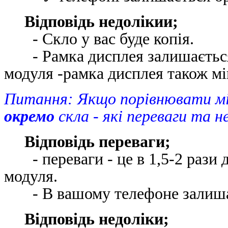
Відповідь недолікии;
- Скло у вас буде копія.
- Рамка дисплея залишається 
модуля -рамка дисплея також 
Питання: Якщо порівнювати м
окремо
скла - які переваги та н
Відповідь переваги;
- переваги - це в 1,5-2 рази д
модуля.
- В вашому телефоне зали
Відповідь недоліки;