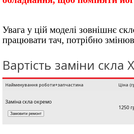
Увага у цій моделі зовнішнє ск
працювати тач, потрібно зміню
Вартість заміни скла 
Найменування роботи+запчастина
Ціна (г
Заміна скла окремо
1250 г