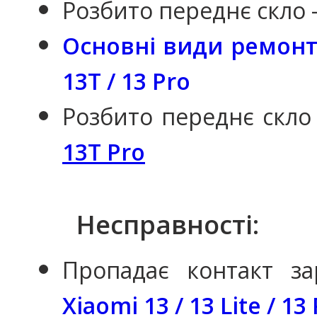
Розбито переднє скло 
Основні види ремонту
13T / 13 Pro
Розбито переднє скло
13T Pro
Несправності:
Пропадає контакт з
Xiaomi 13 / 13 Lite / 13