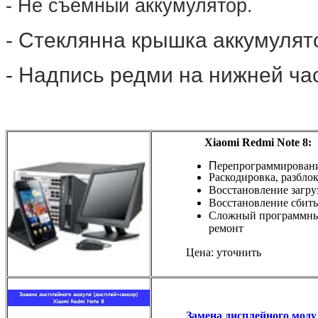
- Не съёмный аккумулятор.
- Стеклянна крышка аккумулят
- Надпись редми на нижней ча
Xiaomi Redmi Note 8:
П
ерепрограммирован
Раскодировка, разбло
Восстановление загру
Восстановление сбиты
Сложный программн
ремонт
Цена: уточнить
Замена дисплейного моду