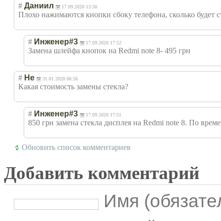
#
Даниил
17.09.2020 13:58
Плохо нажимаются кнопки сбоку телефона, сколько будет 
#
Инженер#3
17.09.2020 17:52
Замена шлейфа кнопок на Redmi note 8- 495 грн
#
Не
31.01.2020 06:56
Какая стоимость замены стекла?
#
Инженер#3
17.09.2020 17:51
850 грн замена стекла дисплея на Redmi note 8. По врем
Обновить список комментариев
Добавить комментарий
Имя (обязате