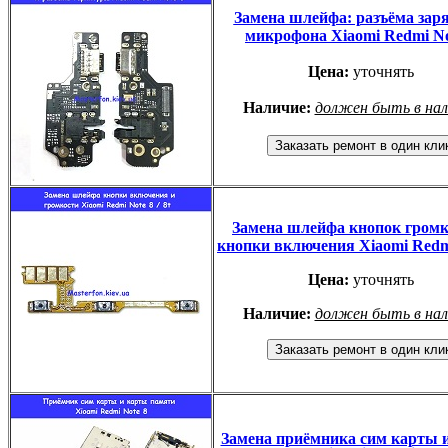
Замена шлейфа: разъёма зар
микрофона Xiaomi Redmi No
Цена:
уточнять
Наличие:
должен быть в на
Замена шлейфа кнопок громк
кнопки включения Xiaomi Redm
Цена:
уточнять
Наличие:
должен быть в на
Замена приёмника сим карты 