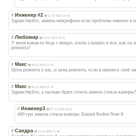
#
Инженер #2
21.01.2021 19:16
Здравствуйте, замена микрофона если проблема именно в н
#
Любомир
21.01.2021 19:15
У меня какая-то беда с микро, плохо слышно и все, как на 
ремонта?
#
Макс
06.12.2020 21:19
Цена ремонта у вас, и цена ремонта, если я принесу своё з
#
Макс
06.12.2020 21:10
Здравствуйте, а сколько будет стоить замена стекла камеры?
#
Инженер3
07.12.2020 10:41
400 грн замена стекла камеры Xiaomi Redmi Note 8
#
Сандра
16.10.2020 11:38