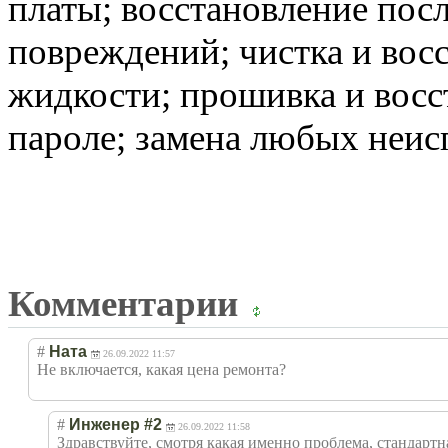
платы; восстановление пос
повреждений; чистка и вос
жидкости; прошивка и восс
пароле; замена любых неи
Комментарии
#
Ната
26.09.2022 11:57
Не включается, какая цена ремонта?
#
Инженер #2
26.09.2022 11:58
Здравствуйте, смотря какая именно проблема, стандартна