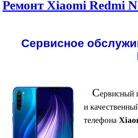
Ремонт Xiaomi Redmi N
Сервисное обслужив
С
ервисный 
и качественны
телефона
Xiao