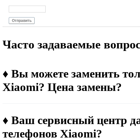
Отправить
Чacтo зaдaвaeмыe вoпpo
♦ Вы можете заменить тол
Xiaomi? Цена замены?
♦ Ваш сервисный центр д
телефонов Xiaomi?