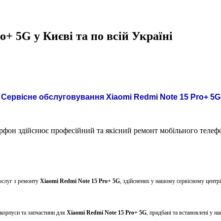
o+ 5G у Києві та по всій Україні
Сервісне обслуговування
Xiaomi Redmi Note 15 Pro+ 5G
фон здійснює професійний та якісний ремонт мобільного теле
ослуг з ремонту
Xiaomi Redmi Note 15
Pro+ 5G
, здійснених у нашому сервісному центрі
 корпуси та запчастини для
Xiaomi Redmi Note 15
Pro+ 5G
, придбані та встановлені у н