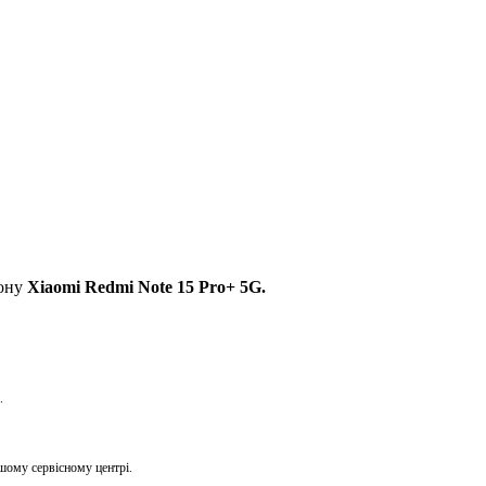
фону
Xiaomi Redmi Note 15
Pro+ 5G
.
.
ашому сервісному центрі.