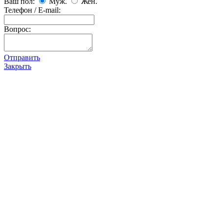
Ваш пол:
Муж.
Жен.
Телефон / E-mail:
Вопрос:
Отправить
Закрыть