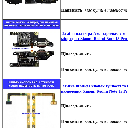
Наявність:
має бути в наявності
Заміна плати раз'єма зарядки, сім 
мікрофон Xiaomi Redmi Note 15 Pro
Ціна:
уточнять
Наявність:
має бути в наявності
Заміна шлейфа кнопок гучності та
включення Xiaomi Redmi Note 15 P
Ціна:
уточнять
Наявність:
має бути в наявності