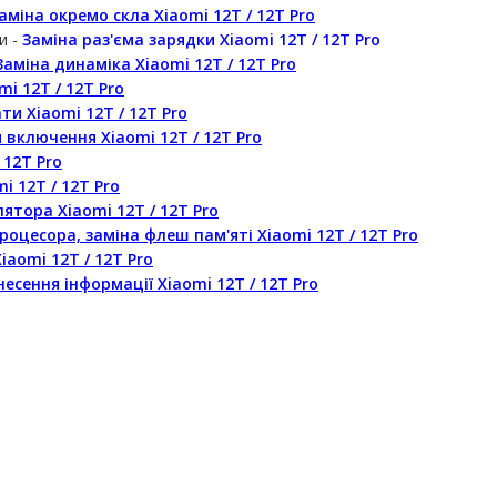
аміна окремо скла Xiaomi 12T / 12T Pro
и -
Заміна раз'єма зарядки Xiaomi 12T / 12T Pro
Заміна динаміка Xiaomi 12T / 12T Pro
i 12T / 12T Pro
ти Xiaomi 12T / 12T Pro
 включення Xiaomi 12T / 12T Pro
 12T Pro
i 12T / 12T Pro
ятора Xiaomi 12T / 12T Pro
оцесора, заміна флеш пам'яті Xiaomi 12T / 12T Pro
aomi 12T / 12T Pro
есення інформації Xiaomi 12T / 12T Pro