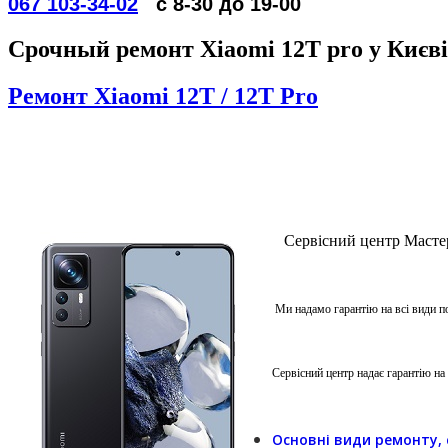
067 103-34-02
с 8-30 до 19-00
Срочный ремонт Xiaomi 12T pro у Києві 
Ремонт Xiaomi 12T / 12T Pro
Сервісний центр Мастер
Ми надамо гарантію на всі види п
Сервісний центр надає гарантію на
Основні види ремонту, 