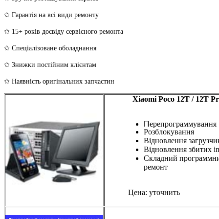
✩ Гарантія на всі види ремонту
✩ 15+ років досвіду сервісного ремонта
✩ Спеціалізоване оболаднання
✩ Знижки постійним клієнтам
✩ Наявність оригінальних запчастин
Xiaomi Poco 12T / 12T Pr
П
ерепрограммування
Розблокування
Відновлення загрузчи
Відновлення збитих i
Складний программн
ремонт
Цена: уточнить