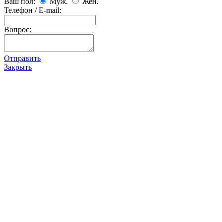
Ваш пол:
Муж.
Жен.
Телефон / E-mail:
Вопрос:
Отправить
Закрыть