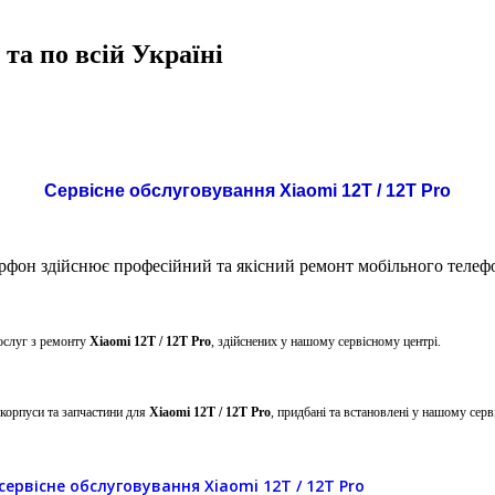
та по всій Україні
Сервісне обслуговування Xiaomi 12T / 12T Pro
фон здійснює професійний та якісний ремонт мобільного теле
ослуг з ремонту
Xiaomi 12T / 12T Pro
, здійснених у нашому сервісному центрі.
 корпуси та запчастини для
Xiaomi 12T / 12T Pro
, придбані та встановлені у нашому серв
сервісне обслуговування Xiaomi 12T / 12T Pro