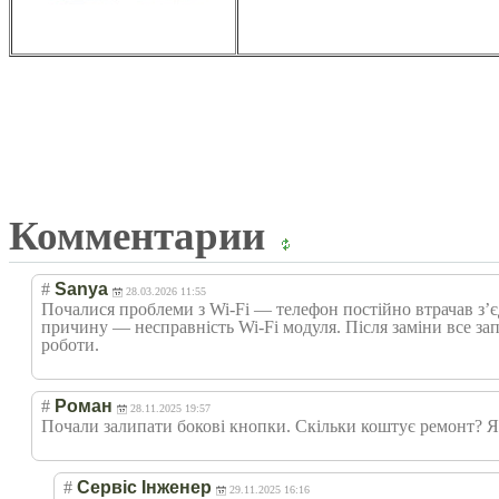
Комментарии
#
Sanya
28.03.2026 11:55
Почалися проблеми з Wi-Fi — телефон постійно втрачав з’є
причину — несправність Wi-Fi модуля. Після заміни все за
роботи.
#
Роман
28.11.2025 19:57
Почали залипати бокові кнопки. Скільки коштує ремонт? Я
#
Сервіс Інженер
29.11.2025 16:16