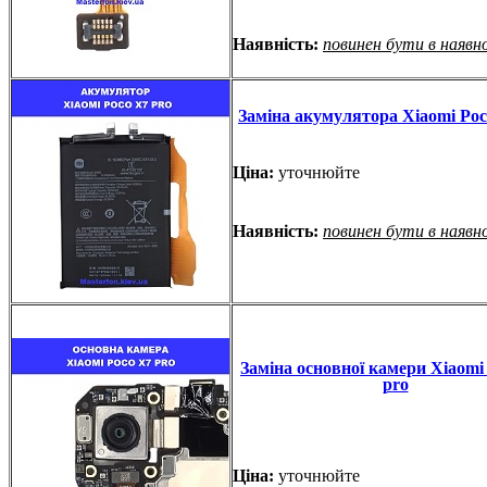
Наявність:
повинен бути в наявн
Заміна акумулятора Xiaomi Poc
Ціна:
уточнюйте
Наявність:
повинен бути в наявн
Заміна основної камери Xiaomi
pro
Ціна:
уточнюйте