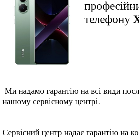
професійни
телефону
X
Ми надамо гарантію на всі види пос
нашому сервісному центрі.
Сервісний центр надає гарантію на к