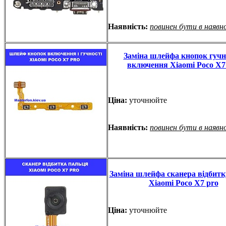
Наявність:
повинен бути в наявн
Заміна шлейфа кнопок гучно
включення Xiaomi Poco X7
Ціна:
уточнюйте
Наявність:
повинен бути в наявн
Заміна шлейфа сканера відбитк
Xiaomi Poco X7 pro
Ціна:
уточнюйте