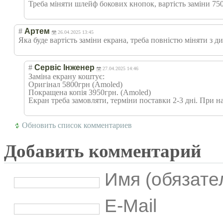
Треба міняти шлейф бокових кнопок, вартість заміни 750
#
Артем
26.04.2025 13:45
Яка буде вартість заміни екрана, треба повністю міняти з 
#
Сервіс Інженер
27.04.2025 14:46
Заміна екрану коштує:
Оригінал 5800грн (Amoled)
Покращена копія 3950грн. (Amoled)
Екран треба замовляти, терміни поставки 2-3 дні. При на
Обновить список комментариев
Добавить комментарий
Имя (обязате
E-Mail