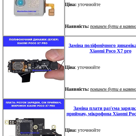
Ціна:
уточнюйте
Наявність:
повинен бути в наявн
Заміна поліфонічного динаміка
Xiaomi Poco X7 pro
Ціна
: уточнюйте
Наявність:
повинен бути в наявн
Заміна плати раз'єма зарядк
приймач, мікрофона Xiaomi Poc
Ціна:
уточнюйте