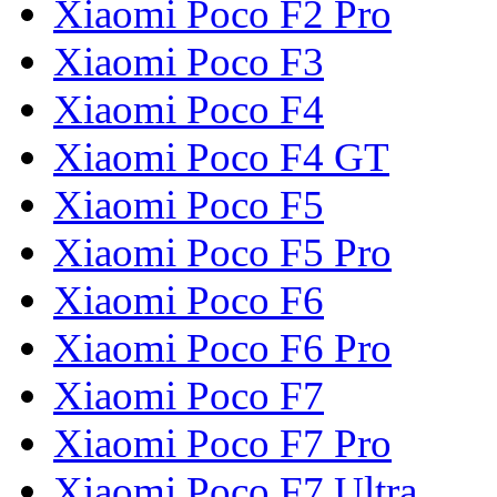
Xiaomi Poco F2 Pro
Xiaomi Poco F3
Xiaomi Poco F4
Xiaomi Poco F4 GT
Xiaomi Poco F5
Xiaomi Poco F5 Pro
Xiaomi Poco F6
Xiaomi Poco F6 Pro
Xiaomi Poco F7
Xiaomi Poco F7 Pro
Xiaomi Poco F7 Ultra