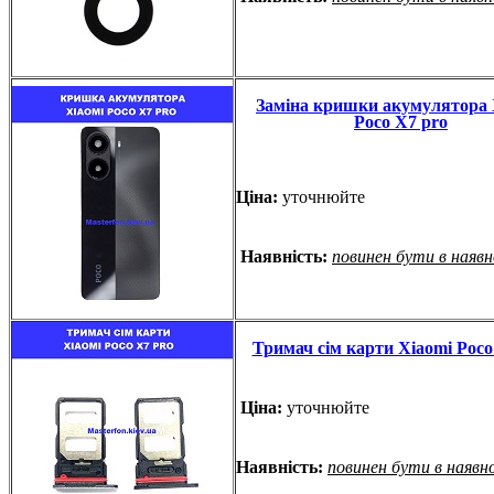
Заміна кришки акумулятора 
Poco X7 pro
Ціна:
уточнюйте
Наявність:
повинен бути в наяв
Тримач сім карти Xiaomi Poco
Ціна:
уточнюйте
Наявність:
повинен бути в наявн