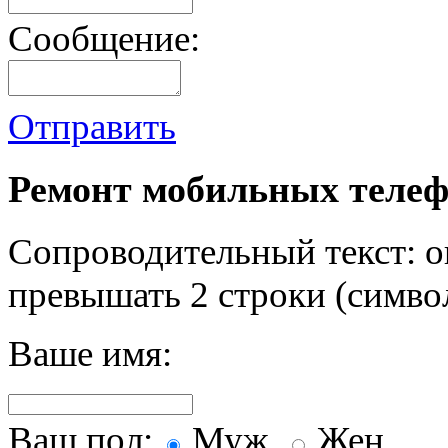
Сообщение:
Отправить
Ремонт мобильных телеф
Сопроводительный текст: о
превышать 2 строки (символ
Ваше имя:
Ваш пол:
Муж.
Жен.