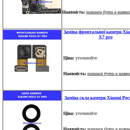
Наявність:
повинен бути в наявн
Заміна фронтальної камери Xia
X7 pro
Ціна:
уточнюйте
Наявність:
повинен бути в наяв
Заміна скла камери Xiaomi Poc
Ціна:
уточнюйте
Наявність:
повинен бути в наяв