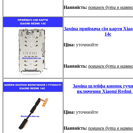
Наявність:
повинен бути в наявн
Заміна приймача сім карти Xia
14c
Ціна:
уточнюйте
Наявність:
повинен бути в наявн
Заміна шлейфа кнопок гучно
включення Xiaomi Redmi 
Ціна:
уточнюйте
Наявність:
повинен бути в наявн