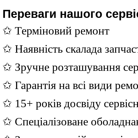
Переваги нашого серві
✩ Терміновий ремонт
✩ Наявність скалада запчас
✩ Зручне розташування сер
✩ Гарантія на всі види рем
✩ 15+ років досвіду сервіс
✩ Спеціалізоване оболадна