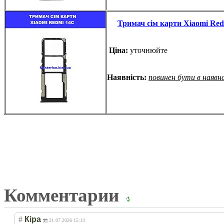
Тримач сім карти Xiaomi Red
Ціна:
уточнюйте
Наявність:
повинен бути в наявн
Комментарии
#
Кіра
21.07.2026 15:13