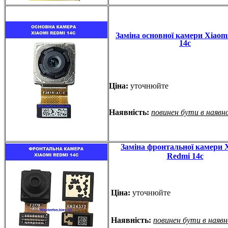
Заміна основної камери Xiaom
14c
Ціна:
уточнюйте
Наявність:
повинен бути в наявн
Заміна фронтальної камери 
Redmi 14c
Ціна:
уточнюйте
Наявність:
повинен бути в наяв