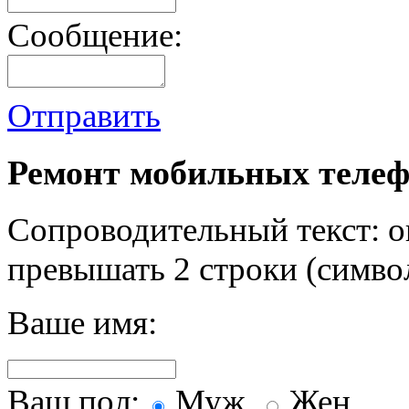
Сообщение:
Отправить
Ремонт мобильных телеф
Сопроводительный текст: о
превышать 2 строки (символ
Ваше имя:
Ваш пол:
Муж.
Жен.