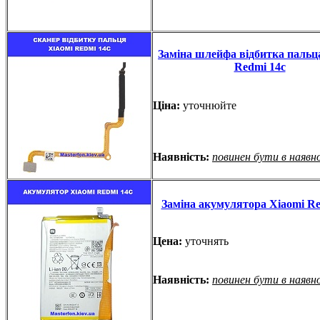
Заміна шлейфа відбитка пальц
Redmi 14c
Ціна:
уточнюйте
Наявність:
повинен бути в наявн
Заміна акумулятора Xiaomi Re
Цена:
уточнять
Наявність:
повинен бути в наявн