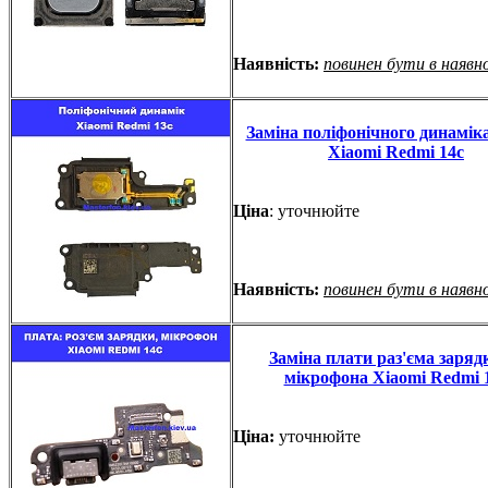
Наявність:
повинен бути в наявн
Заміна поліфонічного динаміка
Xiaomi Redmi 14c
Ціна
: уточнюйте
Наявність:
повинен бути в наявн
Заміна плати раз'єма заряд
мікрофона Xiaomi Redmi 
Ціна:
уточнюйте