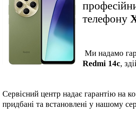
професійни
телефону
X
Ми надамо гар
Redmi 14c
, зд
Сервісний центр надає гарантію на к
придбані та встановлені у нашому сер