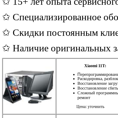
✩ 15+ лет опыта сервисног
✩ Специализированное обо
✩ Скидки постоянным кли
✩ Наличие оригинальных з
Xiaomi 11T:
П
ерепрограммирован
Раскодировка, разбло
Восстановление загру
Восстановление сбиты
Сложный программн
ремонт
Цена: уточнить