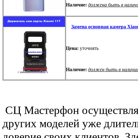
Наличие:
должена быть в налич
Замена основная камера Xiao
Цена:
уточнять
Наличие:
должен быть в наличи
СЦ Мастерфон осуществляе
других моделей уже длитель
доверие своих клиентов. Зд