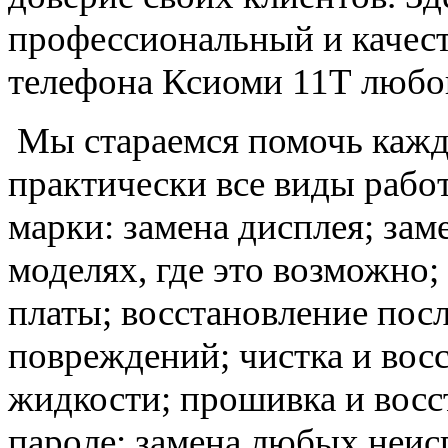
профессиональный и качес
телефона Ксиоми 11Т любо
Мы стараемся помочь кажд
практически все виды рабо
марки: замена дисплея; заме
моделях, где это возможно;
платы; восстановление пос
повреждений; чистка и вос
жидкости; прошивка и восс
пароле; замена любых неи