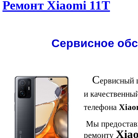
Ремонт Xiaomi 11T
Сервисное обс
С
ервисный 
и качественны
телефона
Xiao
Мы предостави
Xia
ремонту