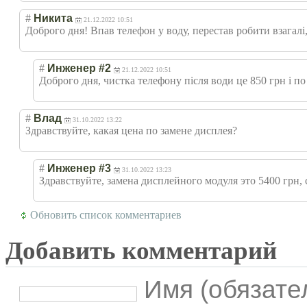
#
Никита
21.12.2022 10:51
Доброго дня! Впав телефон у воду, перестав робити взагалі,
#
Инженер #2
21.12.2022 10:51
Доброго дня, чистка телефону після води це 850 грн і по 
#
Влад
31.10.2022 13:22
Здравствуйте, какая цена по замене дисплея?
#
Инженер #3
31.10.2022 13:23
Здравствуйте, замена дисплейного модуля это 5400 грн,
Обновить список комментариев
Добавить комментарий
Имя (обязате