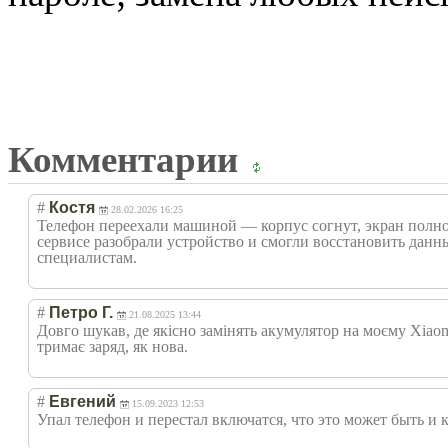
Комментарии
#
Костя
28.02.2026 16:25
Телефон переехали машиной — корпус согнут, экран полнос
сервисе разобрали устройство и смогли восстановить данн
специалистам.
#
Петро Г.
21.08.2025 13:44
Довго шукав, де якісно замінять акумулятор на моєму Xiaomi
тримає заряд, як нова.
#
Евгений
15.09.2023 12:53
Упал телефон и перестал включатся, что это может быть и к