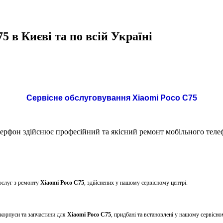
 в Києві та по всій Україні
Сервісне обслуговування Xiaomi Poco C75
рфон здійснює професійний та якісний ремонт мобільного тел
ослуг з ремонту
Xiaomi Poco C75
, здійснених у нашому сервісному центрі.
 корпуси та запчастини для
Xiaomi Poco C75
, придбані та встановлені у нашому сервісно