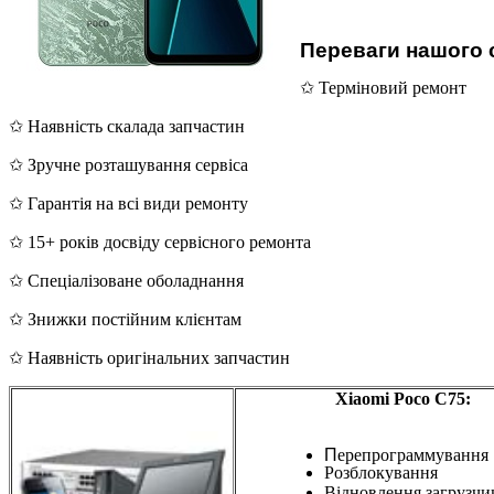
Переваги нашого 
✩ Терміновий ремонт
✩ Наявність скалада запчастин
✩ Зручне розташування сервіса
✩ Гарантія на всі види ремонту
✩ 15+ років досвіду сервісного ремонта
✩ Спеціалізоване оболаднання
✩ Знижки постійним клієнтам
✩ Наявність оригінальних запчастин
Xiaomi Poco C75:
П
ерепрограммування
Розблокування
Відновлення загрузчи