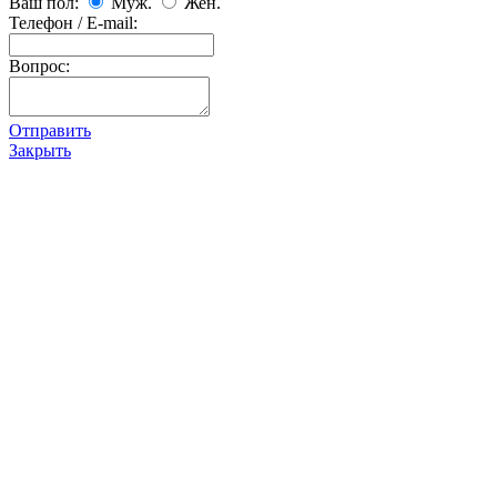
Ваш пол:
Муж.
Жен.
Телефон / E-mail:
Вопрос:
Отправить
Закрыть