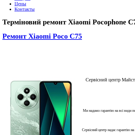
Цены
Контакты
Терміновий ремонт Xiaomi Pocophone C75
Ремонт Xiaomi Poco C75
Сервісний центр Майсте
Ми надамо гарантію на всі види п
Сервісний центр надає гарантію на