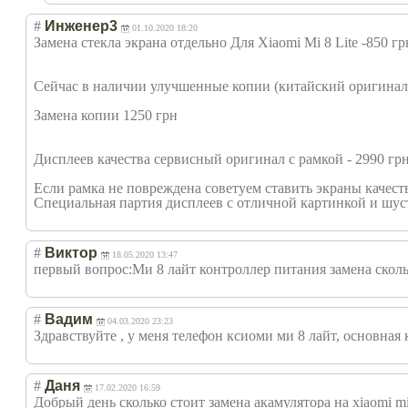
#
Инженер3
01.10.2020 18:20
Замена стекла экрана отдельно Для Xiaomi Mi 8 Lite -850 гр
Сейчас в наличии улучшенные копии (китайский оригинал) 
Замена копии 1250 грн
Дисплеев качества сервисный оригинал с рамкой - 2990 гр
Если рамка не повреждена советуем ставить экраны качест
Специальная партия дисплеев с отличной картинкой и шу
#
Виктор
18.05.2020 13:47
первый вопрос:Ми 8 лайт контроллер питания замена скольк
#
Вадим
04.03.2020 23:23
Здравствуйте , у меня телефон ксиоми ми 8 лайт, основная 
#
Даня
17.02.2020 16:59
Добрый день сколько стоит замена акамулятора на xiaomi mi 