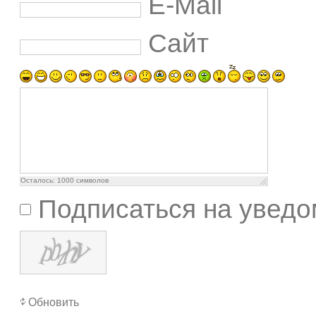
E-Mail
Сайт
Осталось:
1000
символов
Подписаться на уведо
Обновить