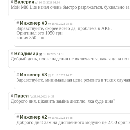
#
Валерия
16.03.2023 08:34
Мой Mi8 Lite начал очень быстро разряжаться, буквально за 
#
Инженер #3
16.03.2023 08:35
Здравствуйте, скорее всего да, проблема в АКБ.
Оригинал это 1050 грн
копия 850 грн.
#
Владимир
31.10.2022 14:51
Добрый день, после падения не включается, какая цена по
#
Инженер #3
31.10.2022 14:52
Здравствуйте, минимальная цена ремонта в таких случаях
#
Павел
25.09.2022 14:35
Доброго дня, цікавить заміна дисплю, яка буде ціна?
#
Инженер #2
25.09.2022 14:38
Доброго дня! Заміна дисплейного модулю це 2750 оригін