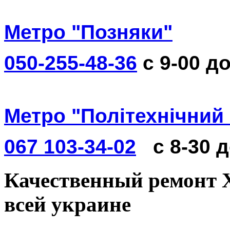
Метро "Позняки"
050-255-48-36
с 9-00 до
Метро "Політехнічний 
067 103-34-02
с 8-30 
Качественный ремонт Xi
всей украине