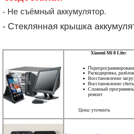
- Не съёмный аккумулятор.
- Стеклянная крышка аккумуля
Xiaomi Mi 8 Lite:
П
ерепрограммирован
Раскодировка, разбло
Восстановление загру
Восстановление сбиты
Сложный программн
ремонт
Цена: уточнить