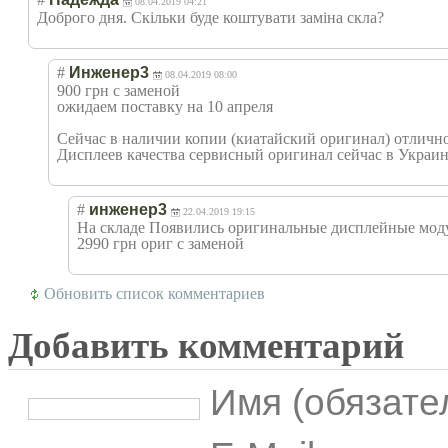
08.04.2019 04:21
Доброго дня. Скільки буде коштувати заміна скла?
#
Инженер3
08.04.2019 08:00
900 грн с заменой
ожидаем поставку на 10 апреля
Сейчас в наличии копии (киатайский оригинал) отличног
Дисплеев качества сервисный оригинал сейчас в Украин
#
инженер3
22.04.2019 19:15
На складе Появились оригинальные дисплейные моду
2990 грн ориг с заменой
Обновить список комментариев
Добавить комментарий
Имя (обязате