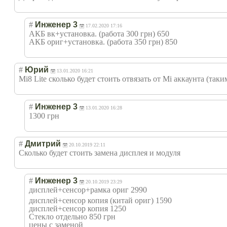
#
Инженер 3
17.02.2020 17:16
АКБ вк+установка. (работа 300 грн) 650
АКБ ориг+установка. (работа 350 грн) 850
#
Юрий
13.01.2020 16:21
Mi8 Lite сколько будет стоить отвязать от Mi аккаунта (таки
#
Инженер 3
13.01.2020 16:28
1300 грн
#
Дмитрий
20.10.2019 22:11
Сколько будет стоить замена дисплея и модуля
#
Инженер 3
20.10.2019 23:29
дисплей+сенсор+
рамка ориг 2990
дисплей+сенсор копия (китай ориг) 1590
дисплей+сенсор копия 1250
Стекло отдельно 850 грн
цены с заменой