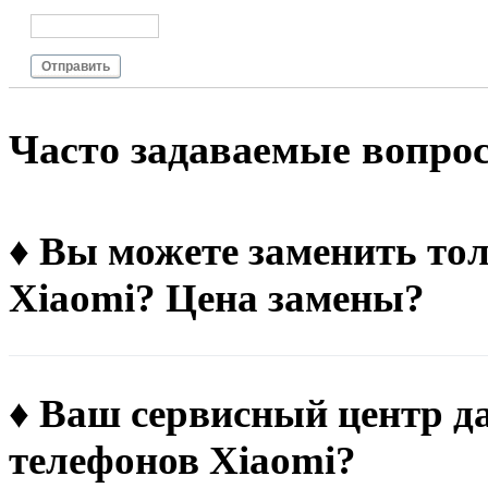
Отправить
Чacтo зaдaвaeмыe вoпpo
♦ Вы можете заменить тол
Xiaomi? Цена замены?
♦ Ваш сервисный центр д
телефонов Xiaomi?