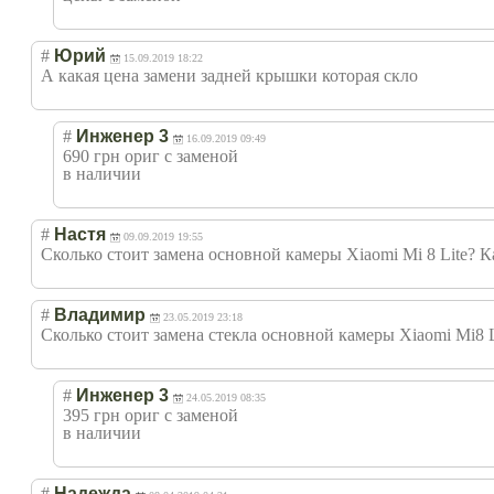
#
Юрий
15.09.2019 18:22
А какая цена замени задней крышки которая скло
#
Инженер 3
16.09.2019 09:49
690 грн ориг с заменой
в наличии
#
Настя
09.09.2019 19:55
Сколько стоит замена основной камеры Xiaomi Mi 8 Lite? К
#
Владимир
23.05.2019 23:18
Сколько стоит замена стекла основной камеры Xiaomi Mi8 L
#
Инженер 3
24.05.2019 08:35
395 грн ориг с заменой
в наличии
#
Надежда