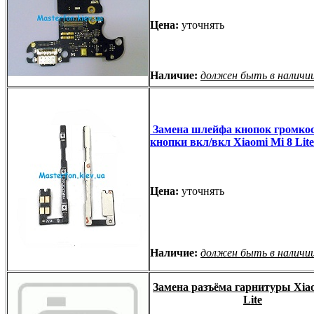
Цена:
уточнять
Наличие:
должен быть в наличи
Замена шлейфа кнопок громкос
кнопки вкл/вкл Xiaomi Mi 8 Lite
Цена:
уточнять
Наличие:
должен быть в наличи
Замена разъёма гарнитуры Xiao
Lite