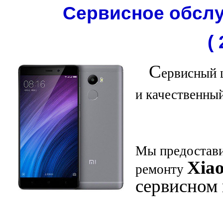
Сервисное обслу
(
С
ервисный 
и качественны
Мы предостави
Xia
ремонту
сервисном 