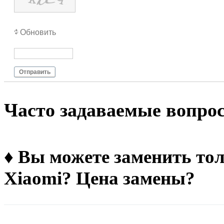
Обновить
Отправить
Чacтo зaдaвaeмыe вoпpo
♦ Вы можете заменить тол
Xiaomi? Цена замены?