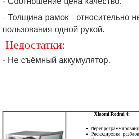
- Соотношение цена качество.
- Толщина рамок - относительно 
пользования одной рукой.
Недостатки:
- Не съёмный аккумулятор.
Xiaomi Redmi 4:
ерепрограммирован
П
Раскодировка, разбло