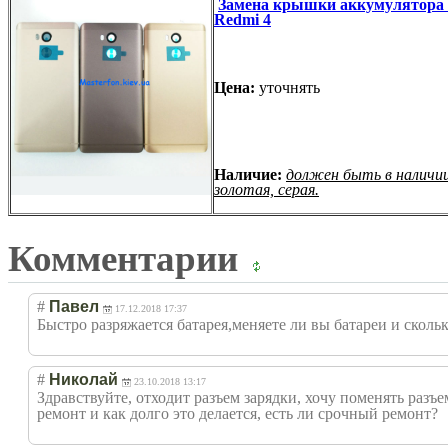
Замена крышки аккумулятора 
Redmi 4
Цена:
уточнять
Наличие:
должен быть в наличии
золотая, серая.
Комментарии
#
Павел
17.12.2018 17:37
Быстро разряжается батарея,меняете ли вы батареи и скольк
#
Николай
23.10.2018 13:17
Здравствуйте, отходит разъем зарядки, хочу поменять разъем
ремонт и как долго это делается, есть ли срочный ремонт?