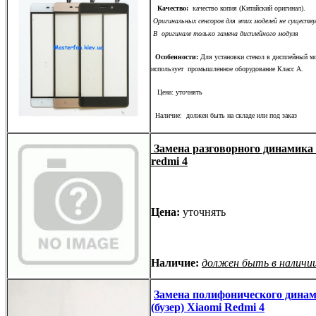
Качество:
качество копия (Китайский оригинал).
Оригинальных сенсоров для этих моделей не существу
В оригинале только замена дисплейного модуля
Особенности:
Для установки стекол в дисплейный м
использует промышленное оборудование Класс А.
Цена: уточнять
Наличие: должен быть на складе или под заказ
Замена разговорного динамика
redmi 4
Цена:
уточнять
Наличие:
должен быть в наличи
Замена полифонического дина
(бузер) Xiaomi Redmi 4