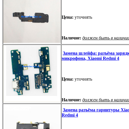
Цена:
уточнять
Наличие:
должен быть в наличи
Замена шлейфа: разъёма зарядк
микрофона, Xiaomi Redmi 4
Цена:
уточнять
Наличие:
должен быть в наличи
Замена разъёма гарнитуры Xia
Redmi 4