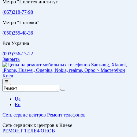
Метро "Политех институт
(067)218-77-98
Метро "Позняки"
(050)255-48-36
Вся Украина
(093)756-13-22
Закрыть
☰
Ua
Ru
Сеть сервис центров
Ремонт телефонов
Сеть сервисных центров в Киеве
РЕМОНТ ТЕЛЕФОНОВ