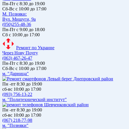
Пн-Пт с 8:30 до 19:00
Сб-Вс с 10:00 до 17:00
М. Позняки:
Вул. Мишуги, 9а
(050)255-48-36
Пн-Пт с 9:00 до 18:00
Сб с 10:00 до 17:00
Ремонт по Украине
Через Нову Почту
(063) 467-26-47
Пн-Пт с 8:30 до 19:00
Сб-Вс с 10:00 до 17:00
м. "Дарница"
Пн -пт 8:30 до 19:00
сб-вс 10:00 до 17:00
(093) 756-13-22
м. "Политехнический институт"
Пн -пт 8:30 до 19:00
сб-вс 10:00 до 17:00
(067) 218-77-98
м. "Позняки"