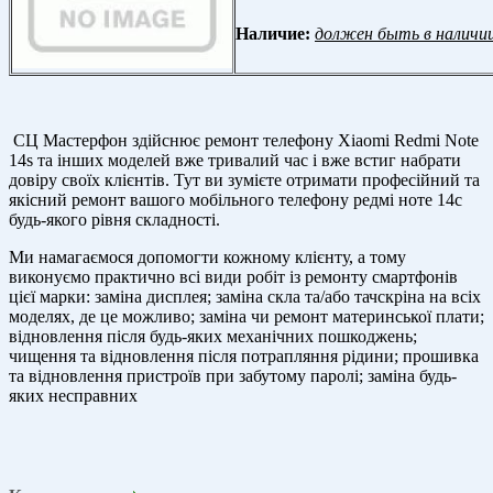
Наличие:
должен быть в наличи
СЦ Мастерфон здійснює ремонт телефону Xiaomi Redmi Note
14s та інших моделей вже тривалий час і вже встиг набрати
довіру своїх клієнтів. Тут ви зумієте отримати професійний та
якісний ремонт вашого мобільного телефону редмі ноте 14с
будь-якого рівня складності.
Ми намагаємося допомогти кожному клієнту, а тому
виконуємо практично всі види робіт із ремонту смартфонів
цієї марки: заміна дисплея; заміна скла та/або тачскріна на всіх
моделях, де це можливо; заміна чи ремонт материнської плати;
відновлення після будь-яких механічних пошкоджень;
чищення та відновлення після потрапляння рідини; прошивка
та відновлення пристроїв при забутому паролі; заміна будь-
яких несправних