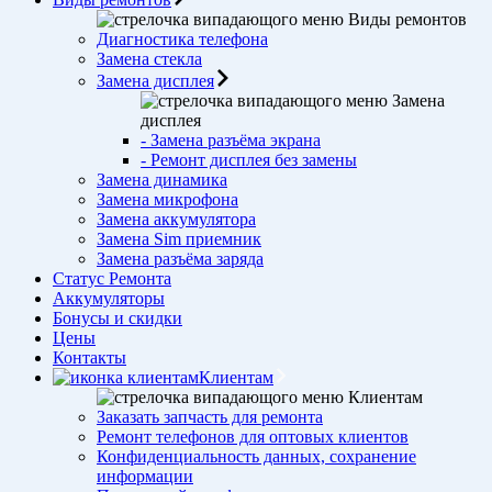
Виды ремонтов
Диагностика телефона
Замена стекла
Замена дисплея
Замена
дисплея
- Замена разъёма экрана
- Ремонт дисплея без замены
Замена динамика
Замена микрофона
Замена аккумулятора
Замена Sim приемник
Замена разъёма заряда
Статус Ремонта
Аккумуляторы
Бонусы и скидки
Цены
Контакты
Клиентам
Клиентам
Заказать запчасть для ремонта
Ремонт телефонов для оптовых клиентов
Конфиденциальность данных, сохранение
информации