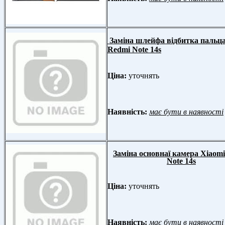
Заміна шлейфа відбитка пальца
Redmi Note 14s
Ціна:
уточнять
Наявність:
має бути в наявності
Заміна основнаї камера Xiaom
Note 14s
Ціна:
уточнять
Наявність:
має бути в наявності