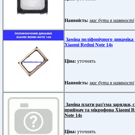
Наявність:
має бути в наявності
Заміна поліфонічного динаміка 
Xiaomi Redmi Note 14s
Ціна:
уточнять
Наявність:
має бути в наявності
Заміна плати раз'єма зарядки, с
приймач та мікрофона Xiaomi R
Note 14s
Ціна:
уточнять