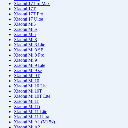
Xiaomi 17 Pro Max
Xiaomi 17T
Xiaomi 17T Pro
Xiaomi 17 Ultra
Xiaomi Mi5
Xiaomi Mi5s
Xiaomi Mi6
Xiaomi Mi 8
Xiaomi Mi 8 Lite
Xiaomi Mi 8 SE
Xiaomi Mi 8 Pro
Xiaomi Mi 9
Xiaomi Mi 9 Lite
Xiaomi Mi 9 se
Xiaomi Mi 9T
Xiaomi Mi 10
Xiaomi Mi 10 Lite
Xiaomi Mi 10T
Xiaomi Mi 10T Lite
Xiaomi Mi 11
Xiaomi Mi 11i
Xiaomi Mi 11 Lite
Xiaomi Mi 11 Ultra
Xiaomi Mi A1 (Mi 5x)
Xiaomi Mi A2