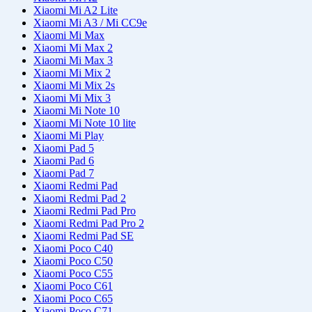
Xiaomi Mi A2 Lite
Xiaomi Mi A3 / Mi CC9e
Xiaomi Mi Max
Xiaomi Mi Max 2
Xiaomi Mi Max 3
Xiaomi Mi Mix 2
Xiaomi Mi Mix 2s
Xiaomi Mi Mix 3
Xiaomi Mi Note 10
Xiaomi Mi Note 10 lite
Xiaomi Mi Play
Xiaomi Pad 5
Xiaomi Pad 6
Xiaomi Pad 7
Xiaomi Redmi Pad
Xiaomi Redmi Pad 2
Xiaomi Redmi Pad Pro
Xiaomi Redmi Pad Pro 2
Xiaomi Redmi Pad SE
Xiaomi Poco C40
Xiaomi Poco C50
Xiaomi Poco C55
Xiaomi Poco C61
Xiaomi Poco C65
Xiaomi Poco C71