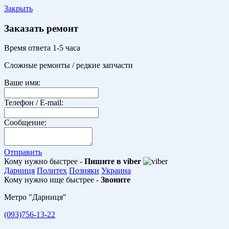
Закрыть
Заказать ремонт
Время ответа 1-5 часа
Сложные ремонты / редкие запчасти
Ваше имя:
Телефон / E-mail:
Сообщение:
Отправить
Кому нужно быстрее -
Пишите в viber
Дарниця
Политех
Позняки
Украина
Кому нужно ище быстрее -
Звоните
Метро "Дарниця"
(093)756-13-22