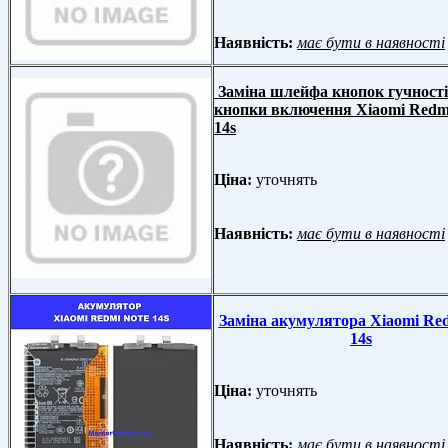
Наявність:
має бути в наявності
Заміна шлейфа кнопок гучності
кнопки включення Xiaomi Redm
14s
Ціна:
уточнять
Наявність:
має бути в наявності
Заміна акумулятора Xiaomi Re
14s
Ціна:
уточнять
Наявність:
має бути в наявності