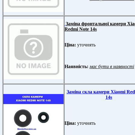
Заміна фронтальної камери Xia
Redmi Note 14s
Ціна:
уточнять
Наявність:
має бути в наявності
Заміна скла камери Xiaomi Red
14s
Ціна:
уточнять