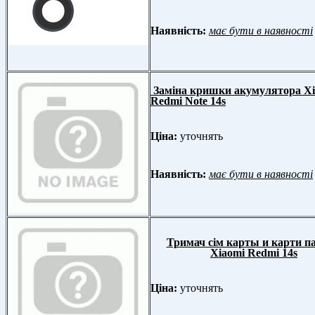
Наявність:
має бути в наявності
Заміна кришки акумулятора Xi
Redmi Note 14s
Ціна:
уточнять
Наявність:
має бути в наявності
Тримач сім карты и карти па
Xiaomi Redmi 14s
Ціна:
уточнять