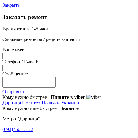
Закрыть
Заказать ремонт
Время ответа 1-5 часа
Сложные ремонты / редкие запчасти
Ваше имя:
Телефон / E-mail:
Сообщение:
Отправить
Кому нужно быстрее -
Пишите в viber
Дарниця
Политех
Позняки
Украина
Кому нужно ище быстрее -
Звоните
Метро "Дарниця"
(093)756-13-22