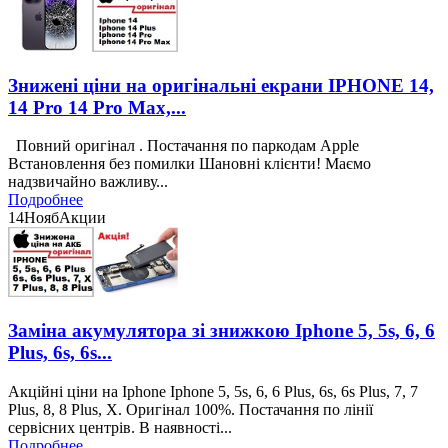
Знижені ціни на оригінальні екрани IPHONE 14,
14 Pro 14 Pro Max,...
Повний оригінал . Постачання по паркодам Apple
Встановлення без помилки Шановні клієнти! Маємо
надзвичайно важливу...
Подробнее
14
Нояб
Акции
Заміна акумулятора зі знижкою Iphone 5, 5s, 6, 6
Plus, 6s, 6s...
Акційні ціни на Iphone Iphone 5, 5s, 6, 6 Plus, 6s, 6s Plus, 7, 7
Plus, 8, 8 Plus, X. Оригінал 100%. Постачання по лінії
сервісних центрів. В наявності...
Подробнее