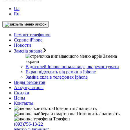
Ua
Ru
Ремонт телефонов
Сервис iPhone
Новости
Замена экрана
Замена
экрана
В дисплей Iphone попала вода, як ремонтувати
Екран відходить від рамки в Iphone
Заміна скла в телефонах Iphone
Виды ремонтов
Аккумуляторы
Скидки
Цены
Контакты
Позвонить / написать
Позвонить / написать
Телефон
(093)756-13-22
Метро "Дарниця"