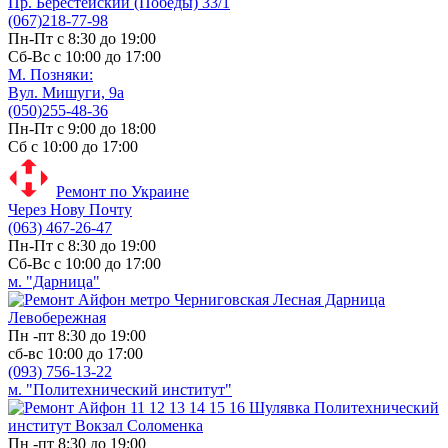
Пр. Берестейский (Победы) 33/1
(067)218-77-98
Пн-Пт с 8:30 до 19:00
Сб-Вс с 10:00 до 17:00
М. Позняки:
Вул. Мишуги, 9а
(050)255-48-36
Пн-Пт с 9:00 до 18:00
Сб с 10:00 до 17:00
Ремонт по Украине
Через Нову Почту
(063) 467-26-47
Пн-Пт с 8:30 до 19:00
Сб-Вс с 10:00 до 17:00
м. "Дарница"
Пн -пт 8:30 до 19:00
сб-вс 10:00 до 17:00
(093) 756-13-22
м. "Политехнический институт"
Пн -пт 8:30 до 19:00