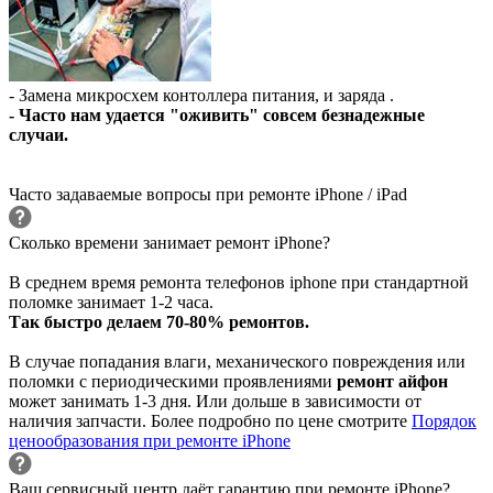
- Замена микросхем контоллера питания, и заряда .
- Часто нам удается "оживить" совсем безнадежные
случаи.
Часто задаваемые вопросы при ремонте iPhone / iPad
Сколько времени занимает ремонт iPhone?
В среднем время ремонта телефонов iphone при стандартной
поломке занимает 1-2 часа.
Так быстро делаем 70-80% ремонтов.
В случае попадания влаги, механического повреждения или
поломки с периодическими проявлениями
ремонт айфон
может занимать 1-3 дня. Или дольше в зависимости от
наличия запчасти. Более подробно по цене смотрите
Порядок
ценообразования при ремонте iPhone
Ваш сервисный центр даёт гарантию при ремонте iPhone?