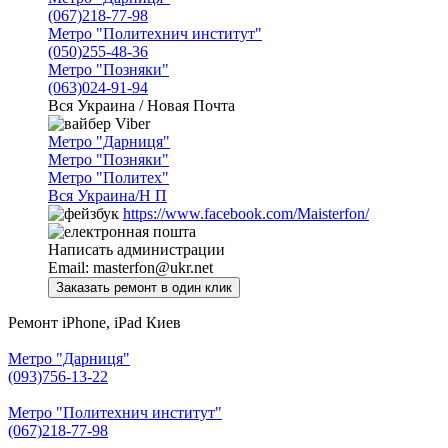
(067)218-77-98
Метро "Политехнич институт"
(050)255-48-36
Метро "Позняки"
(063)024-91-94
Вся Украина / Новая Почта
Viber
Метро "Дарниця"
Метро "Позняки"
Метро "Политех"
Вся Украина/Н П
https://www.facebook.com/Maisterfon/
Написать администрации
Email:
masterfon@ukr.net
Ремонт iPhone, iPad Киев
Метро "Дарниця"
(093)756-13-22
Метро "Политехнич институт"
(067)218-77-98