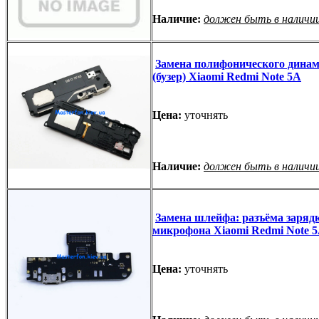
Наличие:
должен быть в наличи
Замена полифонического дина
(бузер) Xiaomi Redmi Note 5A
Цена:
уточнять
Наличие:
должен быть в наличи
Замена шлейфа: разъёма зарядк
микрофона Xiaomi Redmi Note 
Цена:
уточнять