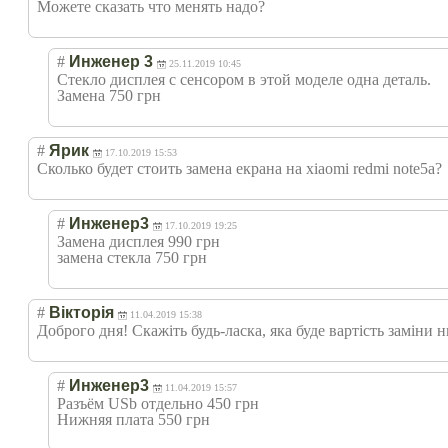
Можете сказать что менять надо?
#
Инженер 3
25.11.2019 10:45
Стекло дисплея с сенсором в этой моделе одна деталь.
Замена 750 грн
#
Ярик
17.10.2019 15:53
Сколько будет стоить замена екрана на xiaomi redmi note5a?
#
Инженер3
17.10.2019 19:25
Замена дисплея 990 грн
замена стекла 750 грн
#
Вікторія
11.04.2019 15:38
Доброго дня! Скажіть будь-ласка, яка буде вартість заміни 
#
Инженер3
11.04.2019 15:57
Разъём USb отдельно 450 грн
Нижняя плата 550 грн