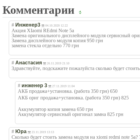
Комментарии
#
Инженер3
04.10.2020 12:22
Акция XIaomi REdmi Note 5a
Замена оригинального дисплейного модуля сервисный ориг
Замена дисплейного модуля копия 950 грн
замена стекла отдельно 770 грн
#
Анастасия
26.11.2019 21:10
Здравствуйте, подскажите пожалуйста сколько будет стоить 
#
инженер 3
27.11.2019 11:04
АКБ продажа+установ
ка. (работа 350 грн) 650
АКБ ориг продажа+установ
ка. (работа 350 грн) 825
Аккумулятор копия замена 650 грн
Аккумулятор сервисный оригинал замна 825 грн
#
Юра
23.11.2019 13:13
Сколько будет стоить замена модуля на xiomi redmi note 5a