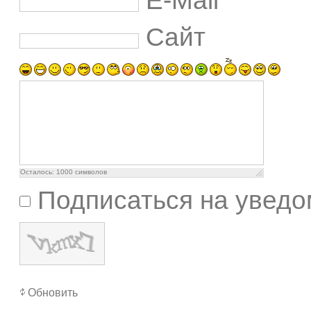
E-Mail
Сайт
Осталось:
1000
символов
Подписаться на уведо
Обновить