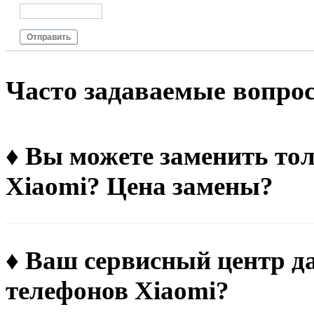
Отправить
Чacтo зaдaвaeмыe вoпpo
♦ Вы можете заменить тол
Xiaomi? Цена замены?
♦ Ваш сервисный центр д
телефонов Xiaomi?