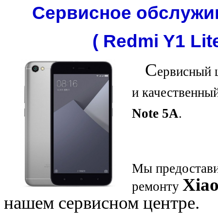
Сервисное обслужив
( Redmi Y1 Lit
С
ервисный 
и качественны
Note 5A
.
Мы предостави
Xia
ремонту
нашем сервисном центре.