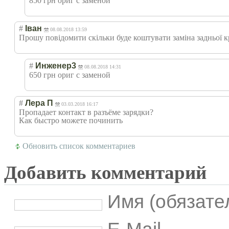
850 грн ориг с заменой
#
Іван
08.08.2018 13:59
Прошу повідомити скільки буде коштувати заміна задньої 
#
Инженер3
08.08.2018 14:31
650 грн ориг с заменой
#
Лера П
03.03.2018 16:17
Пропадает контакт в разъёме зарядки?
Как быстро можете починить
Обновить список комментариев
Добавить комментарий
Имя (обязате