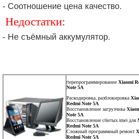
- Соотношение цена качество.
Недостатки:
- Не съёмный аккумулятор.
ерепрограммирование
Xiaomi R
П
Note 5A
Раскодировка, разблокировка
Xia
Redmi Note 5A
Восстановление загрузчика
Xiao
Note 5A
Восстановление сбитых imei для
Redmi Note 5A
Сложный программный ремонт
X
Redmi Note 5A