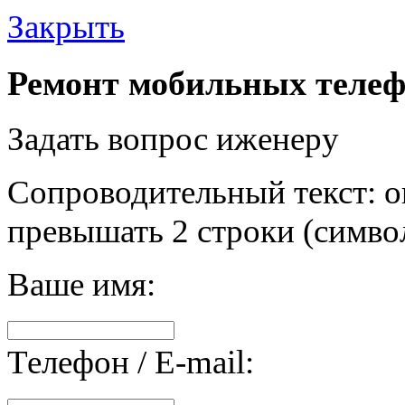
Закрыть
Ремонт мобильных телеф
Задать вопрос иженеру
Сопроводительный текст: о
превышать 2 строки (символ
Ваше имя:
Телефон / E-mail: