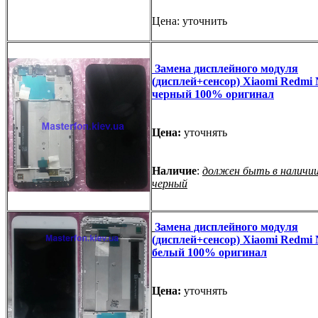
Цена: уточнить
Замена дисплейного модуля
(дисплей+сенсор) Xiaomi Redmi 
черный 100% оригинал
Цена:
уточнять
Наличие
:
должен быть в наличии
черный
Замена дисплейного модуля
(дисплей+сенсор) Xiaomi Redmi 
белый 100% оригинал
Цена:
уточнять