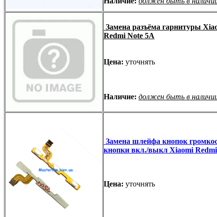
Наличие:
должен быть в наличи
Замена разъёма гарнитуры Xia
Redmi Note 5A
Цена:
уточнять
Наличие:
должен быть в наличи
Замена шлейфа кнопок громкос
кнопки вкл./выкл Xiaomi Redmi
Цена:
уточнять