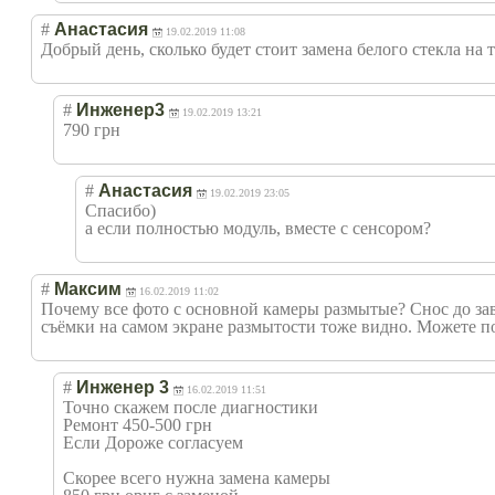
#
Анастасия
19.02.2019 11:08
Добрый день, сколько будет стоит замена белого стекла на
#
Инженер3
19.02.2019 13:21
790 грн
#
Анастасия
19.02.2019 23:05
Спасибо)
а если полностью модуль, вместе с сенсором?
#
Максим
16.02.2019 11:02
Почему все фото с основной камеры размытые? Снос до зав
съёмки на самом экране размытости тоже видно. Можете по
#
Инженер 3
16.02.2019 11:51
Точно скажем после диагностики
Ремонт 450-500 грн
Если Дороже согласуем
Скорее всего нужна замена камеры