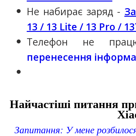
Не набирає заряд -
За
13 / 13 Lite / 13 Pro / 1
Телефон не пра
перенесення інформац
Найчастіші питання при
Xia
Запитання: У мене розбилося с