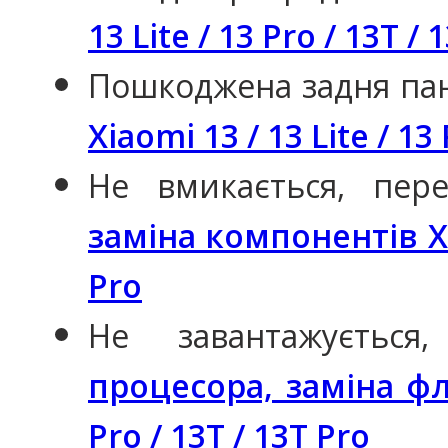
13 Lite / 13 Pro / 13T / 
Пошкоджена задня па
Xiaomi 13 / 13 Lite / 13
Не вмикається, пер
заміна компонентів Xia
Pro
Не завантажуєтьс
процесора, заміна фле
Pro / 13T / 13T Pro