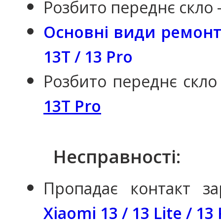
Розбито переднє скло 
Основні види ремонту
13T / 13 Pro
Розбито переднє скло
13T Pro
Несправності:
Пропадає контакт з
Xiaomi 13 / 13 Lite / 13