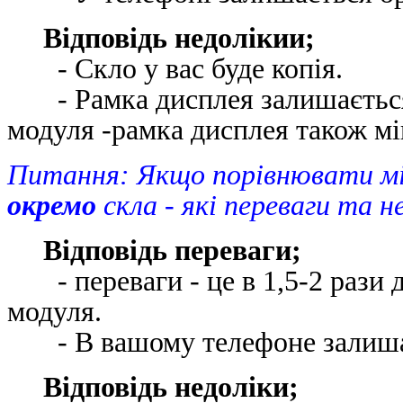
Відповідь недолікии;
- Скло у вас буде копія.
- Рамка дисплея залишається 
модуля -рамка дисплея також 
Питання: Якщо порівнювати м
окремо
скла - які переваги та н
Відповідь переваги;
- переваги - це в 1,5-2 рази д
модуля.
- В вашому телефоне зали
Відповідь недоліки;