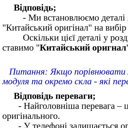
Відповідь;
- Ми встановлюємо деталі яко
"Китайський оригінал" на вибір 
Оскільки цієї деталі у розді
ставимо "
Китайський оригнал
Питання: Якщо порівнювати 
модуля та окремо скла - які пер
Відповідь переваги;
- Найголовніша перевага – це 
оригінального.
- У телефоні залишається