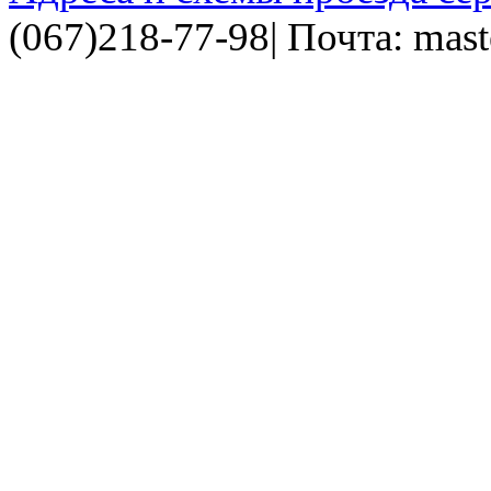
(067)218-77-98| Почта: mas