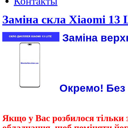
Контакты
Заміна скла Xiaomi 13 L
Заміна верхн
Окремо! Без 
Якщо у Вас розбилося тільки 
обладнання, щоб поміняти йог