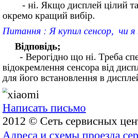
- ні. Якщо дисплей цілий та 
окремо кращий вибір.
Питання : Я купил сенсор, чи 
Відповідь;
- Верогідно що ні. Треба спец
відокремлення сенсора від дисп
для його встановлення в диспле
Написать письмо
2012 © Сеть сервисных це
Адреса и схемы проезда се