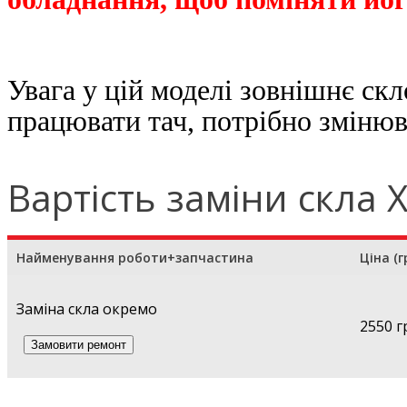
Увага у цій моделі зовнішнє ск
працювати тач, потрібно зміню
Вартість заміни скла X
Найменування роботи+запчастина
Ціна (г
Заміна скла окремо
2550 г