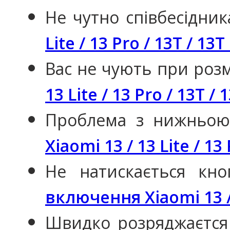
Не чутно співбесідник
Lite / 13 Pro / 13T / 13T
Вас не чують при розм
13 Lite / 13 Pro / 13T / 
Проблема з нижньо
Xiaomi 13 / 13 Lite / 13
Не натискається кн
включення Xiaomi 13 / 1
Швидко розряджаєтся