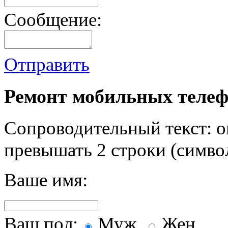
Сообщение:
Отправить
Ремонт мобильных телеф
Сопроводительный текст: о
превышать 2 строки (символ
Ваше имя:
Ваш пол:
Муж.
Жен.