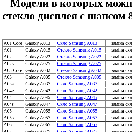
Модели в которых можно
стекло дисплея с шансом
A01 Core
Galaxy A013
Скло Samsung A013
заміна скл
A01
Galaxy A015
Стекло Samsung A015
заміна скл
A02
Galaxy A022
Стекло Samsung A022
заміна скл
A02s
Galaxy A025
Стекло Samsung A025
заміна скл
A03 Core
Galaxy A032
Стекло Samsung A032
заміна скл
A03
Galaxy A035
Стекло Samsung A035
заміна скл
A03s
Galaxy A037
Cкло Samsung A037
заміна скл
A04e
Galaxy A042
Скло Samsung A042
заміна скл
A04
Galaxy A045
Скло Samsung A045
заміна скл
A04s
Galaxy A047
Скло Samsung A047
заміна скл
A05
Galaxy A055
Скло Samsung A055
заміна скл
A05s
Galaxy A057
Скло Samsung A057
заміна скл
A06
Galaxy A065
Скло Samsung A065
заміна скл
A07
Galaxy A075
Скло Samsung A075
заміна скл