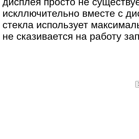
дисплея просто не существуе
искллючительно вместе с ди
стекла использует максималь
не сказивается на работу за