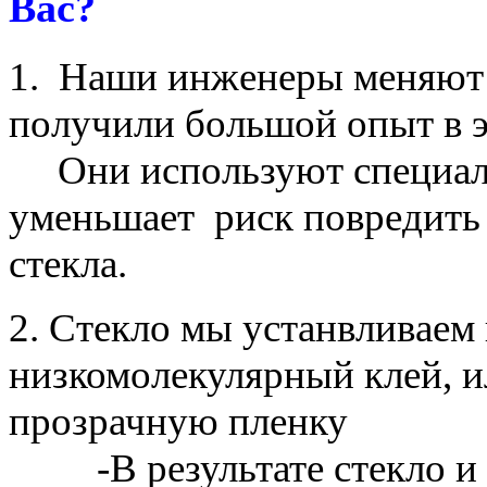
Вас?
1. Наши инженеры меняют п
получили большой опыт в э
Они используют специаль
уменьшает риск повредить 
стекла.
2. Стекло мы устанвливаем
низкомолекулярный клей, 
прозрачную пленку
-В результате стекло и д