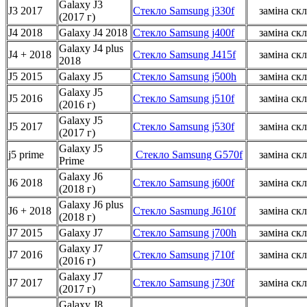
Galaxy J3
J3 2017
Стекло Samsung j330f
заміна скл
(2017 г)
J4 2018
Galaxy J4 2018
Стекло Samsung j400f
заміна скл
Galaxy J4 plus
J4 + 2018
Стекло Samsung J415f
заміна скл
2018
J5 2015
Galaxy J5
Стекло Samsung j500h
заміна скл
Galaxy J5
J5 2016
Стекло Samsung j510f
заміна скл
(2016 г)
Galaxy J5
J5 2017
Стекло Samsung j530f
заміна скл
(2017 г)
Galaxy J5
j5 prime
Стекло Samsung G570f
заміна скл
Prime
Galaxy J6
J6 2018
Стекло Samsung j600f
заміна скл
(2018 г)
Galaxy J6 plus
J6 + 2018
Стекло Sasmung J610f
заміна скл
(2018 г)
J7 2015
Galaxy J7
Стекло Samsung j700h
заміна скл
Galaxy J7
J7 2016
Стекло Samsung j710f
заміна скл
(2016 г)
Galaxy J7
J7 2017
Стекло Samsung j730f
заміна скл
(2017 г)
Galaxy J8