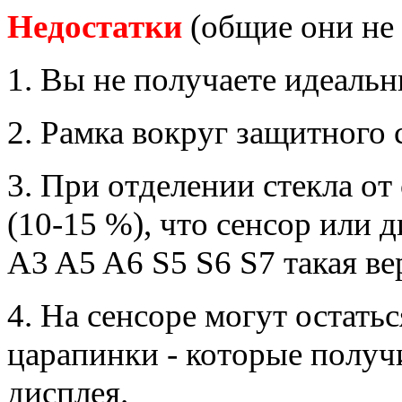
Недостатки
(общие они не 
1. Вы не получаете идеаль
2. Рамка вокруг защитного с
3. При отделении стекла от
(10-15 %), что сенсор или 
A3 A5 A6 S5 S6 S7 такая в
4. На сенсоре могут остать
царапинки - которые получ
дисплея.