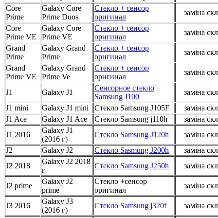
Core
Galaxy Core
Стекло + сенсор
заміна скл
Prime
Prime Duos
оригинал
Core
Galaxy Core
Стекло + сенсор
заміна скл
Prime VE
Prime VE
оригинал
Grand
Galaxy Grand
Стекло + сенсор
заміна скл
Prime
Prime
оригинал
Grand
Galaxy Grand
Стекло + сенсор
заміна скл
Prime VE
Prime Ve
оригинал
Сенсорное стекло
J1
Galaxy J1
заміна скл
Samsung J100
J1 mini
Galaxy J1 mini
Стекло Samsung J105F
заміна скл
J1 Ace
Galaxy J1 Ace
Стекло Samsung j110h
заміна скл
Galaxy J1
J1 2016
Стекло Samsung J120h
заміна скл
(2016 г)
J2
Galaxy J2
Стекло Sasmung J200h
заміна скл
Galaxy J2 2018
J2 2018
Стекло Samsung J250h
заміна скл
г
Galaxy J2
Стекло +сенсор
J2 prime
заміна скл
prime
оригинал
Galaxy J3
J3 2016
Стекло Samsung j320f
заміна скл
(2016 г)