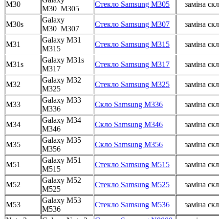
M30
Стекло Samsung M305
заміна скл
M30 M305
Galaxy
M30s
Стекло Samsung M307
заміна скл
M30 M307
Galaxy M31
M31
Стекло Samsung M315
заміна скл
M315
Galaxy M31s
M31s
Стекло Samsung M317
заміна скл
M317
Galaxy M32
M32
Стекло Samsung M325
заміна скл
M325
Galaxy M33
M33
Скло Samsung M336
заміна скл
M336
Galaxy M34
M34
Скло Samsung M346
заміна скл
M346
Galaxy M35
M35
Скло Samsung M356
заміна скл
M356
Galaxy M51
M51
Стекло Samsung M515
заміна скл
M515
Galaxy M52
M52
Стекло Samsung M525
заміна скл
M525
Galaxy M53
M53
Стекло Samsung M536
заміна скл
M536