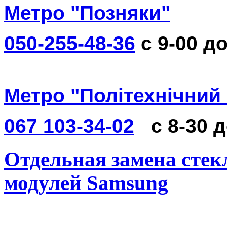
Метро "Позняки"
050-255-48-36
с 9-00 до
Метро "Політехнічний 
067 103-34-02
с 8-30 
Отдельная замена стек
модулей Samsung