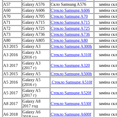
A57
Galaxy A576
Cкло Samsung A576
заміна скл
A60
Galaxy A606
Стекло Samsung A606
заміна скл
A70
Galaxy A705
Стекло Samsung A70
заміна скл
A71
Galaxy A715
Стекло Samsung A715
заміна скл
A72
Galaxy A725
Стекло Samsung A725
заміна скл
A73
Galaxy A736
Стекло Samsung A736
заміна скл
A80
Galaxy A805
Стекло Samsung A80
заміна скл
A3 2015
Galaxy A3
Стекло Samsung A300h
заміна скл
Galaxy A3
A3 2016
Стекло Samsung A310f
заміна скл
(2016 г)
Galaxy A3
A3 2017
Стекло Sasmung A320
заміна скл
(2017 г)
A5 2015
Galaxy A5
Стекло Samsung A500h
заміна скл
Galaxy A5
A5 2016
Стекло Samsung A510f
заміна скл
(2016 г)
Galaxy A5
A5 2017
Стекло Samsung A520f
заміна скл
(2017 г)
Galaxy A8
A8 2017
Стекло Samsung A530f
заміна скл
2017 год
Galaxy A6
A6 2018
Стекло Samsung A600f
заміна скл
2018 год