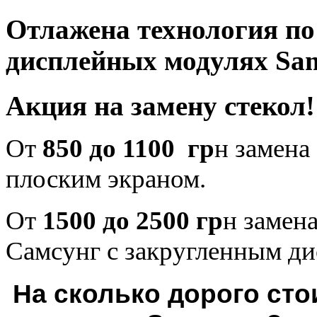
Отлажена технология по 
дисплейных модулях Sa
Акция на замену стекол!
От
850 до 1100 гр
н замена
плоским экраном.
От
1500 до 2500 гр
н замена
Самсунг с закругленным ди
На сколько дорого сто