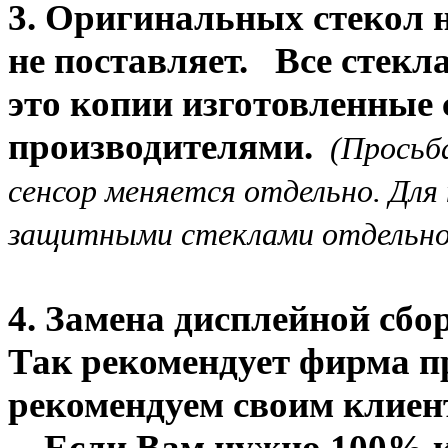
3. Оригинальных стекол н
не поставляет. Все стекл
это копии изготовленные
производителями.
(Просьба
сенсор меняется отдельно. Для
защитными стеклами отдельно
4. Замена дисплейной сбо
Так рекомендует фирма пр
рекомендуем своим клиен
Если Вам нужно 100% кач