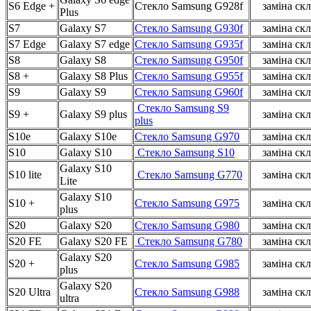
S6 Edge +
Стекло Samsung G928f
заміна скл
Plus
S7
Galaxy S7
Стекло Samsung G930f
заміна скл
S7 Edge
Galaxy S7 edge
Стекло Samsung G935f
заміна скл
S8
Galaxy S8
Стекло Samsung G950f
заміна скл
S8 +
Galaxy S8 Plus
Стекло Samsung G955f
заміна скл
S9
Galaxy S9
Стекло Samsung G960f
заміна скл
Стекло Samsung S9
S9 +
Galaxy S9 plus
заміна скл
plus
S10e
Galaxy S10e
Стекло Samsung G970
заміна скл
S10
Galaxy S10
Стекло Samsung S10
заміна скл
Galaxy S10
S10 lite
Стекло Samsung G770
заміна скл
Lite
Galaxy S10
S10 +
Стекло Samsung G975
заміна скл
plus
S20
Galaxy S20
Стекло Samsung G980
заміна скл
S20 FE
Galaxy S20 FE
Стекло Samsung G780
заміна скл
Galaxy S20
S20 +
Стекло Samsung G985
заміна скл
plus
Galaxy S20
S20 Ultra
Стекло Samsung G988
заміна скл
ultra