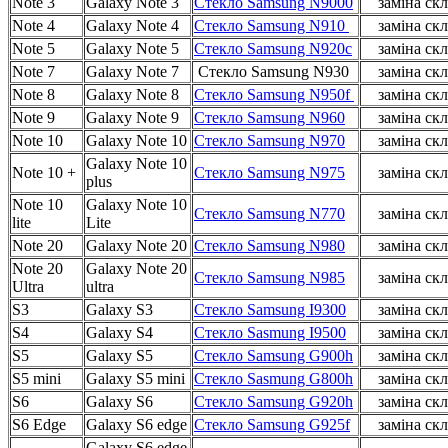
Note 3
Galaxy Note 3
Стекло Samsung N9000
заміна скл
Note 4
Galaxy Note 4
Стекло Samsung N910
заміна скл
Note 5
Galaxy Note 5
Стекло Samsung N920c
заміна скл
Note 7
Galaxy Note 7
Стекло Samsung N930
заміна скл
Note 8
Galaxy Note 8
Стекло Samsung N950f
заміна скл
Note 9
Galaxy Note 9
Стекло Samsung N960
заміна скл
Note 10
Galaxy Note 10
Стекло Samsung N970
заміна скл
Galaxy Note 10
Note 10 +
Стекло Samsung N975
заміна скл
plus
Note 10
Galaxy Note 10
Стекло Samsung N770
заміна скл
lite
Lite
Note 20
Galaxy Note 20
Стекло Samsung N980
заміна скл
Note 20
Galaxy Note 20
Стекло Samsung N985
заміна скл
Ultra
ultra
S3
Galaxy S3
Стекло Samsung I9300
заміна скл
S4
Galaxy S4
Стекло Sasmung I9500
заміна скл
S5
Galaxy S5
Стекло Samsung G900h
заміна скл
S5 mini
Galaxy S5 mini
Стекло Sasmung G800h
заміна скл
S6
Galaxy S6
Стекло Samsung G920h
заміна скл
S6 Edge
Galaxy S6 edge
Стекло Samsung G925f
заміна скл
Galaxy S6 edge