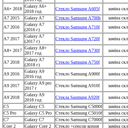
Galaxy A6+
A6+ 2018
Стекло Samsung A605f
заміна скл
2018 год
A7 2015
Galaxy A7
Стекло Samsung A700h
заміна скл
Galaxy A7
A7 2016
Стекло Samsung A710f
заміна скл
(2016 г)
Galaxy A7
A7 2017
Стекло Samsung A720f
заміна скл
(2017 г)
Galaxy A8+
A8+ 2017
Стекло Sasmung A730f
заміна скл
2017 год
Galaxy A7
A7 2018
Стекло Samsung A750f
заміна скл
(2018 г)
Galaxy A9
A9 2016
Стекло Samsung A900f
заміна скл
2016 год
Galaxy A9 pro
A9 2017
Стекло Samsung A910f
заміна скл
2017 г
Galaxy A9
A9 2018
Стекла Sasmung A920f
заміна скл
2018 год
C5
Galaxy C5
Стекло Samsung C5000f
заміна скл
C5 Pro
Galaxy C5 Pro
Стекло Samsung C5010f
заміна скл
C7
Galaxy C7
Стекло Samsung C7000f
заміна скл
Core 2
Galaxy Core 2
Стекло +сенсор копия
заміна скл