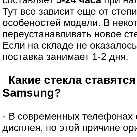
составляет
5-24
часа
при нал
Тут все зависит еще от степ
особеностей модели. В неко
переустанавливать новое сте
Если на складе не оказалось
поставка занимает 1-2 дня.
Какие стекла ставятс
Samsung?
- В современных телефонах 
дисплея, по этой причине ор