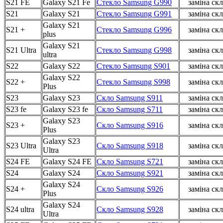
S21 FE
Galaxy S21 Fe
Стекло Samsung G990
заміна скл
S21
Galaxy S21
Стекло Samsung G991
заміна скл
Galaxy S21
S21 +
Стекло Samsung G996
заміна скл
plus
Galaxy S21
S21 Ultra
Стекло Samsung G998
заміна скл
ultra
S22
Galaxy S22
Стекло Samsung S901
заміна скл
Galaxy S22
S22 +
Стекло Samsung S998
заміна скл
Plus
S23
Galaxy S23
Скло Samsung S911
заміна скл
S23 fe
Galaxy S23 fe
Скло Samsung S711
заміна скл
Galaxy S23
S23 +
Скло Samsung S916
заміна скл
Plus
Galaxy S23
S23 Ultra
Скло Samsung S918
заміна скл
Ultra
S24 FE
Galaxy S24 FE
Скло Samsung S721
заміна скл
S24
Galaxy S24
Скло Samsung S921
заміна скл
Galaxy S24
S24 +
Скло Samsung S926
заміна скл
Plus
Galaxy S24
S24 ultra
Скло Samsung S928
заміна скл
Ultra