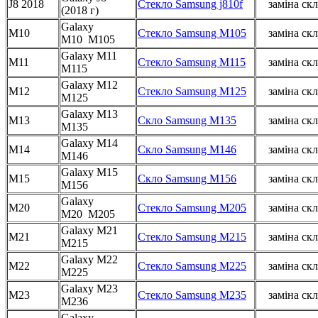
J8 2018
Стекло Samsung j810f
заміна скл
(2018 г)
Galaxy
M10
Стекло Samsung M105
заміна скл
M10 M105
Galaxy M11
M11
Стекло Samsung M115
заміна скл
M115
Galaxy M12
M12
Стекло Samsung M125
заміна скл
M125
Galaxy M13
M13
Скло Samsung M135
заміна скл
M135
Galaxy M14
M14
Скло Samsung M146
заміна скл
M146
Galaxy M15
M15
Скло Samsung M156
заміна скл
M156
Galaxy
M20
Стекло Samsung M205
заміна скл
M20 M205
Galaxy M21
M21
Стекло Samsung M215
заміна скл
M215
Galaxy M22
M22
Стекло Samsung M225
заміна скл
M225
Galaxy M23
M23
Стекло Samsung M235
заміна скл
M236
Galaxy