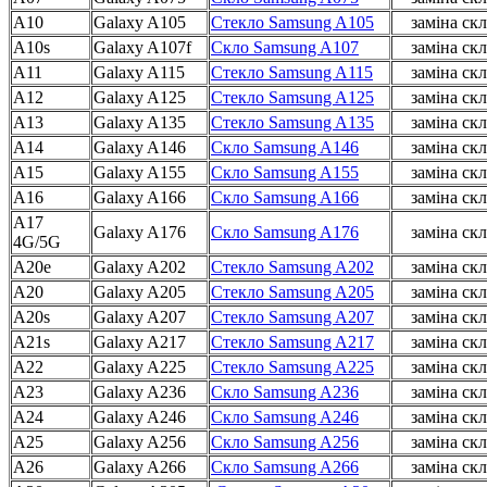
A10
Galaxy A105
Стекло Samsung A105
заміна скл
A10s
Galaxy A107f
Скло Samsung A107
заміна скл
A11
Galaxy A115
Стекло Samsung A115
заміна скл
A12
Galaxy A125
Стекло Samsung A125
заміна скл
A13
Galaxy A135
Стекло Samsung A135
заміна скл
A14
Galaxy A146
Скло Samsung A146
заміна скл
A15
Galaxy A155
Скло Samsung A155
заміна скл
A16
Galaxy A166
Скло Samsung A166
заміна скл
A17
Galaxy A176
Скло Samsung A176
заміна скл
4G/5G
A20e
Galaxy A202
Стекло Samsung A202
заміна скл
A20
Galaxy A205
Стекло Samsung A205
заміна скл
A20s
Galaxy A207
Стекло Samsung A207
заміна скл
A21s
Galaxy A217
Стекло Samsung A217
заміна скл
A22
Galaxy A225
Стекло Samsung A225
заміна скл
A23
Galaxy A236
Скло Samsung A236
заміна скл
A24
Galaxy A246
Скло Samsung A246
заміна скл
A25
Galaxy A256
Скло Samsung A256
заміна скл
A26
Galaxy A266
Скло Samsung A266
заміна скл