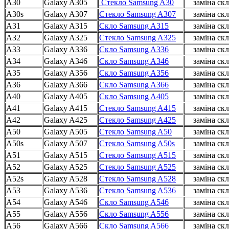
A30
Galaxy A305
Стекло Samsung A30
заміна скл
A30s
Galaxy A307
Стекло Samsung A307
заміна скл
A31
Galaxy A315
Скло Samsung A315
заміна скл
A32
Galaxy A325
Стекло Samsung A325
заміна скл
A33
Galaxy A336
Скло Samsung A336
заміна скл
A34
Galaxy A346
Скло Samsung A346
заміна скл
A35
Galaxy A356
Скло Samsung A356
заміна скл
A36
Galaxy A366
Скло Samsung A366
заміна скл
A40
Galaxy A405
Скло Samsung A405
заміна скл
A41
Galaxy A415
Стекло Samsung A415
заміна скл
A42
Galaxy A425
Стекло Samsung A425
заміна скл
A50
Galaxy A505
Стекло Samsung A50
заміна скл
A50s
Galaxy A507
Стекло Samsung A50s
заміна скл
A51
Galaxy A515
Стекло Samsung A515
заміна скл
A52
Galaxy A525
Стекло Samsung A525
заміна скл
A52s
Galaxy A528
Стекло Samsung A528
заміна скл
A53
Galaxy A536
Стекло Samsung A536
заміна скл
A54
Galaxy A546
Cкло Samsung A546
заміна скл
A55
Galaxy A556
Cкло Samsung A556
заміна скл
A56
Galaxy A566
Cкло Samsung A566
заміна скл