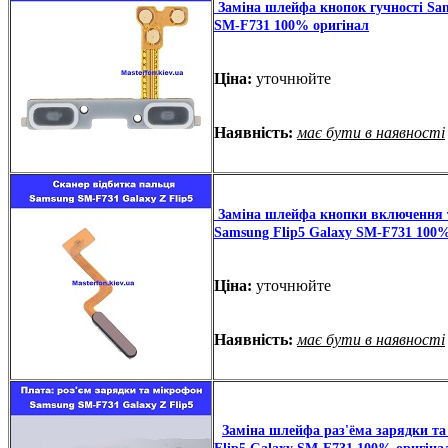
Заміна шлейфа кнопок гучності Sam
SM-F731 100% оригінал
Ціна:
уточнюйте
Наявність:
має бути в наявності
Заміна шлейфа кнопки включення т
Samsung Flip5 Galaxy SM-F731 100%
Ціна:
уточнюйте
Наявність:
має бути в наявності
Заміна шлейфа раз'ёма зарядки т