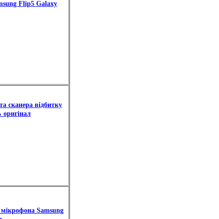
sung Flip5 Galaxy
а сканера відбитку
 оригінал
а мікрофона Samsung