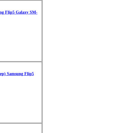
g Flip5 Galaxy SM-
ер) Samsung Flip5