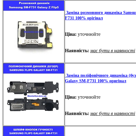
Заміна розмовного динаміка Samsun
F731 100% орігінал
Ціна:
уточнюйте
Наявність:
має бути в наявності
Заміна поліфонічного динаміка (буз
Galaxy SM-F731 100% оригінал
Ціна:
уточнюйте
Наявність:
має бути в наявності