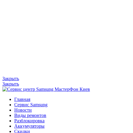
Закрыть
Закрыть
Главная
Сервис Samsung
Новости
Виды ремонтов
Разблокировка
Аккумуляторы
Скидки