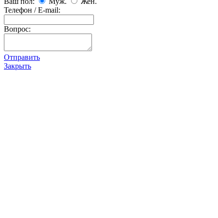
Ваш пол:
Муж.
Жен.
Телефон / E-mail:
Вопрос:
Отправить
Закрыть