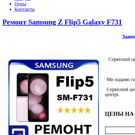
Цены
Контакты
Ремонт Samsung Z Flip5 Galaxy F731
Замін
Сервісний це
Ми надамо га
Сервісний це
центрі.
ЦЕНЫ НА 