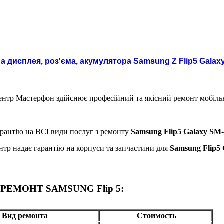
а дисплея, роз'єма, акумулятора Samsung Z Flip5 Galax
нтр Мастерфон здійснює професійний та якісний ремонт мобіл
рантію на ВСІ види послуг з ремонту
Samsung Flip5 Galaxy SM
нтр надає гарантію на корпуси та запчастини для
Samsung Flip5
РЕМОНТ SAMSUNG Flip 5:
Вид ремонта
Стоимость