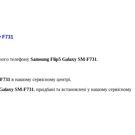
y F731
ьного телефону
Samsung Flip5 Galaxy SM-F731
.
-F731
в нашому сервісному центрі.
 Galaxy SM-F731
, придбані та встановлені у нашому сервісному