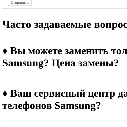
Отправить
Чacтo зaдaвaeмыe вoпpo
♦ Вы можете заменить тол
Samsung? Цена замены?
♦ Ваш сервисный центр д
телефонов Samsung?