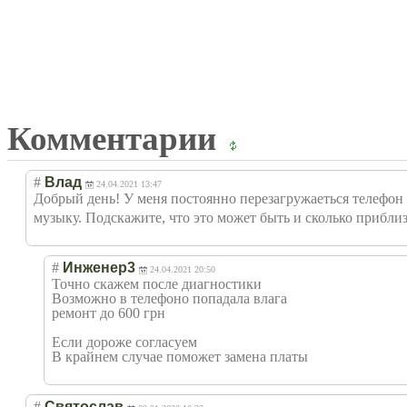
Комментарии
#
Влад
24.04.2021 13:47
Добрый день! У меня постоянно перезагружаетьс
я телефон
музыку. Подскажите, что это может быть и сколько приблиз
#
Инженер3
24.04.2021 20:50
Точно скажем после диагностики
Возможно в телефоно попадала влага
ремонт до 600 грн
Если дороже согласуем
В крайнем случае поможет замена платы
#
Святослав