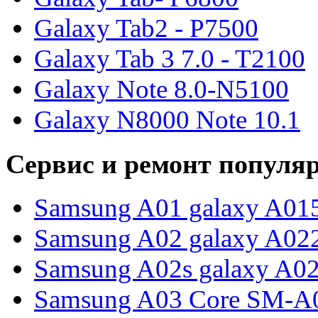
Galaxy Tab2 - P7500
Galaxy Tab 3 7.0 - T2100
Galaxy Note 8.0-N5100
Galaxy N8000 Note 10.1
Сервис и ремонт популя
Samsung A01 galaxy A01
Samsung A02 galaxy A02
Samsung A02s galaxy A0
Samsung A03 Core SM-A