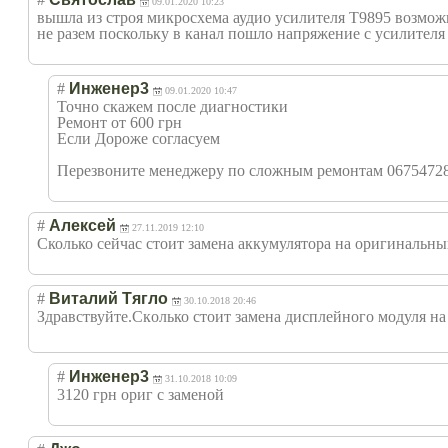
09.01.2020 10:23
вышла из строя микросхема аудио усилителя Т9895 возможн
не разем поскольку в канал пошло напряжение с усилителя н
#
Инженер3
09.01.2020 10:47
Точно скажем после диагностики
Ремонт от 600 грн
Если Дороже согласуем
Перезвоните менеджеру по сложным ремонтам 0675472
#
Алексей
27.11.2019 12:10
Сколько сейчас стоит замена аккумулятора на оригинальный
#
Виталий Тягло
30.10.2018 20:46
Здравствуйте.Ск
олько стоит замена дисплейного модуля на
#
Инженер3
31.10.2018 10:09
3120 грн ориг с заменой