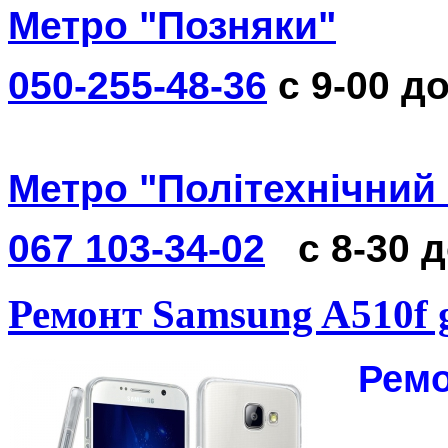
Метро "Позняки"
050-255-48-36
с 9-00 до
Метро "Політехнічний 
067 103-34-02
с 8-30 
Ремонт Samsung A510f g
Ремо