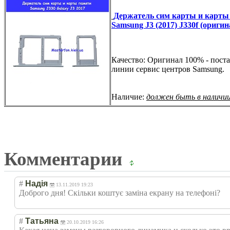
Держатель сим карты и карты
Samsung J3 (2017) J330f (оригин
Качество: Оригинал 100% - поста
линии сервис центров Samsung.
Наличие:
должен быть в наличи
Комментарии
#
Надія
13.11.2019 19:23
Доброго дня! Скільки коштує заміна екрану на телефоні?
#
Татьяна
20.10.2019 16:26