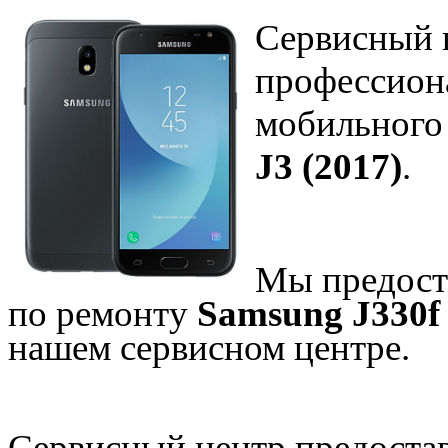
Сервисный 
профессион
мобильного
J3 (2017)
.
Мы предост
по ремонту
Samsung J330f 
нашем сервисном центре.
Сервисный центр предостав