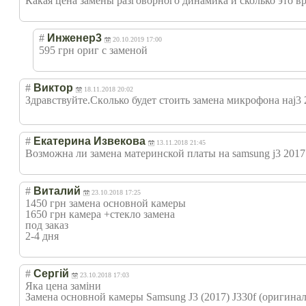
Какая цена замены разговорного динамика и сколько это в
#
Инженер3
20.10.2019 17:00
595 грн ориг с заменой
#
Виктор
18.11.2018 20:02
Здравствуйте.Ск
олько будет стоить замена микрофона наj3 
#
Екатерина Извекова
13.11.2018 21:45
Возможна ли замена материнской платы на samsung j3 2017
#
Виталий
23.10.2018 17:25
1450 грн замена основной камеры
1650 грн камера +стекло замена
под заказ
2-4 дня
#
Сергій
23.10.2018 17:03
Яка цена заміни
Замена основной камеры Samsung J3 (2017) J330f (оригинал