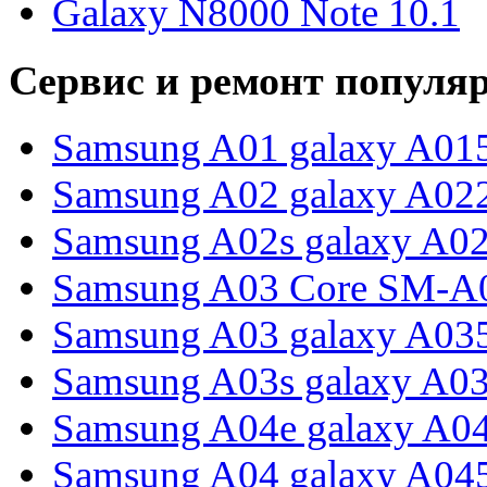
Galaxy N8000 Note 10.1
Сервис и ремонт популя
Samsung A01 galaxy A01
Samsung A02 galaxy A02
Samsung A02s galaxy A0
Samsung A03 Core SM-A
Samsung A03 galaxy A03
Samsung A03s galaxy A0
Samsung A04e galaxy A0
Samsung A04 galaxy A04