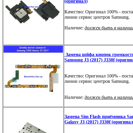
(оригинал)
Качество: Оригинал 100% - поста
линии сервис центров Samsung.
Наличие:
должен быть в наличи
Замена шйфа кнопок громкост
Samsung J3 (2017) J330f (оригин
Качество: Оригинал 100% - поста
линии сервис центров Samsung.
Наличие:
должен быть в наличи
Замена Sim Flash приёмника S
Galaxy J3 (2017) J330f (оригинал