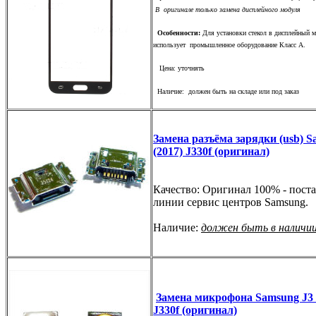
В оригинале только замена дисплейного модуля
Особенности:
Для установки стекол в дисплейный м
использует промышленное оборудование Класс А.
Цена: уточнять
Наличие: должен быть на складе или под заказ
Замена разъёма зарядки (usb) S
(2017) J330f (оригинал)
Качество: Оригинал 100% - поста
линии сервис центров Samsung.
Наличие:
должен быть в наличи
Замена микрофона Samsung J3 
J330f (оригинал)