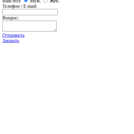
Ваш пол:
Муж.
Жен.
Телефон / E-mail:
Вопрос:
Отправить
Закрыть