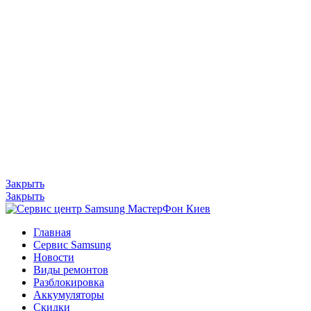
Закрыть
Закрыть
Главная
Сервис Samsung
Новости
Виды ремонтов
Разблокировка
Аккумуляторы
Скидки