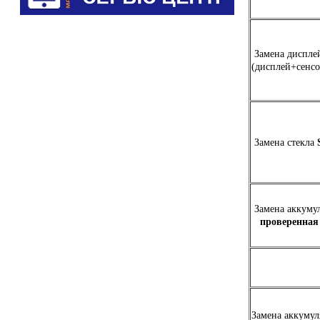
Замена диспле
(дисплей+сенс
Замена стекла
Замена аккуму
проверенная
Замена аккуму