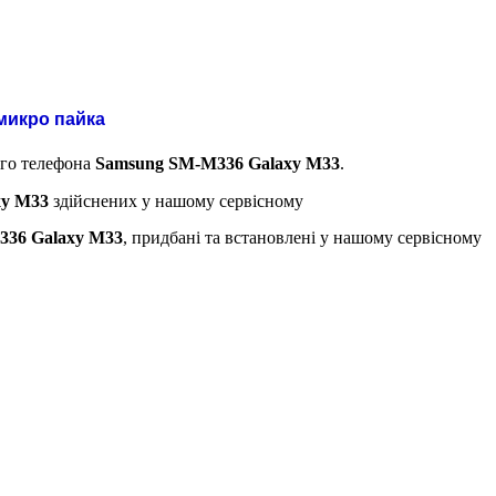
микро пайка
ого телефона
Samsung SM-M336 Galaxy M33
.
xy M33
здійснених у нашому сервісному
336 Galaxy M33
, придбані та встановлені у нашому сервісному