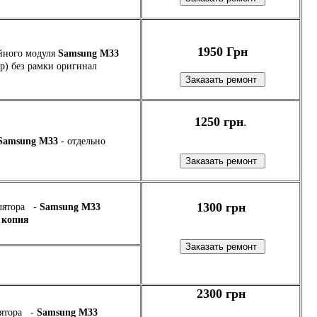
1950 Грн
йного модуля
Samsung M33
ор)
без рамки оригинал
1250 грн
.
Samsung M33
- отдельно
1300 грн
лятора -
Samsung M33
 копия
2300 грн
лятора -
Samsung M33