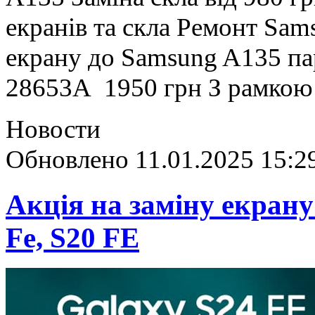
екранів та скла Ремонт Sam
екрану до Samsung A135 п
28653A 1950 грн З рамкою
Новости
Обновлено 11.01.2025 15:2
Акція на заміну екрану
Fe, S20 FE