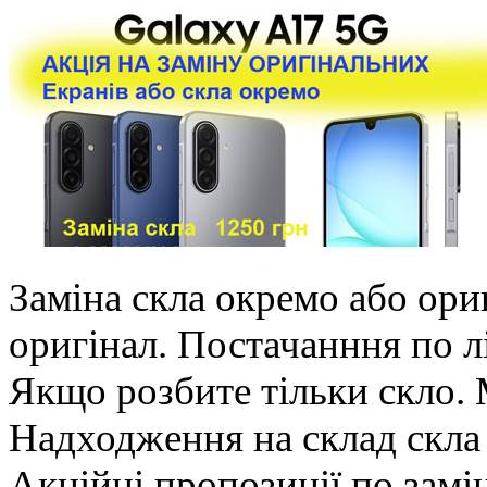
Заміна скла окремо або ори
оригінал. Постачанння по л
Якщо розбите тільки скло.
Надходження на склад скла
Акційні пропозиції по замі