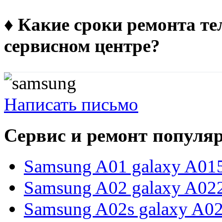
♦ Какие сроки ремонта т
сервисном центре?
Написать письмо
Сервис и ремонт популя
Samsung A01 galaxy A01
Samsung A02 galaxy A02
Samsung A02s galaxy A0