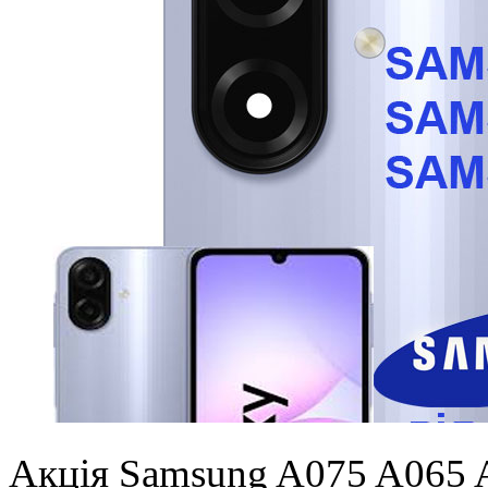
Акція Samsung A075 A065 