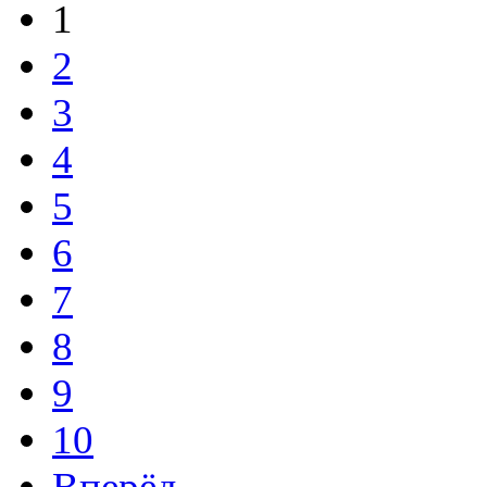
1
2
3
4
5
6
7
8
9
10
Вперёд