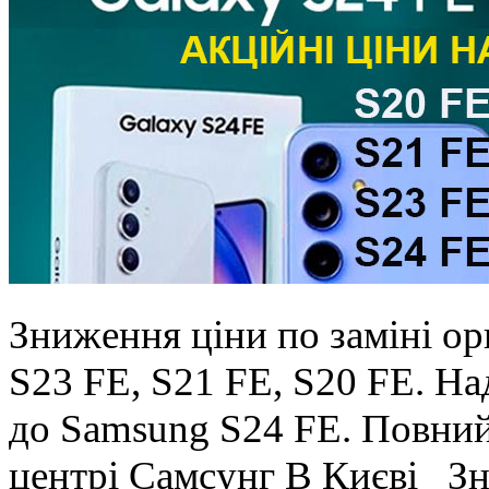
Зниження ціни по заміні ор
S23 FE, S21 FE, S20 FE. Н
до Samsung S24 FE. Повний 
центрі Самсунг В Києві Зн