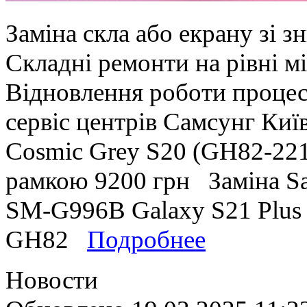
Заміна скла або екрану зі 
Складні ремонти на рівні м
Відновлення роботи процес
сервіс центрів Самсунг К
Cosmic Grey S20 (GH82-2212
рамкою 9200 грн Заміна S
SM-G996B Galaxy S21 Plus 
GH82
Подробнее
Новости