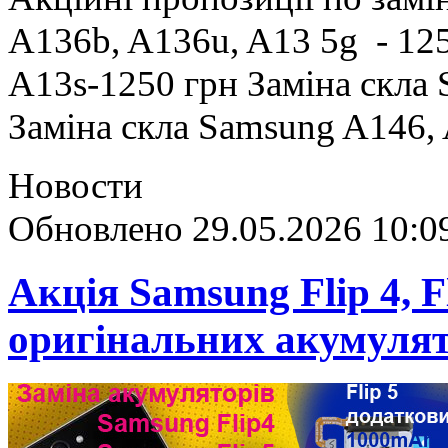
A136b, A136u, A13 5g - 125
A13s-1250 грн Заміна скла
Заміна скла Samsung A146,
Новости
Обновлено 29.05.2026 10:0
Акція Samsung Flip 4, Fl
оригінальних акумулят