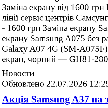
Заміна екрану від 1600 грн
лінії сервіс центрів Самсу
- 1600 грн Заміна екрану S
екрану Samsung A075 без
Galaxy A07 4G (SM-A075F)
екран, чорний — GH81-2
Новости
Обновлено 22.07.2026 12:2
Акція Samsung A37 на 