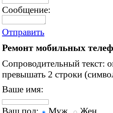
Сообщение:
Отправить
Ремонт мобильных телеф
Сопроводительный текст: о
превышать 2 строки (символ
Ваше имя:
Ваш пол:
Муж.
Жен.