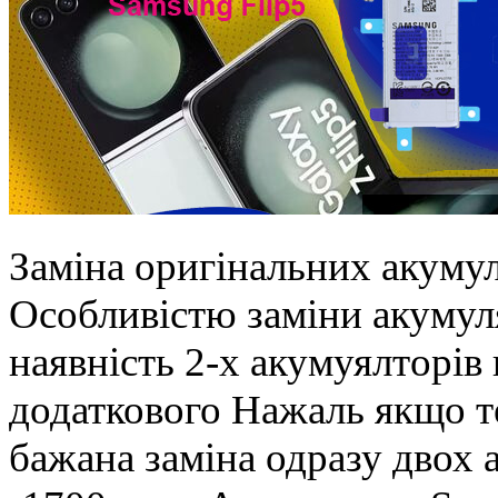
Заміна оригінальних акумул
Особливістю заміни акумул
наявність 2-х акумуялторів
додаткового Нажаль якщо 
бажана заміна одразу дво