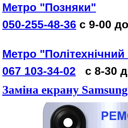
Метро "Позняки"
050-255-48-36
с 9-00 до
Метро "Політехнічний 
067 103-34-02
с 8-30 
Заміна екрану Samsung