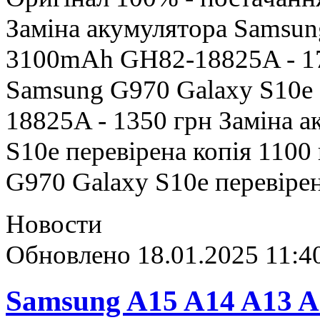
Заміна акумулятора Samsu
3100mAh GH82-18825A - 17
Samsung G970 Galaxy S1
18825A - 1350 грн Заміна 
S10e перевірена копія 110
G970 Galaxy S10e перевіре
Новости
Обновлено 18.01.2025 11:4
Samsung A15 A14 A13 A