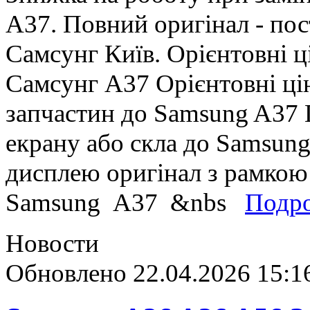
A37. Повний оригінал - пост
Самсунг Київ. Орієнтовні 
Самсунг A37 Орієнтовні ці
запчастин до Samsung A37 
екрану або скла до Samsung
дисплею оригінал з рамкою
Samsung A37 &nbs
Подр
Новости
Обновлено 22.04.2026 15:1