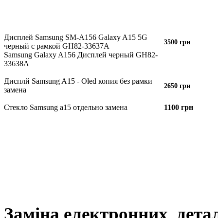
Дисплей Samsung SM-A156 Galaxy A15 5G
3500 грн
черный с рамкой GH82-33637A
Samsung Galaxy A156 Дисплей черный GH82-
33638A
Дисплй Samsung A15 - Oled копия без рамки
2650 грн
замена
Стекло Samsung a15 отдельно замена
1100 грн
Заміна електронних дета