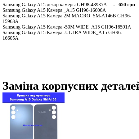
Samsung Galaxy A15 декор камеры GH98-48935A -
650 грн
Samsung Galaxy A15 Камера _A15 GH96-16606A
Samsung Galaxy A15 Камера 2M MACRO_SM-A146B GH96-
15963A
Samsung Galaxy A15 Камера -50M WIDE_A15 GH96-16591A
Samsung Galaxy A15 Камера -ULTRA WIDE_A15 GH96-
16605A
Заміна корпусних детале