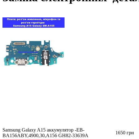
Samsung Galaxy A15 аккумулятор -EB-
1650 грн
BA156ABY,4900,30,A156 GH82-33639A