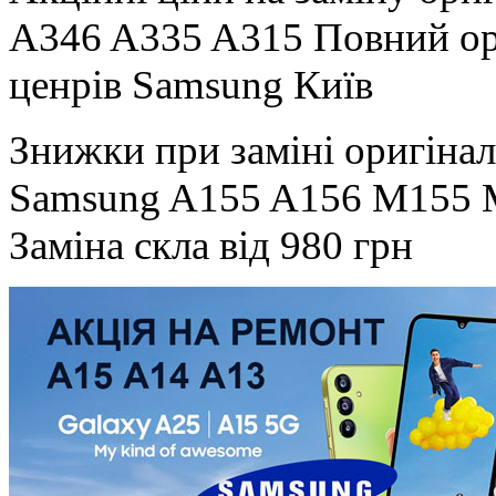
A346 A335 A315 Повний ориг
ценрів Samsung Київ
Знижки при заміні оригінал
Samsung A155 A156 M155 
Заміна скла від 980 грн