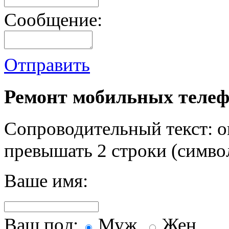
Сообщение:
Отправить
Ремонт мобильных телеф
Сопроводительный текст: о
превышать 2 строки (символ
Ваше имя:
Ваш пол:
Муж.
Жен.