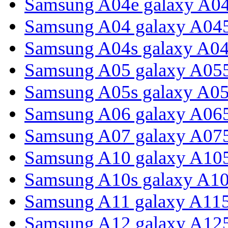
Samsung A04e galaxy A0
Samsung A04 galaxy A04
Samsung A04s galaxy A0
Samsung A05 galaxy A05
Samsung A05s galaxy A0
Samsung A06 galaxy A06
Samsung A07 galaxy A07
Samsung A10 galaxy A10
Samsung A10s galaxy A1
Samsung A11 galaxy A11
Samsung A12 galaxy A12