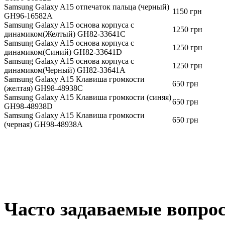
Samsung Galaxy A15 отпечаток пальца (черный)
1150 грн
GH96-16582A
Samsung Galaxy A15 основа корпуса с
1250 грн
динамиком(Желтый) GH82-33641C
Samsung Galaxy A15 основа корпуса с
1250 грн
динамиком(Синий) GH82-33641D
Samsung Galaxy A15 основа корпуса с
1250 грн
динамиком(Черный) GH82-33641A
Samsung Galaxy A15 Клавиша громкости
650 грн
(желтая) GH98-48938C
Samsung Galaxy A15 Клавиша громкости (синяя)
650 грн
GH98-48938D
Samsung Galaxy A15 Клавиша громкости
650 грн
(черная) GH98-48938A
Чacтo зaдaвaeмыe вoпpo