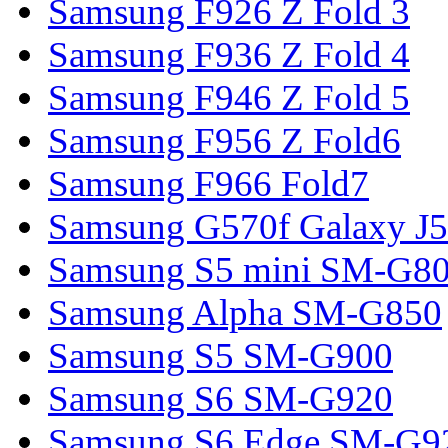
Samsung F926 Z Fold 3
Samsung F936 Z Fold 4
Samsung F946 Z Fold 5
Samsung F956 Z Fold6
Samsung F966 Fold7
Samsung G570f Galaxy J5
Samsung S5 mini SM-G8
Samsung Alpha SM-G850
Samsung S5 SM-G900
Samsung S6 SM-G920
Samsung S6 Edge SM-G9