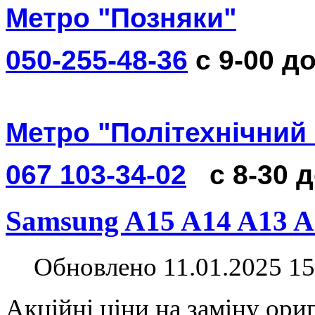
Метро "Позняки"
050-255-48-36
с 9-00 до
Метро "Політехнічний 
067 103-34-02
с 8-30 
Samsung A15 A14 A13 A
Обновлено 11.01.2025 15
Акційні ціни на заміну ори