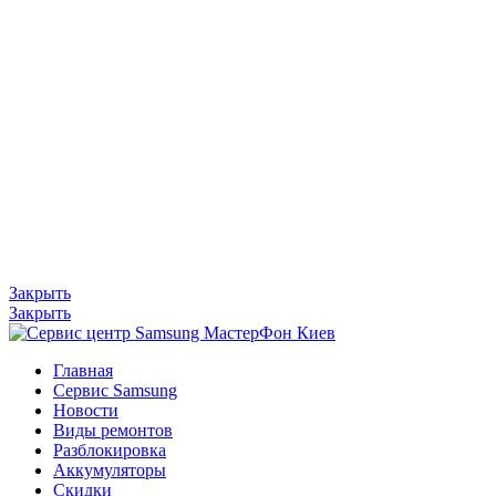
Закрыть
Закрыть
Главная
Сервис Samsung
Новости
Виды ремонтов
Разблокировка
Аккумуляторы
Скидки