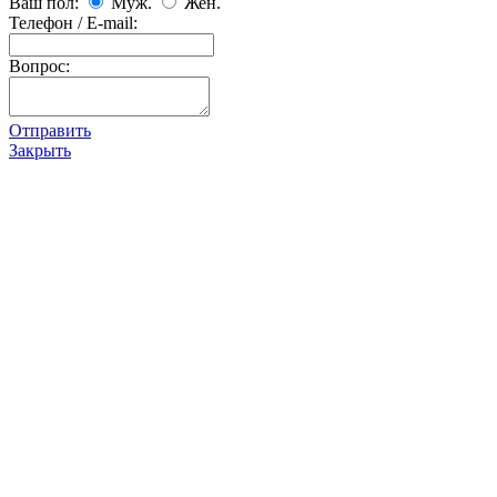
Ваш пол:
Муж.
Жен.
Телефон / E-mail:
Вопрос:
Отправить
Закрыть