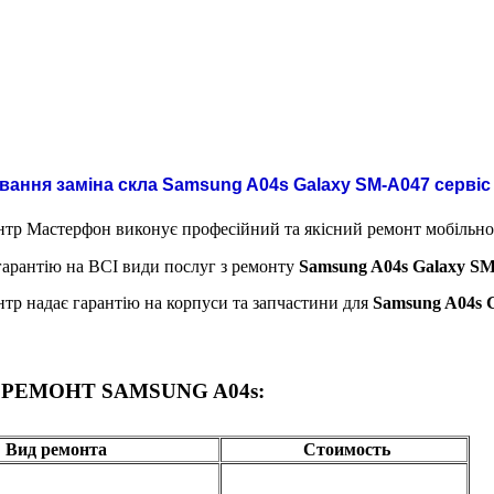
вання заміна скла Samsung A04s Galaxy
SM-A047 сервіс
тр Мастерфон виконує професійний та якісний ремонт мобільн
арантію на ВСІ види послуг з ремонту
Samsung A04s Galaxy S
тр надає гарантію на корпуси та запчастини для
Samsung A04s 
РЕМОНТ SAMSUNG A04s:
Вид ремонта
Стоимость