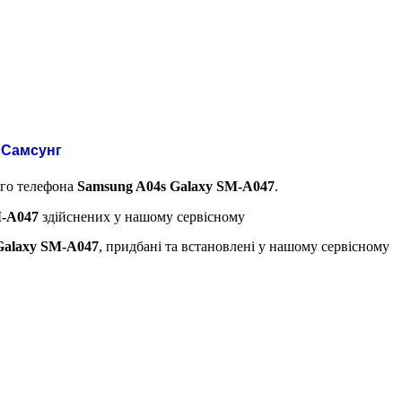
 Самсунг
ого телефона
Samsung A04s Galaxy SM-A047
.
M-A047
здійснених у нашому сервісному
Galaxy SM-A047
, придбані та встановлені у нашому сервісному