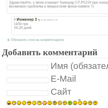
Здравствуйте, у меня планшет Samsung GT-P5210 при попыт
(возможно проблема в микросхеме флеш-памяти ?)
#
Инженер 3
12.09.2018 07:27
1450 грн
10-20 дней
Обновить список комментариев
Добавить комментарий
Имя (обязате
E-Mail
Сайт