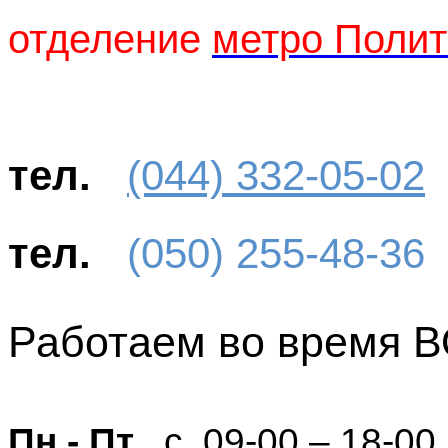
отделение
метро Полит
тел.
(044) 332-05-02
тел.
(050) 255-48-36
Работаем во время
Пн - Пт
с 09-00 – 18-00