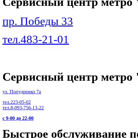
Сервисный центр метро 
пр. Победы 33
тел.483-21-01
Сервисный центр метро
ул. Попудренко 7а
тел.223-05-02
тел.8-093-756-13-22
с 9-00 до 22-00
Быстрое обслуживание п