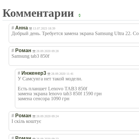
Комментарии
#
Анна
13.07.2023 18:39
Добрый день. Требуется замена экрана Samsung Ultra 22. 
#
Роман
28.09.2020 09:28
Samsung tab3 850f
#
Инженер3
28.09.2020 11:41
У Самсунга нет такой модели.
Есть планшет Lenovo TAB3 850f
замена экрана lenovo tab3 850f 1590 грн
замена сенсора 1090 грн
#
Роман
28.09.2020 09:24
І скіль коштує
#
Роман
28.09.2020 09:23