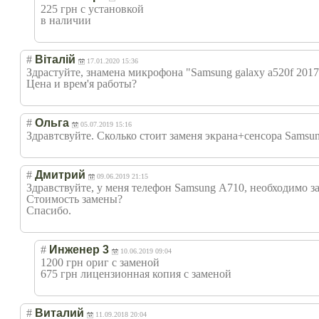
225 грн с установкой
в наличии
#
Віталій
17.01.2020 15:36
Здрастуйте, знамена микрофона "Samsung galaxy a520f 2017 
Цена и врем'я работы?
#
Ольга
05.07.2019 15:16
Здравтсвуйте. Сколько стоит заменя экрана+сенсора Samsun
#
Дмитрий
09.06.2019 21:15
Здравствуйте, у меня телефон Samsung А710, необходимо 
Стоимость замены?
Спасибо.
#
Инженер 3
10.06.2019 09:04
1200 грн ориг с заменой
675 грн лицензионная копия с заменой
#
Виталий
11.09.2018 20:04