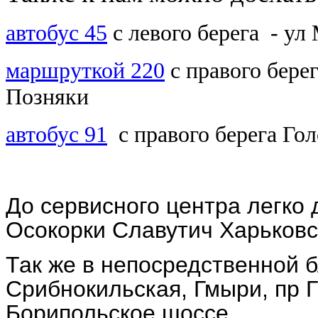
автобус 45
с левого берега - у
маршруткой 220
с правого бере
Позняки
автобус 91
с правого берега Го
До сервисного центра легко 
Осокорки Славутич Харьковс
Так же в непосредственной б
Срибнокильская, Гмыри, пр Г
Борипольское шоссе