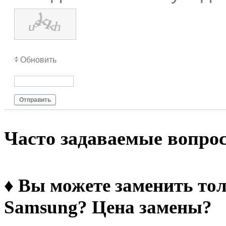
Обновить
Отправить
Чacтo зaдaвaeмыe вoпpo
♦ Вы можете заменить тол
Samsung? Цена замены?