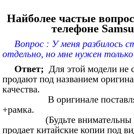
Найболее частые вопрос
телефоне Samsun
Вопрос : У меня разбилось ст
отдельно, но мне нужен только
Ответ;
Для этой модели не с
продают под названием оригинал
качества.
В оригинале поставляется 
+рамка.
(Будьте внимательны боль
продает китайские копии под в