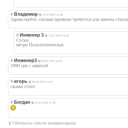
#
Владимир
15.07.2019 13:38
Здравствуйте, сколько времени требуется для замены стекла
#
Инженер 3
15.07.2019 13:43
Сутки
метро Политехническая
#
Инженер3
09.04.2019 10:56
1990 грн с заменой
#
игорь
08.04.2019 23:18
скоько стоит
#
Богдан
18.02.2019 17:45
Обновить список комментариев