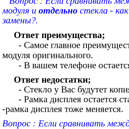
Вопрос : Если сравнивать ме
модуля и
отдельно
стекла - ка
замены?.
Ответ преимущества;
- Самое главное преимущество 
модуля оригинального.
- В вашем телефоне остае
Ответ недостатки;
- Стекло у Вас будутет копи
- Рамка дисплея остается ста
-рамка дисплея тоже меняется
Вопрос : Если сравнивать меж