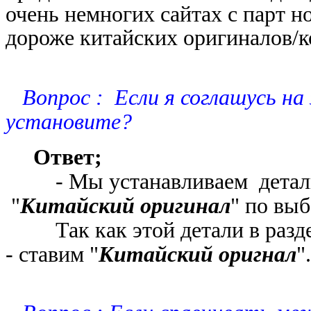
очень немногих сайтах с парт н
дороже китайских оригиналов/
к
Вопрос : Если я соглашусь на 
установите?
Ответ;
- Мы устанавливаем детали 
"
Китайский оригинал
" по выб
Так как этой детали в разде
- ставим "
Китайский оригнал
".