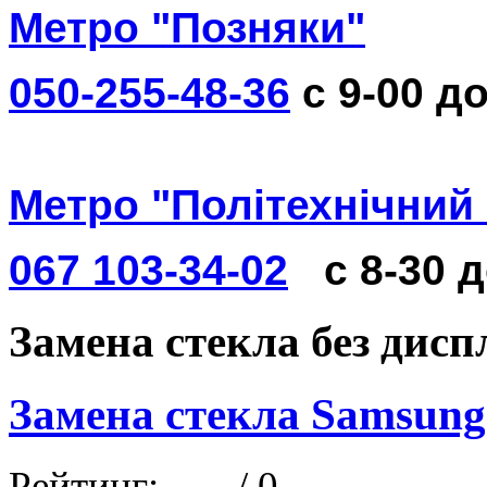
Метро "Позняки"
050-255-48-36
с 9-00 до
Метро "Політехнічний 
067 103-34-02
с 8-30 
Замена стекла без диспл
Замена стекла Samsung 
Рейтинг:
/ 0