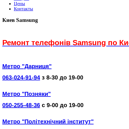
Цены
Контакты
Киев Samsung
Ремонт телефонів Samsung по Ки
Метро "Дарниця"
063-024-91-94
з 8-30 до 19-00
Метро "Позняки"
050-255-48-36
с 9-00 до 19-00
Метро "Політехнічний інститут"