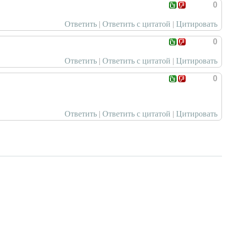
0
Ответить
|
Ответить с цитатой
|
Цитировать
0
Ответить
|
Ответить с цитатой
|
Цитировать
0
Ответить
|
Ответить с цитатой
|
Цитировать