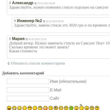
#
Александр
29.05.2023 09:49
Здравствуйте, нужно поменять стекло отдельно на самсунг 
#
Инженер №2
29.05.2023 09:50
Здравствуйте, замена стекла это 3020 грн и по времени
#
Мария
03.05.2020 23:10
Добрый вечер. Нужно заменить стекло на Самсунг Ноут 10+
Сколько времени это может занять?
Какая стоимость
Обновить список комментариев
Добавить комментарий
Имя (обязательное)
E-Mail
Сайт