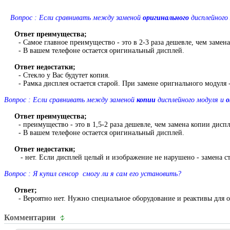
Вопрос : Если сравнивать между заменой
оригинального
дисплейного
Ответ преимущества;
- Самое главное преимущество - это в 2-3 раза дешевле, чем замена
- В вашем телефоне остается оригинальный дисплей.
Ответ недостатки;
- Стекло у Вас будутет копия.
- Рамка дисплея остается старой. При замене оригнального модуля 
Вопрос : Если сравнивать между заменой
копии
дисплейного модуля и
о
Ответ преимущества;
- преимущество - это в 1,5-2 раза дешевле, чем замена копии диспл
- В вашем телефоне остается оригинальный дисплей.
Ответ недостатки;
- нет. Если дисплей целый и изображение не нарушено - замена ст
Вопрос : Я купил сенсор смогу ли я сам его установить?
Ответ;
- Вероятно нет. Нужно специальное оборудование и реактивы для отд
Комментарии