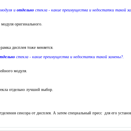
 модуля и
отдельно
стекла - какие преимущества и недостатки такой з
 модуля оригинального.
-рамка дисплея тоже меняется.
тдельно
стекла - какие преимущества и недостатки такой замены?.
ейного модуля.
екла отдельно лучший выбор.
еления сенсора от дисплея. А затем специальный пресс для его устан