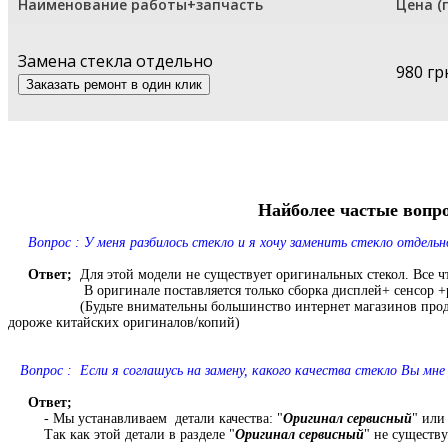
Наименование работы+запчасть
Цена (г
Замена стекла отдельно
980 гр
Найболее частые вопро
Вопрос : У меня разбилось стекло и я хочу заменить стекло отдельно
Ответ;
Для этой модели не существует оригинальных стекол. Все чт
В оригинале поставляется только сборка дисплей+ сенсор +р
(Будьте внимательны большинство интернет магазинов продает кит
дороже китайских оригиналов/
копий)
Вопрос : Если я соглашусь на замену, какого качества стекло Вы мне
Ответ;
- Мы устанавливаем детали качества: "
Оригинал сервисный
" или
Так как этой детали в разделе "
Оригинал сервисный
" не существу