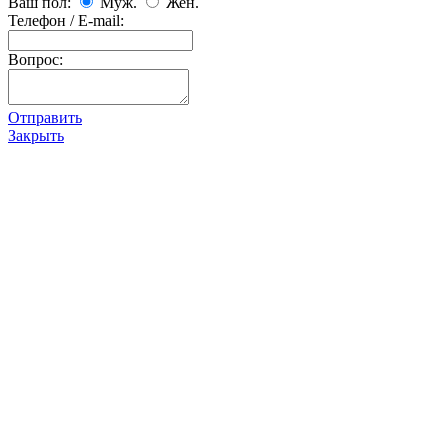
Ваш пол:
Муж.
Жен.
Телефон / E-mail:
Вопрос:
Отправить
Закрыть