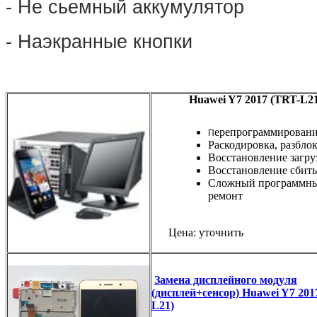
- Не сьемный аккумулятор
- Наэкранные кнопки
Huawei Y7 2017 (TRT-L21
ерепрограммирован
П
Раскодировка, разбло
Восстановление загру
Восстановление сбиты
Сложный программн
ремонт
Цена: уточнить
Замена дисплейного модуля
(дисплей+сенсор) Huawei Y7 201
L21)