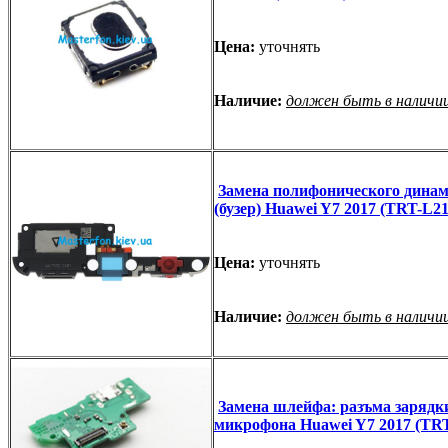
Цена:
уточнять
Наличие:
должен быть в наличи
Замена полифонического дина
(бузер) Huawei Y7 2017 (TRT-L21
Цена:
уточнять
Наличие:
должен быть в наличи
Замена шлейфа: разъма зарядк
микрофона Huawei Y7 2017 (TR