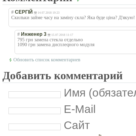
#
СЕРГІЙ
14.07.2018 19:23
Скильки займе часу на заміну скла? Яка буде ціна? Д'якую!
#
Инженер 3
15.07.2018 11:17
795 грн замена стекла отдельно
1090 грн замена дисплеqного модуля
Обновить список комментариев
Добавить комментарий
Имя (обязате
E-Mail
Сайт