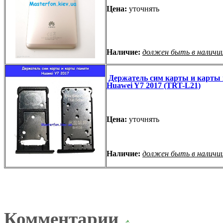
Цена:
уточнять
Наличие:
должен быть в наличи
Держатель сим карты и карты
Huawei Y7 2017 (TRT-L21)
Цена:
уточнять
Наличие:
должен быть в наличи
Комментарии