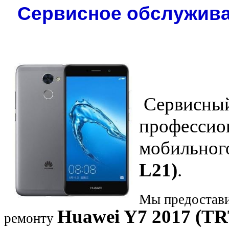
Сервисное обслуживан
Сервисный
профессио
мобильног
L21)
.
Мы предостави
Huawei Y7 2017 (TR
ремонту