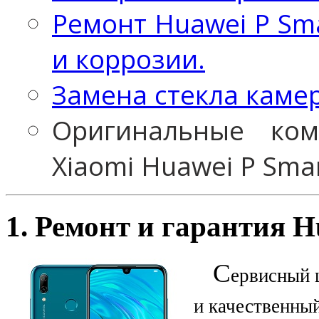
Ремонт Huawei P Sm
и коррозии.
Замена стекла камер
Оригинальные ко
Xiaomi Huawei P Sma
1. Ремонт и гарантия 
С
ервисный 
и качественны