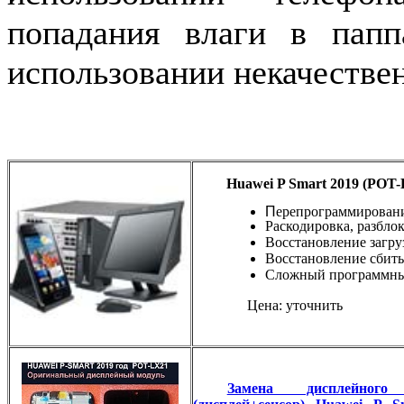
попадания влаги в папп
использовании некачествен
Huawei P Smart 2019 (POT-
П
ерепрограммирован
Раскодировка, разбло
Восстановление загру
Восстановление сбиты
Сложный программны
Цена: уточнить
Замена дисплейного