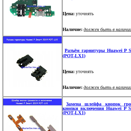
Цена:
уточнять
Наличие:
должен быть в наличи
Разъём гарнитуры Huawei P S
(POT-LX1)
Цена:
уточнять
Наличие:
должен быть в наличи
Замена шлейфа кнопок гро
кнопки включения Huawei P S
(POT-LX1)