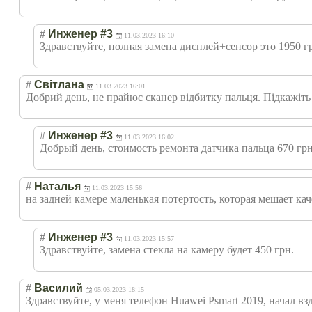
#
Инженер #3
11.03.2023 16:10
Здравствуйте, полная замена дисплей+сенсор это 1950 г
#
Світлана
11.03.2023 16:01
Добрий день, не прайює сканер відбитку пальця. Підкажіть 
#
Инженер #3
11.03.2023 16:02
Добрый день, стоимость ремонта датчика пальца 670 грн
#
Наталья
11.03.2023 15:56
на задней камере маленькая потертость, которая мешает кач
#
Инженер #3
11.03.2023 15:57
Здравствуйте, замена стекла на камеру будет 450 грн.
#
Василий
05.03.2023 18:15
Здравствуйте, у меня телефон Huawei Psmart 2019, начал вз