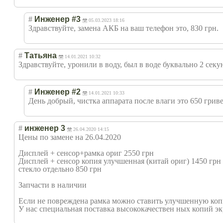
#
Инженер #3
05.03.2023 18:16
Здравствуйте, замена АКБ на ваш телефон это, 830 грн.
#
Татьяна
14.01.2021 10:32
Здравствуйте, уронили в воду, был в воде буквально 2 секу
#
Инженер #2
14.01.2021 10:33
День добрый, чистка аппарата после влаги это 650 грив
#
инженер 3
26.04.2020 14:15
Цены по замене на 26.04.2020
Дисплей + сенсор+рамка ориг 2550 грн
Дисплей + сенсор копия улучшенная (китай ориг) 1450 грн
стекло отдельно 850 грн
Запчасти в наличии
Если не повреждена рамка можно ставить улучшенную копи
У нас специальная поставка высококачествен ных копий экр