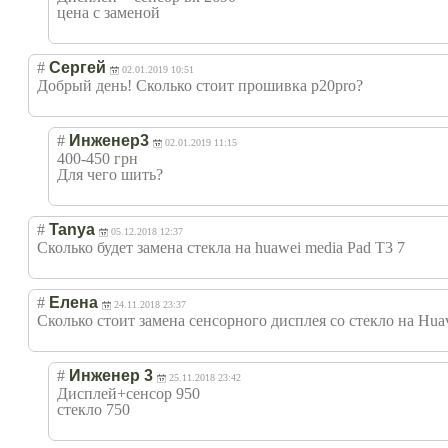
цена с заменой
#
Сергей
02.01.2019 10:51
Добрый день! Сколько стоит прошивка p20pro?
#
Инженер3
02.01.2019 11:15
400-450 грн
Для чего шить?
#
Tanya
05.12.2018 12:37
Сколько будет замена стекла на huawei media Pad T3 7
#
Елена
24.11.2018 23:37
Сколько стоит замена сенсорного дисплея со стекло на Huav
#
Инженер 3
25.11.2018 23:42
Дисплей+сенсор 950
стекло 750