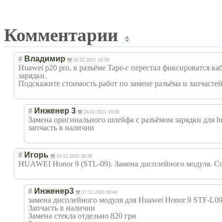
Комментарии
#
Владимир
20.02.2021 16:39
Huawei p20 pro, в разъёме Tape-c перестал фиксироватся к
зарядки.
Подскажите стоимость работ по замене разъёма и запчастей
#
Инженер 3
24.02.2021 19:03
Замена оригинального шлейфа с разъёмом зарядки для hu
запчасть в наличии
#
Игорь
16.12.2020 20:38
HUAWEI Honor 9 (STL-09). Замена дисплейного модуля. С
#
Инженер3
17.12.2020 09:41
замена дисплейного модуля для Huawei Honor 9 STF-L0
Запчасть в наличии
Замена стекла отдельно 820 грн