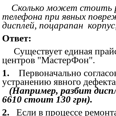
Сколько может стоить р
телефона при явных повре
дисплей, поцарапан корпус,
Ответ:
Существует единая прайсо
центров "МастерФон".
1.
Первоначально согласов
устранению явного дефекта
(Например, разбит диспл
6610 стоит 130 грн).
2.
Если в процессе ремонт