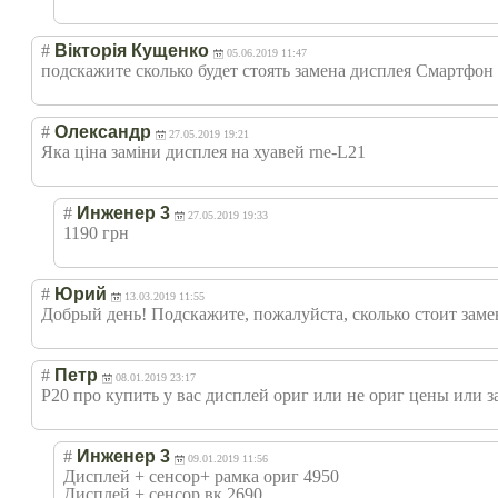
#
Вікторія Кущенко
05.06.2019 11:47
подскажите сколько будет стоять замена дисплея Смартфон
#
Олександр
27.05.2019 19:21
Яка ціна заміни дисплея на хуавей rne-L21
#
Инженер 3
27.05.2019 19:33
1190 грн
#
Юрий
13.03.2019 11:55
Добрый день! Подскажите, пожалуйста, сколько стоит замен
#
Петр
08.01.2019 23:17
Р20 про купить у вас дисплей ориг или не ориг цены или з
#
Инженер 3
09.01.2019 11:56
Дисплей + сенсор+ рамка ориг 4950
Дисплей + сенсор вк 2690