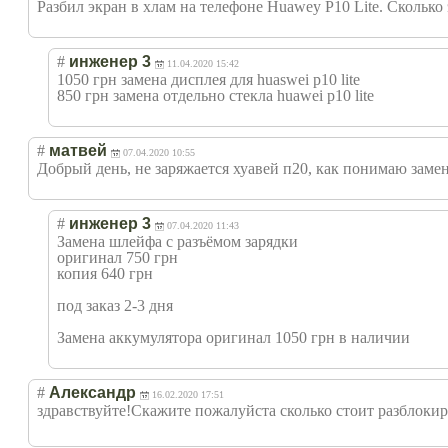
Разбил экран в хлам на телефоне Huawey P10 Lite. Сколько 
#
инженер 3
11.04.2020 15:42
1050 грн замена дисплея для huaswei p10 lite
850 грн замена отдельно стекла huawei p10 lite
#
матвей
07.04.2020 10:55
Добрый день, не заряжается хуавей п20, как понимаю замен
#
инженер 3
07.04.2020 11:43
Замена шлейфа с разъёмом зарядки
оригинал 750 грн
копия 640 грн
под заказ 2-3 дня
Замена аккумулятора оригинал 1050 грн в наличии
#
Александр
16.02.2020 17:51
здравствуйте!Ск
ажите пожалуйста сколько стоит разблокиро