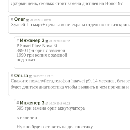
Добрый день, сколько стоит замена дисплея на Honor 9?
#
Олег
20.09.2018 08:49
Хуавей П смарт+ цена замени екрана отдельно от тачскри
#
Инженер 3
20.09.2018 09:52
P Smart Plus/ Nova 3i
3990 Грн ориг с заменой
1990 грн копия с заменой
под заказ
#
Ольга
08.09.2018 23:31
Скажите пожалуйста,теле
фон huawei p9, 14 месяцев, батар
будет длиться диагностика чтобы выявить в чем причина и
#
Инженер 3
10.09.2018 09:22
595 грн замена ориг аккумулятора
в наличии
Нужно будет оставить на диагностику