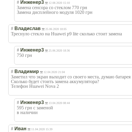
#
Инженер3
12.08.2020 15:10
Замена сенсора со стеклом 770 грн
Замена дисплейного модуля 1020 грн
#
Владислав
25.06.2020 18:05
Треснуло стекло на Huawei p9 lite сколько стоит замена
#
Инженер3
25.06.2020 18:36
750 грн
#
Владимир
12.04.2020 21:04
Заметил что экран выходит со своего места, думаю батарея 
Сколько будет стоить замена аккумулятора?
Телефон Huawei Nova 2
#
Инженер3
13.04.2020 08:44
595 грн с заменой
в наличии
#
Иван
11.04.2020 15:39