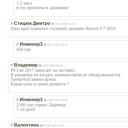
1-2 часа
если проблема в динамике
#
Стицюк Дмитро
29.11.2019 22:23
Ціна щоб поміняти слуховий динамік Huavei Y7 2019
#
Инженер3
30.11.2019 10:51
450 грн
#
Владимир
14.07.2019 00:50
P8 Lite 2017 зависает на заставке.
В рекавери не входит, компьютером не обнаруживается.
Требуется замена флеш.
Какая цена и сроки ремонта ?
#
Инженер3
14.07.2019 09:05
2100 грн сервис Дарница
7-14 дней
#
Валентина
09.06.2019 23:01