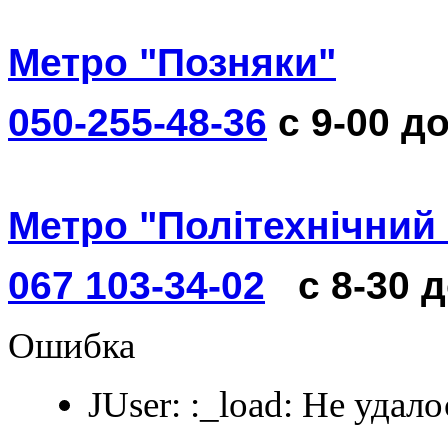
Метро "Позняки"
050-255-48-36
с 9-00 до
Метро "Політехнічний 
067 103-34-02
с 8-30 
Ошибка
JUser: :_load: Не удал