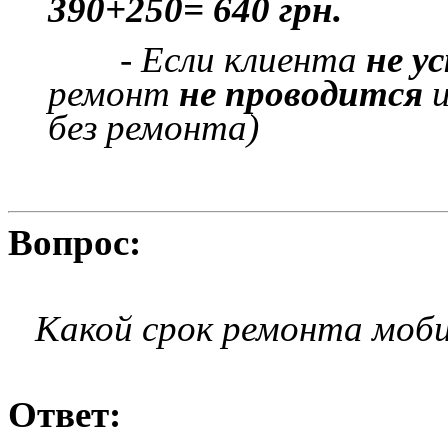
390+250= 640 грн.
- Если клиента
не у
ремонт
не проводится
и
без ремонта)
Вопрос:
Какой срок ремонта моби
Ответ: