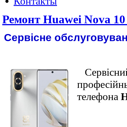
Контакты
Ремонт Huawei Nova 1
Сервісне обслуговуван
Сервісний
професійны
телефона
H