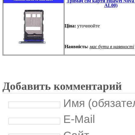
Тримач сім карти Huawei Nova
AL00)
Ціна:
уточнюйте
Наявність:
має бути в наявності
Добавить комментарий
Имя (обязате
E-Mail