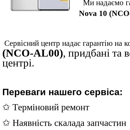
Ми надаємо га
Nova 10 (NCO
Сервісний центр надає гарантію на к
(NCO-AL00)
, придбані та 
центрі.
Переваги нашего сервіса:
✩ Терміновий ремонт
✩ Наявність скалада запчастин