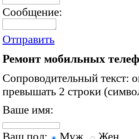
Сообщение:
Отправить
Ремонт мобильных телеф
Сопроводительный текст: о
превышать 2 строки (символ
Ваше имя:
Ваш пол:
Муж.
Жен.