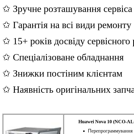
✩ Зручне розташування сервіса
✩ Гарантія на всі види ремонту
✩ 15+ років досвіду сервісного
✩ Спеціалізоване обладнання
✩ Знижки постіним клієнтам
✩ Наявність оригінальних запч
Huawei Nova 10 (NCO-AL
П
ерепрограммування