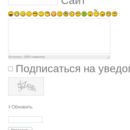
Сайт
Осталось:
1000
символов
Подписаться на уведо
Обновить