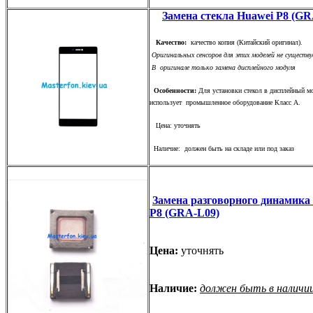
Замена стекла Huawei P8 (GR
Качество:
качество копия (Китайский оригинал).
Оригинальных сенсоров для этих моделей не существу
В оригинале только замена дисплейного модуля
Особенности:
Для установки стекол в дисплейный м
использует промышленное оборудование Класс А.
Цена: уточнять
Наличие: должен быть на складе или под заказ
Замена разговорного динамика
P8 (GRA-L09)
Цена:
уточнять
Наличие:
должен быть в наличи