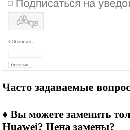
Подписаться на уведо
Обновить
Отправить
Чacтo зaдaвaeмыe вoпpo
♦ Вы можете заменить тол
Huawei? Цена замены?