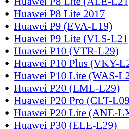
Huawei P8 Lite (ALE-L21
Huawei P8 Lite 2017
Huawei P9 (EVA-L19)
Huawei P9 Lite (VLS-L21
Huawei P10 (VTR-L29)
Huawei P10 Plus (VKY-L
Huawei P10 Lite (WAS-L
Huawei P20 (EML-L29)
Huawei P20 Pro (CLT-L09
Huawei P20 Lite (ANE-L
Huawei P30 (ELE-L29)