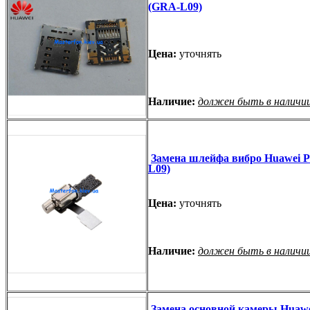
(GRA-L09)
Цена:
уточнять
Наличие:
должен быть в наличи
Замена шлейфа вибро Huawei 
L09)
Цена:
уточнять
Наличие:
должен быть в наличи
Замена основной камеры Huawe