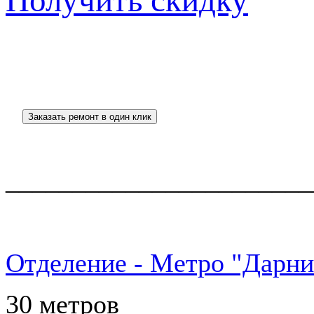
Получить скидку
_______________________
Отделение - Метро "Дарни
30 метров