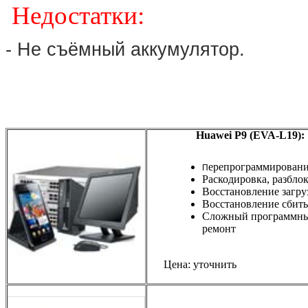
Недостатки:
- Не съёмный аккумулятор.
Huawei
P9 (EVA-L19):
ерепрограммирован
П
Раскодировка, разбло
Восстановление загру
Восстановление сбиты
Сложный программн
ремонт
Цена: уточнить