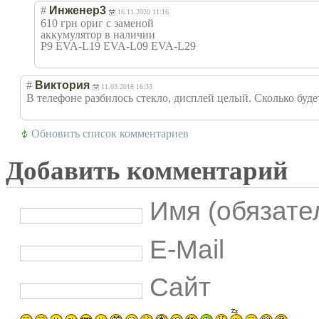
#
Инженер3
16.11.2020 11:16
610 грн ориг с заменой
аккумулятор в наличии
P9 EVA-L19 EVA-L09 EVA-L29
#
Виктория
11.03.2018 16:33
В телефоне разбилось стекло, дисплей целый. Сколько буде
Обновить список комментариев
Добавить комментарий
Имя (обязате
E-Mail
Сайт