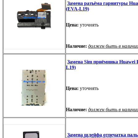
Замена разъёма гарнитуры Hua
(EVA-L19)
Цена:
уточнять
Наличие:
должен быть в наличи
Замена Sim приёмника Huawei 
L19)
Цена:
уточнять
Наличие:
должен быть в наличи
Замена шлейфа отпечатка паль