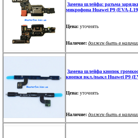
Замена шлейфа: разъма зарядк
микрофона Huawei P9 (EVA-L19
Цена:
уточнять
Наличие:
должен быть в наличи
Замена шлейфа кнопок громкос
кнопки вкл./выкл Huawei P9 (E
Цена:
уточнять
Наличие:
должен быть в наличи