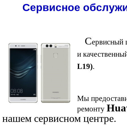
Сервисное обслужи
С
ервисный 
и качественны
L19)
.
Мы предостави
Hua
ремонту
нашем сервисном центре.