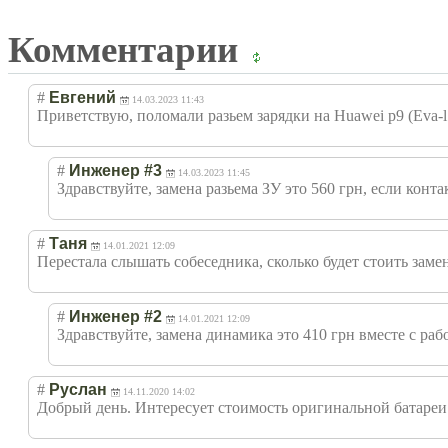
Комментарии
#
Евгений
14.03.2023 11:43
Приветствую, поломали разьем зарядки на Huаwei p9 (Eva-l1
#
Инженер #3
14.03.2023 11:45
Здравствуйте, замена разьема ЗУ это 560 грн, если кон
#
Таня
14.01.2021 12:09
Перестала слышать собеседника, сколько будет стоить заме
#
Инженер #2
14.01.2021 12:09
Здравствуйте, замена динамика это 410 грн вместе с раб
#
Руслан
14.11.2020 14:02
Добрый день. Интересует стоимость оригинальной батареи