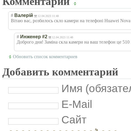
Комментарии
#
Валерій
12.04.2023 11:48
Вітаю вас, розбилось скло камери на телефоні Huawei Nova l
#
Инженер #2
12.04.2023 11:48
Доброго дня! Заміна скла камери на ваш телефон це 510 
Обновить список комментариев
Добавить комментарий
Имя (обязате
E-Mail
Сайт