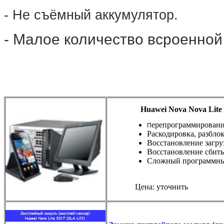
- Не съёмный аккумулятор.
- Малое количество всроенной
Huawei Nova Nova Lite 
ерепрограммирован
П
Раскодировка, разбло
Восстановление загру
Восстановление сбиты
Сложный программны
Цена: уточнить