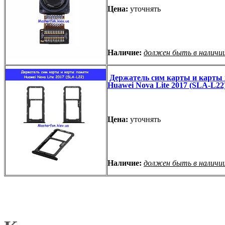
Цена:
уточнять
Наличие:
должен быть в наличи
Держатель сим карты и карты
Huawei Nova Lite 2017 (SLA-L22
Цена:
уточнять
Наличие:
должен быть в наличи