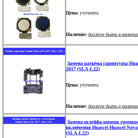
Цена:
уточнять
Наличие:
должен быть в наличи
Замена разъёма гарнитуры Huaw
2017 (SLA-L22)
Цена:
уточнять
Наличие:
должен быть в наличи
Замена шлейфа кнопок громкос
включения Huawei Huawei Nova 
(SLA-L22)