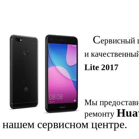
С
ервисный 
и качественны
Lite 2017
Мы предостави
Huaw
ремонту
нашем сервисном центре.