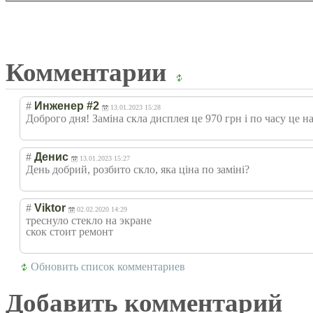
Комментарии
#
Инженер #2
13.01.2023 15:28
Доброго дня! Заміна скла дисплея це 970 грн і по часу це на
#
Денис
13.01.2023 15:27
День добрий, розбито скло, яка ціна по заміні?
#
Viktor
02.02.2020 14:29
треснуло стекло на экране
скок стоит ремонт
Обновить список комментариев
Добавить комментарий