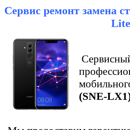
Сервис ремонт замена ст
Lit
Сервисный
профессио
мобильног
(SNE-LX1