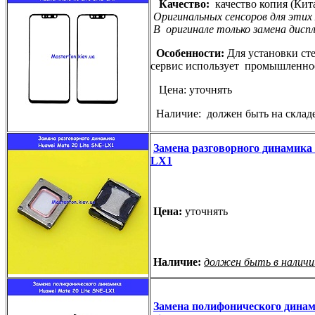
Качество:
качество копия (Кит
Оригинальных сенсоров для этих
В оригинале только замена дисп
Особенности:
Для установки ст
сервис использует промышленное
Цена: уточнять
Наличие: должен быть на складе
Замена разговорного динамика 
LX1
Цена:
уточнять
Наличие:
должен быть в наличи
Замена полифонического динами