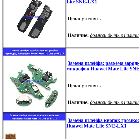
Lite SNE-LX1
Цена:
уточнять
Наличие:
должен быть в наличи
Замена шлейфа: разъёма зарядк
микрофон Huawei Mate Lite SN
Цена:
уточнять
Наличие:
должен быть в наличи
Замена шлейфа кнопок громкос
Huawei Mate Lite SNE-LX1