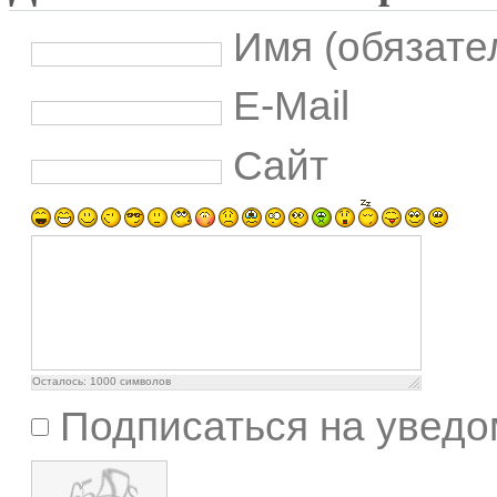
Имя (обязате
E-Mail
Сайт
Осталось:
1000
символов
Подписаться на уведо