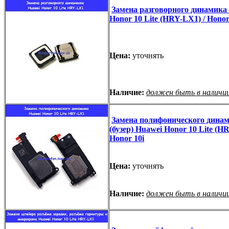
Замена разговорного динамика
Honor 10 Lite (HRY-LX1) / Honor
Цена:
уточнять
Наличие:
должен быть в наличи
Замена полифонического дина
(бузер) Huawei Honor 10 Lite (H
Honor 10i
Цена:
уточнять
Наличие:
должен быть в наличи