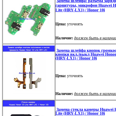
Замена шлейфа: разъёма зарядк
гарнитуры, микрофон Huawei H
Lite (HRY-LX1) / Honor 10i
Цена:
уточнять
Наличие:
должен быть в наличи
Замена шлейфа кнопок громкос
кнопки вкл./выкл Huawei Honor 
(HRY-LX1) / Honor 10i
Цена:
уточнять
Наличие:
должен быть в наличи
Замена стекла камеры Huawei 
Lite (HRY-LX1) / Honor 10i