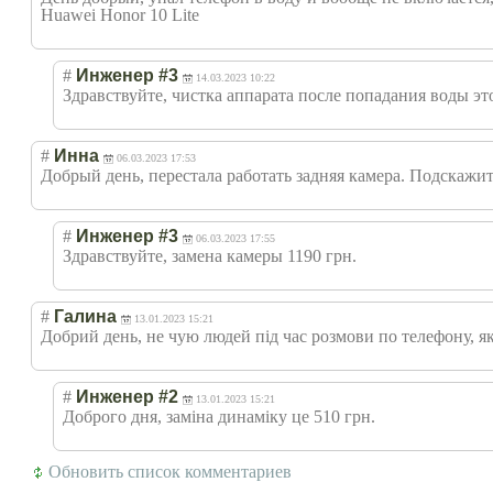
Huawei Honor 10 Lite
#
Инженер #3
14.03.2023 10:22
Здравствуйте, чистка аппарата после попадания воды это
#
Инна
06.03.2023 17:53
Добрый день, перестала работать задняя камера. Подскажи
#
Инженер #3
06.03.2023 17:55
Здравствуйте, замена камеры 1190 грн.
#
Галина
13.01.2023 15:21
Добрий день, не чую людей під час розмови по телефону, як
#
Инженер #2
13.01.2023 15:21
Доброго дня, заміна динаміку це 510 грн.
Обновить список комментариев