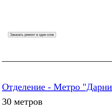
_______________________
Отделение - Метро "Дарни
30 метров