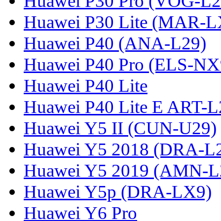
Huawei P30 Pro (VOG-L2
Huawei P30 Lite (MAR-
Huawei P40 (ANA-L29)
Huawei P40 Pro (ELS-NX
Huawei P40 Lite
Huawei P40 Lite E ART-L
Huawei Y5 II (CUN-U29)
Huawei Y5 2018 (DRA-L
Huawei Y5 2019 (AMN-L
Huawei Y5p (DRA-LX9)
Huawei Y6 Pro