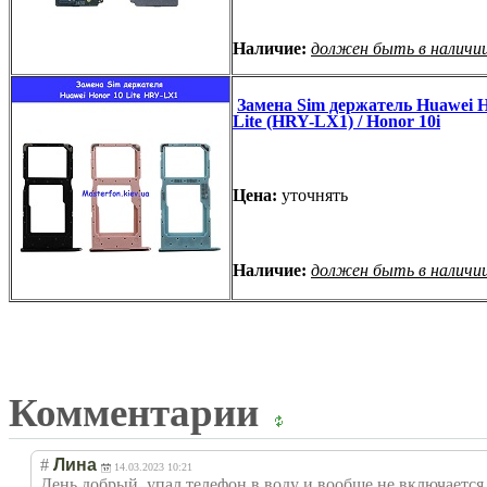
Наличие:
должен быть в наличи
Замена Sim держатель Huawei H
Lite (HRY-LX1) / Honor 10i
Цена:
уточнять
Наличие:
должен быть в наличи
Комментарии
#
Лина
14.03.2023 10:21
День добрый, упал телефон в воду и вообще не включается, 