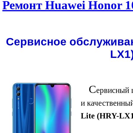
Ремонт Huawei Honor 10
Сервисное обслуживани
LX1)
С
ервисный 
и качественны
Lite (HRY-LX1