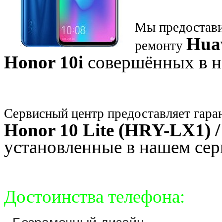
Мы предостави
Huaw
ремонту
Honor 10i
совершённых в н
Сервисный центр предоставляет гара
Honor 10 Lite (HRY-LX1) /
установленные в нашем сер
Достоинства телефона: