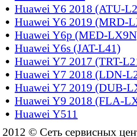
Huawei Y6 2018 (ATU-L2
Huawei Y6 2019 (MRD-L
Huawei Y6p (MED-LX9N
Huawei Y6s (JAT-L41)
Huawei Y7 2017 (TRT-L2
Huawei Y7 2018 (LDN-L
Huawei Y7 2019 (DUB-L
Huawei Y9 2018 (FLA-L
Huawei Y511
2012 © Сеть сервисных це