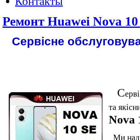
Контакты
Ремонт Huawei Nova 10
Сервісне обслуговува
С
ерв
та якіс
Nova 
Ми нада