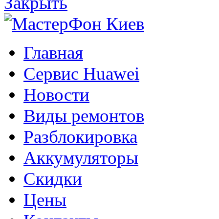
Закрыть
Главная
Сервис Huawei
Новости
Виды ремонтов
Разблокировка
Аккумуляторы
Скидки
Цены