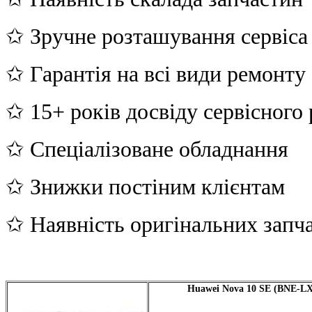
✩ Зручне розташування сервіса
✩ Гарантія на всі види ремонту
✩ 15+ років досвіду сервісного
✩ Спеціалізоване обладнання
✩ Знижки постіним клієнтам
✩ Наявність оригінальних запч
Huawei Nova 10 SE (BNE-LX