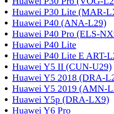
Huawei P30 Pro (VOG-L2
Huawei P30 Lite (MAR-
Huawei P40 (ANA-L29)
Huawei P40 Pro (ELS-NX
Huawei P40 Lite
Huawei P40 Lite E ART-L
Huawei Y5 II (CUN-U29)
Huawei Y5 2018 (DRA-L
Huawei Y5 2019 (AMN-L
Huawei Y5p (DRA-LX9)
Huawei Y6 Pro