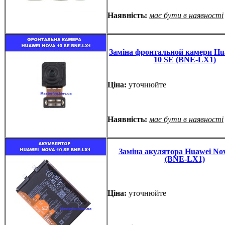
Наявність:
має бути в наявності
Заміна фронтальной камери Hu
10 SE (BNE-LX1)
Ціна:
уточнюйте
Наявність:
має бути в наявності
Заміна акулятора Huawei No
(BNE-LX1)
Ціна:
уточнюйте