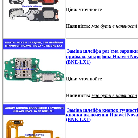
Ціна:
уточнюйте
Наявність:
має бути в наявності
Заміна шлейфа раз'єма зарядки,
приймач, мікрофона Huawei Nov
(BNE-LX1)
Ціна:
уточнюйте
Наявність:
має бути в наявності
Заміна шлейфа кнопок гучності
кнопки включення Huawei Nova
(BNE-LX1)