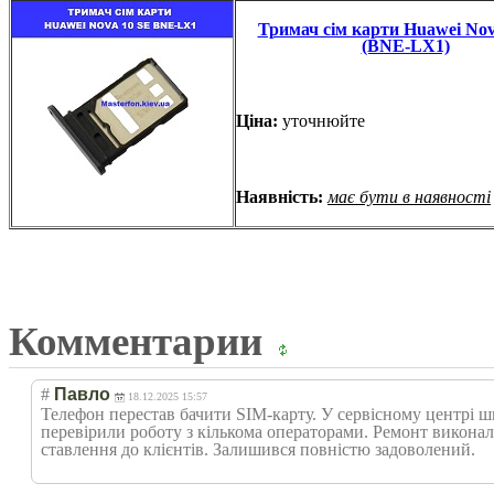
Тримач сім карти Huawei Nov
(BNE-LX1)
Ціна:
уточнюйте
Наявність:
має бути в наявності
Комментарии
#
Павло
18.12.2025 15:57
Телефон перестав бачити SIM-карту. У сервісному центрі
перевірили роботу з кількома операторами. Ремонт виконали
ставлення до клієнтів. Залишився повністю задоволений.