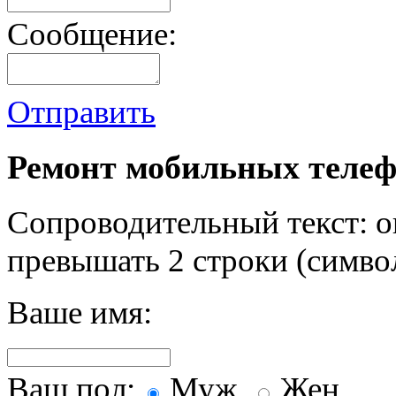
Сообщение:
Отправить
Ремонт мобильных телеф
Сопроводительный текст: о
превышать 2 строки (символ
Ваше имя:
Ваш пол:
Муж.
Жен.