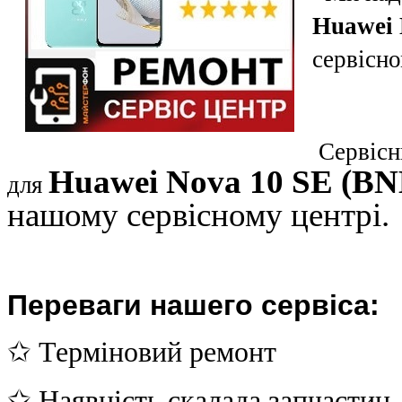
Huawei 
сервісно
Сервісни
Huawei Nova 10 SE (B
для
нашому сервісному центрі.
Переваги нашего сервіса:
✩ Терміновий ремонт
✩ Наявність скалада запчастин