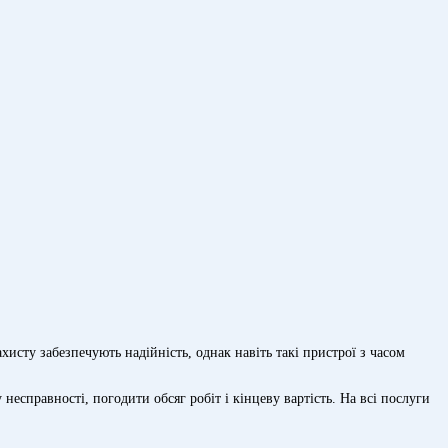
сту забезпечують надійність, однак навіть такі пристрої з часом
есправності, погодити обсяг робіт і кінцеву вартість. На всі послуги