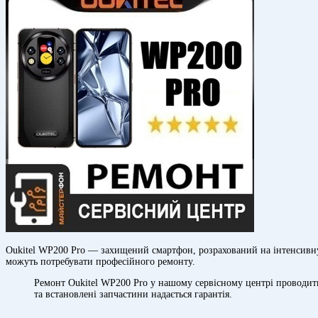
Oukitel WP200 Pro — захищений смартфон, розрахований на інтенсивну е
можуть потребувати професійного ремонту.
Ремонт Oukitel WP200 Pro у нашому сервісному центрі проводитьс
та встановлені запчастини надається гарантія.