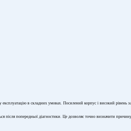
ксплуатацію в складних умовах. Посилений корпус і високий рівень захи
я після попередньої діагностики. Це дозволяє точно визначити причину н