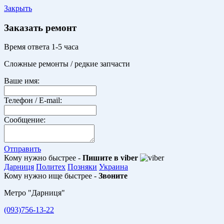
Закрыть
Заказать ремонт
Время ответа 1-5 часа
Сложные ремонты / редкие запчасти
Ваше имя:
Телефон / E-mail:
Сообщение:
Отправить
Кому нужно быстрее -
Пишите в viber
Дарниця
Политех
Позняки
Украина
Кому нужно ище быстрее -
Звоните
Метро "Дарниця"
(093)756-13-22