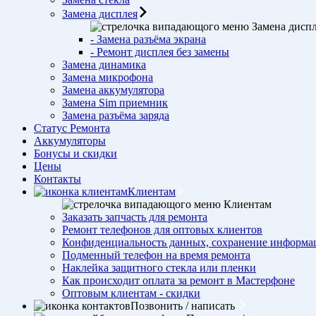
Замена дисплея
Замена дисп
- Замена разъёма экрана
- Ремонт дисплея без замены
Замена динамика
Замена микрофона
Замена аккумулятора
Замена Sim приемник
Замена разъёма заряда
Статус Ремонта
Аккумуляторы
Бонусы и скидки
Цены
Контакты
Клиентам
Клиентам
Заказать запчасть для ремонта
Ремонт телефонов для оптовых клиентов
Конфиденциальность данных, сохранение информа
Подменный телефон на время ремонта
Наклейка защитного стекла или пленки
Как происходит оплата за ремонт в Мастерфоне
Оптовым клиентам - скидки
Позвонить / написать