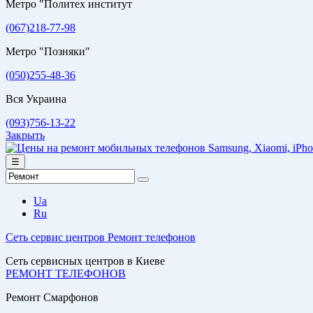
Метро "Политех институт
(067)218-77-98
Метро "Позняки"
(050)255-48-36
Вся Украина
(093)756-13-22
Закрыть
☰
Ua
Ru
Сеть сервис центров
Ремонт телефонов
Сеть сервисных центров в Киеве
РЕМОНТ ТЕЛЕФОНОВ
Ремонт Смарфонов