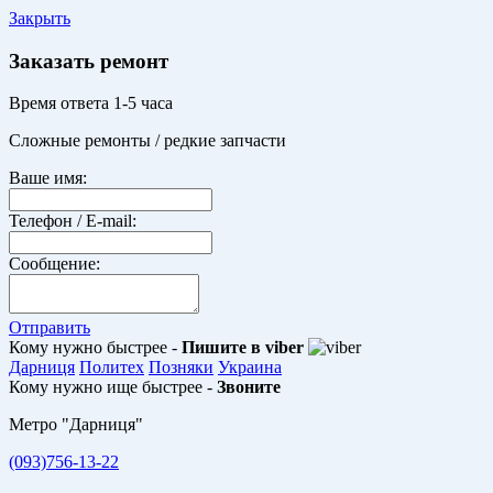
Закрыть
Заказать ремонт
Время ответа 1-5 часа
Сложные ремонты / редкие запчасти
Ваше имя:
Телефон / E-mail:
Сообщение:
Отправить
Кому нужно быстрее -
Пишите в viber
Дарниця
Политех
Позняки
Украина
Кому нужно ище быстрее -
Звоните
Метро "Дарниця"
(093)756-13-22