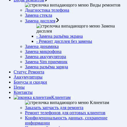
Виды ремонтов
Диагностика телефона
Замена стекла
Замена дисплея
Замена
дисплея
- Замена разъёма экрана
- Ремонт дисплея без замены
Замена динамика
Замена микрофона
Замена аккумулятора
Замена Sim приемник
Замена разъёма заряда
Статус Ремонта
Аккумуляторы
Бонусы и скидки
Цены
Контакты
Клиентам
Клиентам
Заказать запчасть для ремонта
Ремонт телефонов для оптовых клиентов
Конфиденциальность данных, сохранение
информации