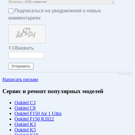
Осталось:
1000
символов
Подписаться на уведомления о новых
комментариях
Обновить
Отправить
JComments
Написать письмо
Сервис и ремонт популярных моделей
Oukitel C3
Oukitel C8
Oukitel F150 Air 1 Ultra
Oukitel F150 R2022
Oukitel K3
Oukitel K5