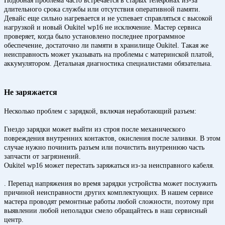
Подобная проблема часто встречается в старых телефонах из-за
длительного срока службы или отсутствия оперативной памяти.
Девайс еще сильно нагревается и не успевает справляться с высокой
нагрузкой и новый Oukitel wp16 не исключение. Мастер сервиса
проверяет, когда было установлено последнее программное
обеспечение, достаточно ли памяти в хранилище Oukitel. Такая же
неисправность может указывать на проблемы с материнской платой,
аккумулятором. Детальная диагностика специалистами обязательна.
Не заряжается
Несколько проблем с зарядкой, включая неработающий разъем:
Гнездо зарядки может выйти из строя после механического
повреждения внутренних контактов, окисления после заливки. В этом
случае нужно починить разъем или почистить внутреннюю часть
запчасти от загрязнений.
Oukitel wp16 может перестать заряжаться из-за неисправного кабеля.
. Перепад напряжения во время зарядки устройства может послужить
причиной неисправности других комплектующих. В нашем сервисе
мастера проводят ремонтные работы любой сложности, поэтому при
выявлении любой неполадки смело обращайтесь в наш сервисный
центр.