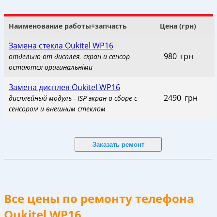
Наименование работы+запчасть
Цена (грн)
Замена стекла Oukitel WP16
980
_
грн
отдельно от дисплея. єкран и сенсор
остаются оригинальніми
Замена дисплея Oukitel WP16
2490
_
грн
дисплейный модуль - ISP экран в сборе с
сенсором и внешним стеклом
Все цены по ремонту телефона
Oukitel WP16