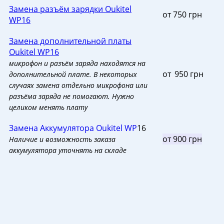
Замена разъём зарядки Oukitel
от 750 грн
WP16
Замена дополнительной платы
Oukitel WP16
микрофон и разъём заряда находятся на
от
_
950 грн
дополнительной плате. В некоторых
случаях замена отдельно микрофона или
разъёма заряда не помогают. Нужно
целиком менять плату
Замена Аккумулятора Oukitel WP
16
от 900 грн
Наличие и возможность заказа
аккумулятора уточнять на складе