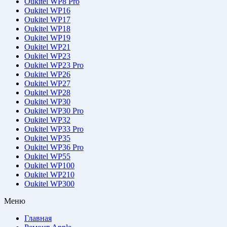
Oukitel WP8 Pro
Oukitel WP16
Oukitel WP17
Oukitel WP18
Oukitel WP19
Oukitel WP21
Oukitel WP23
Oukitel WP23 Pro
Oukitel WP26
Oukitel WP27
Oukitel WP28
Oukitel WP30
Oukitel WP30 Pro
Oukitel WP32
Oukitel WP33 Pro
Oukitel WP35
Oukitel WP36 Pro
Oukitel WP55
Oukitel WP100
Oukitel WP210
Oukitel WP300
Меню
Главная