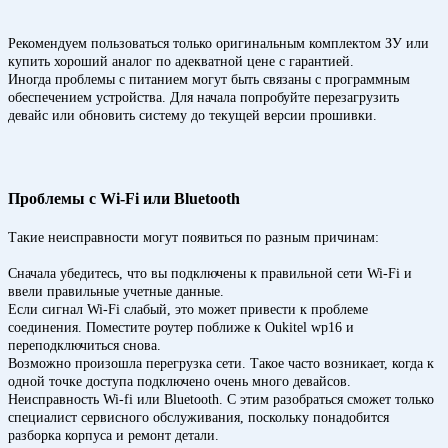
Рекомендуем пользоваться только оригинальным комплектом ЗУ или
купить хороший аналог по адекватной цене с гарантией.
Иногда проблемы с питанием могут быть связаны с программным
обеспечением устройства. Для начала попробуйте перезагрузить
девайс или обновить систему до текущей версии прошивки.
Проблемы с Wi-Fi или Bluetooth
Такие неисправности могут появиться по разным причинам:
Сначала убедитесь, что вы подключены к правильной сети Wi-Fi и
ввели правильные учетные данные.
Если сигнал Wi-Fi слабый, это может привести к проблеме
соединения. Поместите роутер поближе к Oukitel wp16 и
переподключиться снова.
Возможно произошла перегрузка сети. Такое часто возникает, когда к
одной точке доступа подключено очень много девайсов.
Неисправность Wi-fi или Bluetooth. С этим разобраться сможет только
специалист сервисного обслуживания, поскольку понадобится
разборка корпуса и ремонт детали.