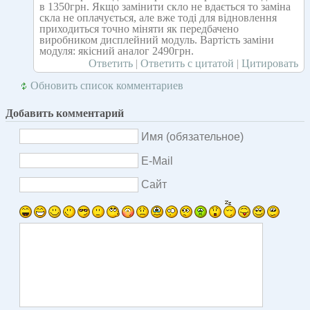
в 1350грн. Якщо замінити скло не вдається то заміна
скла не оплачується, але вже тоді для відновлення
приходиться точно міняти як передбачено
виробником дисплейний модуль. Вартість заміни
модуля: якісний аналог 2490грн.
Ответить
|
Ответить с цитатой
|
Цитировать
Обновить список комментариев
Добавить комментарий
Имя (обязательное)
E-Mail
Сайт