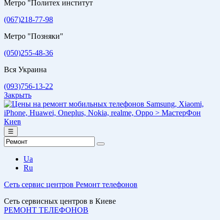
Метро "Политех институт
(067)218-77-98
Метро "Позняки"
(050)255-48-36
Вся Украина
(093)756-13-22
Закрыть
☰
Ua
Ru
Сеть сервис центров
Ремонт телефонов
Сеть сервисных центров в Киеве
РЕМОНТ ТЕЛЕФОНОВ