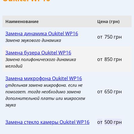
Наименование
Цена (грн)
Замена динамика Oukitel WP16
от
_
750 грн
Замена звукового динамика
Замена бузера Oukitel WP16
от
_
850 грн
Замена полифонического динамика
мелодий
Замена микрофона Oukitel WP16
о
тдельная замена микрофона. если не
от
_
650 грн
помогает. тогда необходимо замена
дополнительной платы или микросхем
звука
Замена стекло камеры Oukitel WP16
от
_
500 грн