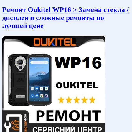
Ремонт Oukitel WP16 > Замена стекла /
дисплея и сложные ремонты по
лучшей цене