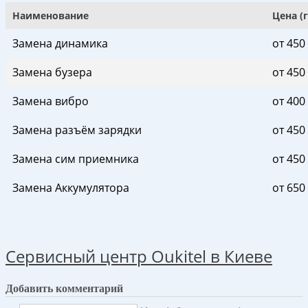
Наименование
Цена (
Замена динамика
от 450
Замена бузера
от 450
Замена вибро
от 400
Замена разъём зарядки
от 450
Замена сим приемника
от 450
Замена Аккумулятора
от 650
Сервисный центр Oukitel в Киеве
Добавить комментарий