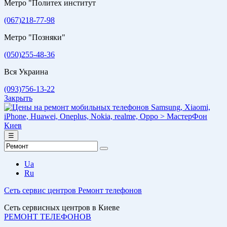
Метро "Политех институт
(067)218-77-98
Метро "Позняки"
(050)255-48-36
Вся Украина
(093)756-13-22
Закрыть
☰
Ua
Ru
Сеть сервис центров
Ремонт телефонов
Сеть сервисных центров в Киеве
РЕМОНТ ТЕЛЕФОНОВ