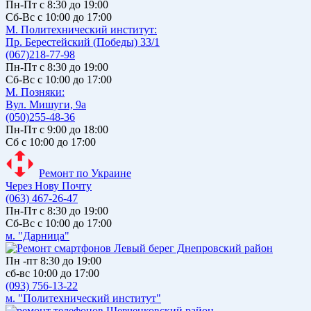
Пн-Пт с 8:30 до 19:00
Сб-Вс с 10:00 до 17:00
М. Политехнический институт:
Пр. Берестейский (Победы) 33/1
(067)218-77-98
Пн-Пт с 8:30 до 19:00
Сб-Вс с 10:00 до 17:00
М. Позняки:
Вул. Мишуги, 9а
(050)255-48-36
Пн-Пт с 9:00 до 18:00
Сб с 10:00 до 17:00
Ремонт по Украине
Через Нову Почту
(063) 467-26-47
Пн-Пт с 8:30 до 19:00
Сб-Вс с 10:00 до 17:00
м. "Дарница"
Пн -пт 8:30 до 19:00
сб-вс 10:00 до 17:00
(093) 756-13-22
м. "Политехнический институт"