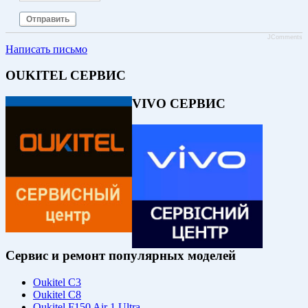
Отправить
JComments
Написать письмо
OUKITEL СЕРВИС
VIVO СЕРВИС
Сервис и ремонт популярных моделей
Oukitel C3
Oukitel C8
Oukitel F150 Air 1 Ultra