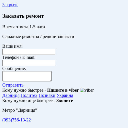
Закрыть
Заказать ремонт
Время ответа 1-5 часа
Сложные ремонты / редкие запчасти
Ваше имя:
Телефон / E-mail:
Сообщение:
Отправить
Кому нужно быстрее -
Пишите в viber
Дарниця
Политех
Позняки
Украина
Кому нужно ище быстрее -
Звоните
Метро "Дарниця"
(093)756-13-22