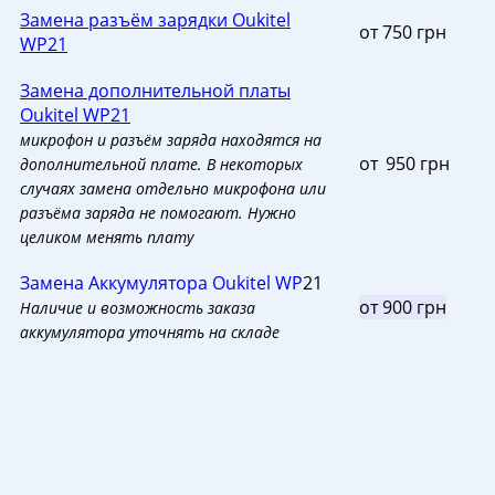
Замена разъём зарядки Oukitel
от 750 грн
WP21
Замена дополнительной платы
Oukitel WP21
микрофон и разъём заряда находятся на
от
_
950 грн
дополнительной плате. В некоторых
случаях замена отдельно микрофона или
разъёма заряда не помогают. Нужно
целиком менять плату
Замена Аккумулятора Oukitel WP
21
от 900 грн
Наличие и возможность заказа
аккумулятора уточнять на складе