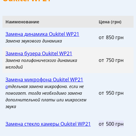
Наименование
Цена (грн)
Замена динамика Oukitel WP21
от
_
850 грн
Замена звукового динамика
Замена бузера Oukitel WP21
от
_
750 грн
Замена полифонического динамика
мелодий
Замена микрофона Oukitel WP21
о
тдельная замена микрофона. если не
от
_
950 грн
помогает. тогда необходимо замена
дополнительной платы или микросхем
звука
Замена стекло камеры Oukitel WP21
от
_
500 грн