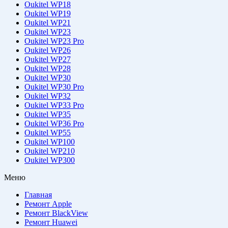
Oukitel WP18
Oukitel WP19
Oukitel WP21
Oukitel WP23
Oukitel WP23 Pro
Oukitel WP26
Oukitel WP27
Oukitel WP28
Oukitel WP30
Oukitel WP30 Pro
Oukitel WP32
Oukitel WP33 Pro
Oukitel WP35
Oukitel WP36 Pro
Oukitel WP55
Oukitel WP100
Oukitel WP210
Oukitel WP300
Меню
Главная
Ремонт Apple
Ремонт BlackView
Ремонт Huawei