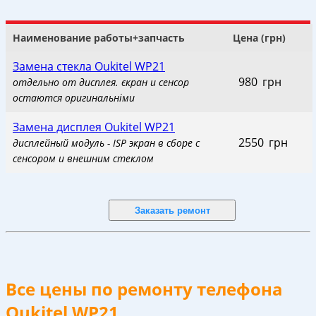
Наименование работы+запчасть
Цена (грн)
Замена стекла Oukitel WP21
980
_
грн
отдельно от дисплея. єкран и сенсор
остаются оригинальніми
Замена дисплея Oukitel WP21
2550
_
грн
дисплейный модуль - ISP экран в сборе с
сенсором и внешним стеклом
Все цены по ремонту телефона
Oukitel WP21