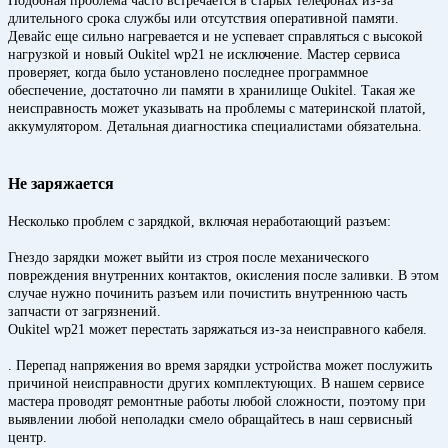
Подобная проблема часто встречается в старых телефонах из-за
длительного срока службы или отсутствия оперативной памяти.
Девайс еще сильно нагревается и не успевает справляться с высокой
нагрузкой и новый Oukitel wp21 не исключение. Мастер сервиса
проверяет, когда было установлено последнее программное
обеспечение, достаточно ли памяти в хранилище Oukitel. Такая же
неисправность может указывать на проблемы с материнской платой,
аккумулятором. Детальная диагностика специалистами обязательна.
Не заряжается
Несколько проблем с зарядкой, включая неработающий разъем:
Гнездо зарядки может выйти из строя после механического
повреждения внутренних контактов, окисления после заливки. В этом
случае нужно починить разъем или почистить внутреннюю часть
запчасти от загрязнений.
Oukitel wp21 может перестать заряжаться из-за неисправного кабеля.
. Перепад напряжения во время зарядки устройства может послужить
причиной неисправности других комплектующих. В нашем сервисе
мастера проводят ремонтные работы любой сложности, поэтому при
выявлении любой неполадки смело обращайтесь в наш сервисный
центр.