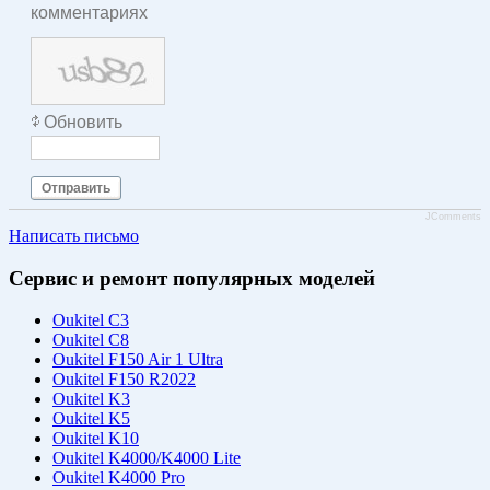
комментариях
Обновить
Отправить
JComments
Написать письмо
Сервис и ремонт популярных моделей
Oukitel C3
Oukitel C8
Oukitel F150 Air 1 Ultra
Oukitel F150 R2022
Oukitel K3
Oukitel K5
Oukitel K10
Oukitel K4000/K4000 Lite
Oukitel K4000 Pro