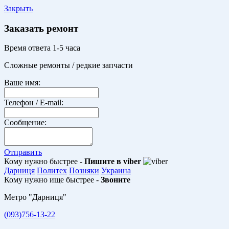
Закрыть
Заказать ремонт
Время ответа 1-5 часа
Сложные ремонты / редкие запчасти
Ваше имя:
Телефон / E-mail:
Сообщение:
Отправить
Кому нужно быстрее -
Пишите в viber
Дарниця
Политех
Позняки
Украина
Кому нужно ище быстрее -
Звоните
Метро "Дарниця"
(093)756-13-22