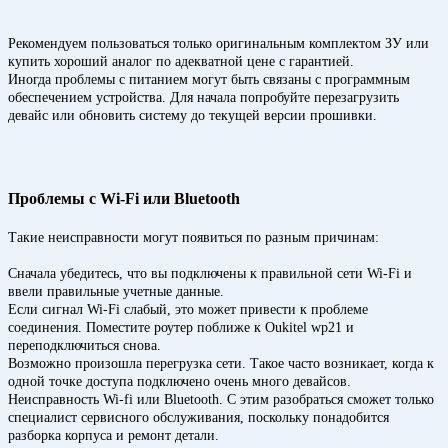
Рекомендуем пользоваться только оригинальным комплектом ЗУ или
купить хороший аналог по адекватной цене с гарантией.
Иногда проблемы с питанием могут быть связаны с программным
обеспечением устройства. Для начала попробуйте перезагрузить
девайс или обновить систему до текущей версии прошивки.
Проблемы с Wi-Fi или Bluetooth
Такие неисправности могут появиться по разным причинам:
Сначала убедитесь, что вы подключены к правильной сети Wi-Fi и
ввели правильные учетные данные.
Если сигнал Wi-Fi слабый, это может привести к проблеме
соединения. Поместите роутер поближе к Oukitel wp21 и
переподключиться снова.
Возможно произошла перегрузка сети. Такое часто возникает, когда к
одной точке доступа подключено очень много девайсов.
Неисправность Wi-fi или Bluetooth. С этим разобраться сможет только
специалист сервисного обслуживания, поскольку понадобится
разборка корпуса и ремонт детали.