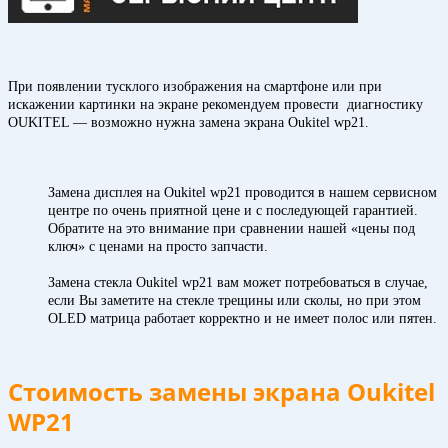
При появлении тусклого изображения на смартфоне или при
искажении картинки на экране рекомендуем провести диагностику
OUKITEL — возможно нужна замена экрана Oukitel wp21.
Замена дисплея на Oukitel wp21 проводится в нашем сервисном
центре по очень приятной цене и с последующей гарантией.
Обратите на это внимание при сравнении нашей «цены под
ключ» с ценами на просто запчасти.
Замена стекла Oukitel wp21 вам может потребоваться в случае,
если Вы заметите на стекле трещины или сколы, но при этом
OLED матрица работает корректно и не имеет полос или пятен.
Стоимость замены экрана Oukitel
WP21