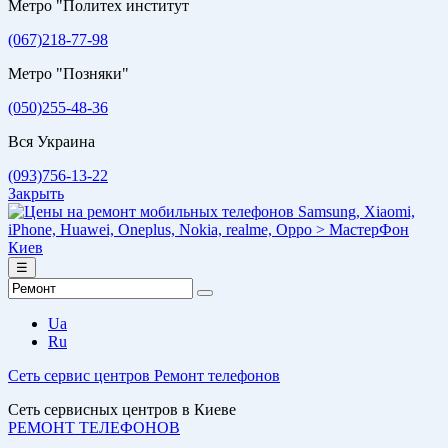
Метро "Политех институт
(067)218-77-98
Метро "Позняки"
(050)255-48-36
Вся Украина
(093)756-13-22
Закрыть
☰
Ua
Ru
Сеть сервис центров
Ремонт телефонов
Сеть сервисных центров в Киеве
РЕМОНТ ТЕЛЕФОНОВ