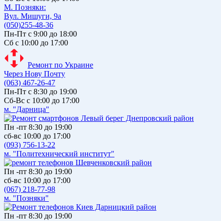
М. Позняки:
Вул. Мишуги, 9а
(050)255-48-36
Пн-Пт с 9:00 до 18:00
Сб с 10:00 до 17:00
Ремонт по Украине
Через Нову Почту
(063) 467-26-47
Пн-Пт с 8:30 до 19:00
Сб-Вс с 10:00 до 17:00
м. "Дарница"
Пн -пт 8:30 до 19:00
сб-вс 10:00 до 17:00
(093) 756-13-22
м. "Политехнический институт"
Пн -пт 8:30 до 19:00
сб-вс 10:00 до 17:00
(067) 218-77-98
м. "Позняки"
Пн -пт 8:30 до 19:00