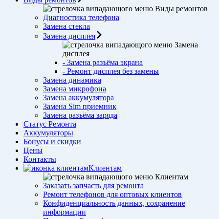
Виды ремонтов
Диагностика телефона
Замена стекла
Замена дисплея
Замена
дисплея
- Замена разъёма экрана
- Ремонт дисплея без замены
Замена динамика
Замена микрофона
Замена аккумулятора
Замена Sim приемник
Замена разъёма заряда
Статус Ремонта
Аккумуляторы
Бонусы и скидки
Цены
Контакты
Клиентам
Клиентам
Заказать запчасть для ремонта
Ремонт телефонов для оптовых клиентов
Конфиденциальность данных, сохранение
информации