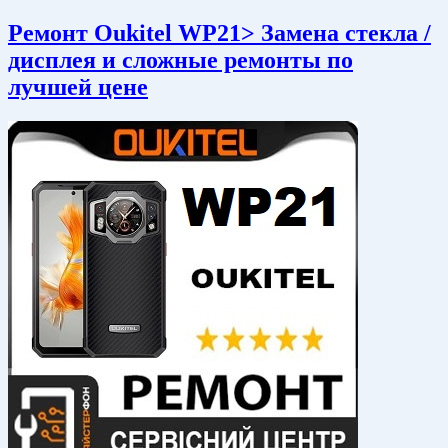
Ремонт Oukitel WP21> Замена стекла /
дисплея и сложные ремонты по
лучшей цене