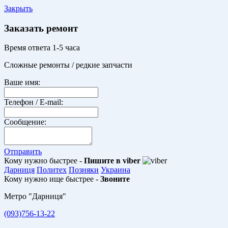
Закрыть
Заказать ремонт
Время ответа 1-5 часа
Сложные ремонты / редкие запчасти
Ваше имя:
Телефон / E-mail:
Сообщение:
Отправить
Кому нужно быстрее -
Пишите в viber
Дарниця
Политех
Позняки
Украина
Кому нужно ище быстрее -
Звоните
Метро "Дарниця"
(093)756-13-22