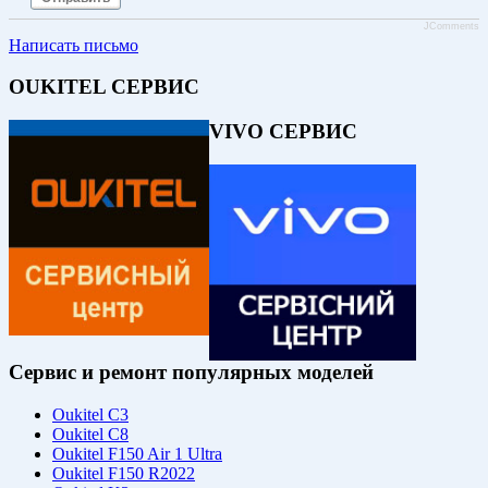
JComments
Написать письмо
OUKITEL СЕРВИС
VIVO СЕРВИС
Сервис и ремонт популярных моделей
Oukitel C3
Oukitel C8
Oukitel F150 Air 1 Ultra
Oukitel F150 R2022