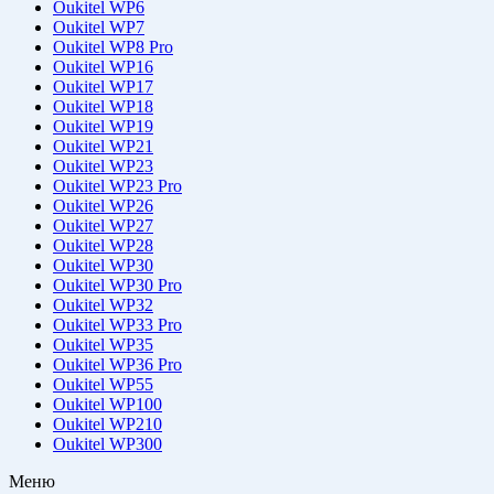
Oukitel WP6
Oukitel WP7
Oukitel WP8 Pro
Oukitel WP16
Oukitel WP17
Oukitel WP18
Oukitel WP19
Oukitel WP21
Oukitel WP23
Oukitel WP23 Pro
Oukitel WP26
Oukitel WP27
Oukitel WP28
Oukitel WP30
Oukitel WP30 Pro
Oukitel WP32
Oukitel WP33 Pro
Oukitel WP35
Oukitel WP36 Pro
Oukitel WP55
Oukitel WP100
Oukitel WP210
Oukitel WP300
Меню