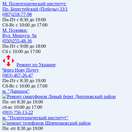
М. Политехнический институт:
Пр. Берестейский (Победы) 33/1
(067)218-77-98
Пн-Пт с 8:30 до 19:00
Сб-Вс с 10:00 до 17:00
М. Позняки:
Вул. Мишуги, 9а
(050)255-48-36
Пн-Пт с 9:00 до 18:00
Сб с 10:00 до 17:00
Ремонт по Украине
Через Нову Почту
(063) 467-26-47
Пн-Пт с 8:30 до 19:00
Сб-Вс с 10:00 до 17:00
м. "Дарница"
Пн -пт 8:30 до 19:00
сб-вс 10:00 до 17:00
(093) 756-13-22
м. "Политехнический институт"
Пн -пт 8:30 до 19:00