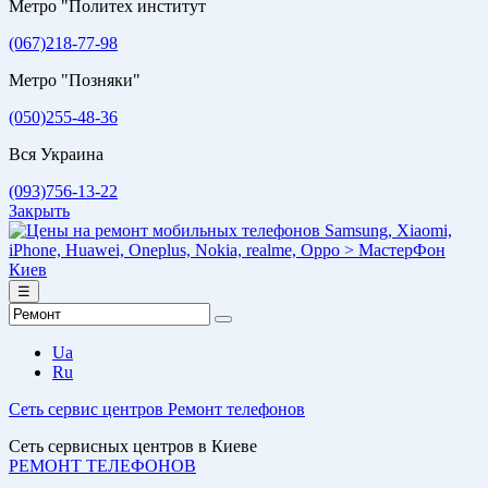
Метро "Политех институт
(067)218-77-98
Метро "Позняки"
(050)255-48-36
Вся Украина
(093)756-13-22
Закрыть
☰
Ua
Ru
Сеть сервис центров
Ремонт телефонов
Сеть сервисных центров в Киеве
РЕМОНТ ТЕЛЕФОНОВ