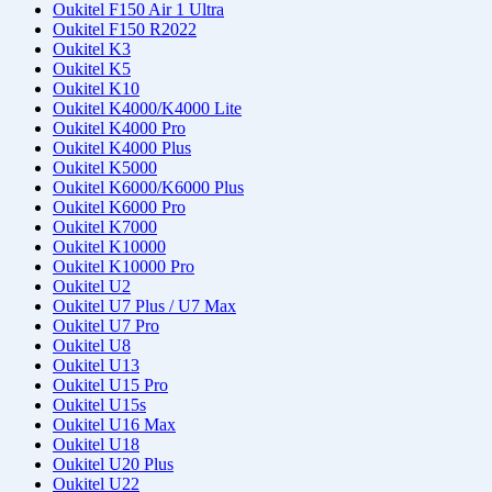
Oukitel F150 Air 1 Ultra
Oukitel F150 R2022
Oukitel K3
Oukitel K5
Oukitel K10
Oukitel K4000/K4000 Lite
Oukitel K4000 Pro
Oukitel K4000 Plus
Oukitel K5000
Oukitel K6000/K6000 Plus
Oukitel K6000 Pro
Oukitel K7000
Oukitel K10000
Oukitel K10000 Pro
Oukitel U2
Oukitel U7 Plus / U7 Max
Oukitel U7 Pro
Oukitel U8
Oukitel U13
Oukitel U15 Pro
Oukitel U15s
Oukitel U16 Max
Oukitel U18
Oukitel U20 Plus
Oukitel U22