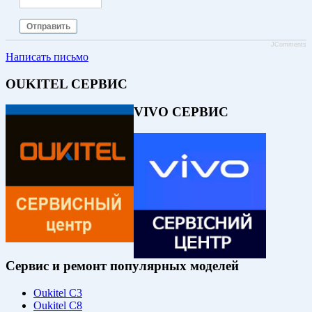
Отправить
JComments
Написать письмо
OUKITEL СЕРВИС
VIVO СЕРВИС
Сервис и ремонт популярных моделей
Oukitel C3
Oukitel C8