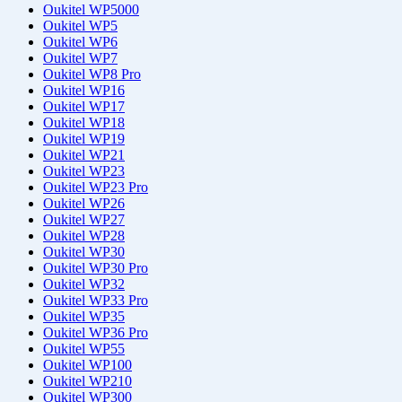
Oukitel WP5000
Oukitel WP5
Oukitel WP6
Oukitel WP7
Oukitel WP8 Pro
Oukitel WP16
Oukitel WP17
Oukitel WP18
Oukitel WP19
Oukitel WP21
Oukitel WP23
Oukitel WP23 Pro
Oukitel WP26
Oukitel WP27
Oukitel WP28
Oukitel WP30
Oukitel WP30 Pro
Oukitel WP32
Oukitel WP33 Pro
Oukitel WP35
Oukitel WP36 Pro
Oukitel WP55
Oukitel WP100
Oukitel WP210
Oukitel WP300