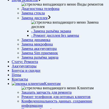
Виды ремонтов
Диагностика телефона
Замена стекла
Замена дисплея
Замена
дисплея
- Замена разъёма экрана
- Ремонт дисплея без замены
Замена динамика
Замена микрофона
Замена аккумулятора
Замена Sim приемник
Замена разъёма заряда
Статус Ремонта
Аккумуляторы
Бонусы и скидки
Цены
Контакты
Клиентам
Клиентам
Заказать запчасть для ремонта
Ремонт телефонов для оптовых клиентов
Конфиденциальность данных, сохранение
информации