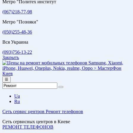
Метро "Политех институт
(067)218-77-98
Метро "Позняки"
(050)255-48-36
Вся Украина
(093)756-13-22
Закрыть
☰
Ua
Ru
Сеть сервис центров
Ремонт телефонов
Сеть сервисных центров в Киеве
РЕМОНТ ТЕЛЕФОНОВ