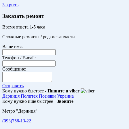
Закрыть
Заказать ремонт
Время ответа 1-5 часа
Сложные ремонты / редкие запчасти
Ваше имя:
Телефон / E-mail:
Сообщение:
Отправить
Кому нужно быстрее -
Пишите в viber
Дарниця
Политех
Позняки
Украина
Кому нужно ище быстрее -
Звоните
Метро "Дарниця"
(093)756-13-22