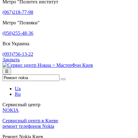
Метро "Политех институт
(067)218-77-98
Метро "Позняки"
(050)255-48-36
Вся Украина
(093)756-13-22
Закрыть
☰
Ua
Ru
Сервисный центр
NOKIA
Сервисный центр в Киеве
ремонт телефонов Nokia
Ремонт Nokia Киев