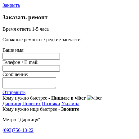
Закрыть
Заказать ремонт
Время ответа 1-5 часа
Сложные ремонты / редкие запчасти
Ваше имя:
Телефон / E-mail:
Сообщение:
Отправить
Кому нужно быстрее -
Пишите в viber
Дарниця
Политех
Позняки
Украина
Кому нужно ище быстрее -
Звоните
Метро "Дарниця"
(093)756-13-22