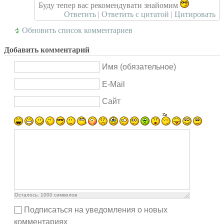
Буду тепер вас рекомендувати знайомим
Ответить
|
Ответить с цитатой
|
Цитировать
Обновить список комментариев
Добавить комментарий
Имя (обязательное)
E-Mail
Сайт
Осталось:
1000
символов
Подписаться на уведомления о новых
комментариях