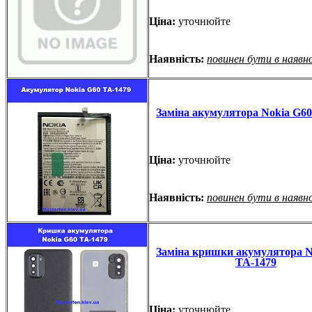
Ціна:
уточнюйте
Наявність:
повинен бути в наявн
Заміна акумулятора Nokia G60
Ціна:
уточнюйте
Наявність:
повинен бути в наявн
Заміна кришки акумулятора N
TA-1479
Ціна:
уточнюйте