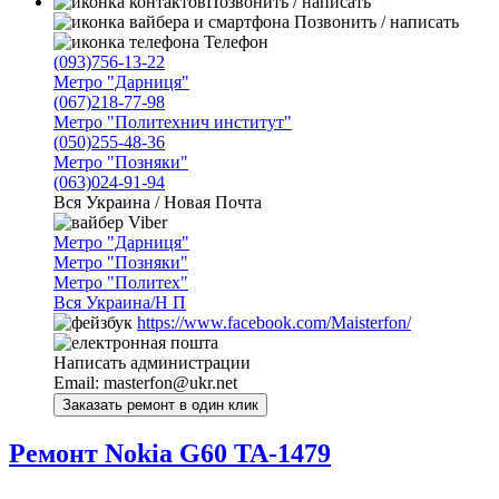
Позвонить / написать
Позвонить / написать
Телефон
(093)756-13-22
Метро "Дарниця"
(067)218-77-98
Метро "Политехнич институт"
(050)255-48-36
Метро "Позняки"
(063)024-91-94
Вся Украина / Новая Почта
Viber
Метро "Дарниця"
Метро "Позняки"
Метро "Политех"
Вся Украина/Н П
https://www.facebook.com/Maisterfon/
Написать администрации
Email:
masterfon@ukr.net
Ремонт Nokia G60 TA-1479