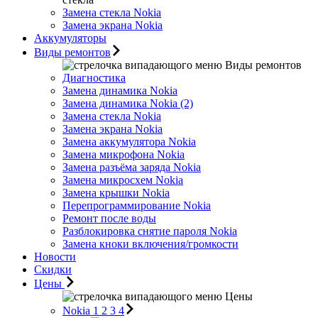
Замена стекла Nokia
Замена экрана Nokia
Аккумуляторы
Виды ремонтов
Виды ремонтов
Диагностика
Замена динамика Nokia
Замена динамика Nokia (2)
Замена стекла Nokia
Замена экрана Nokia
Замена аккумулятора Nokia
Замена микрофона Nokia
Замена разъёма заряда Nokia
Замена микросхем Nokia
Замена крышки Nokia
Перепрограммирование Nokia
Ремонт после воды
Разблокировка снятие пароля Nokia
Замена кноки включения/громкости
Новости
Скидки
Цены
Цены
Nokia 1 2 3 4