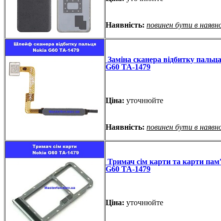
Наявність:
повинен бути в наявн
Заміна сканера відбитку пальца
G60 TA-1479
Ціна:
уточнюйте
Наявність:
повинен бути в наявн
Тримач сім карти та карти пам'
G60 TA-1479
Ціна:
уточнюйте