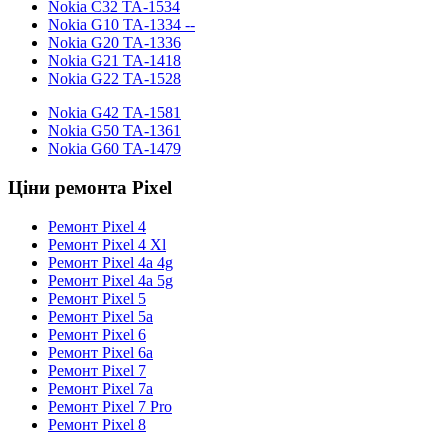
Nokia С32 TA-1534
Nokia G10 TA-1334 --
Nokia G20 TA-1336
Nokia G21 TA-1418
Nokia G22 TA-1528
Nokia G42 TA-1581
Nokia G50 TA-1361
Nokia G60 TA-1479
Ціни ремонта Pixel
Ремонт Pixel 4
Ремонт Pixel 4 Xl
Ремонт Pixel 4a 4g
Ремонт Pixel 4a 5g
Ремонт Pixel 5
Ремонт Pixel 5a
Ремонт Pixel 6
Ремонт Pixel 6a
Ремонт Pixel 7
Ремонт Pixel 7a
Ремонт Pixel 7 Pro
Ремонт Pixel 8