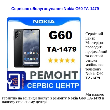
Сервісне обслуговування Nokia G60 TA-1479
Сервісний
центр
Мастерфон
проводить
професійний
та якісний
ремонт
мобільного
телефону
Nokia G60
TA-1479
Ми надамо
гарантію на всі види послуг з ремонту
Nokia G60 TA-1479
в
нашому сервісному центрі.