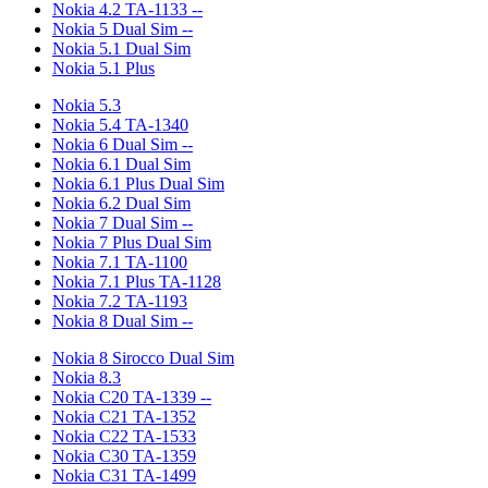
Nokia 4.2 TA-1133 --
Nokia 5 Dual Sim --
Nokia 5.1 Dual Sim
Nokia 5.1 Plus
Nokia 5.3
Nokia 5.4 TA-1340
Nokia 6 Dual Sim --
Nokia 6.1 Dual Sim
Nokia 6.1 Plus Dual Sim
Nokia 6.2 Dual Sim
Nokia 7 Dual Sim --
Nokia 7 Plus Dual Sim
Nokia 7.1 TA-1100
Nokia 7.1 Plus TA-1128
Nokia 7.2 TA-1193
Nokia 8 Dual Sim --
Nokia 8 Sirocco Dual Sim
Nokia 8.3
Nokia С20 TA-1339 --
Nokia С21 TA-1352
Nokia C22 TA-1533
Nokia С30 TA-1359
Nokia С31 TA-1499