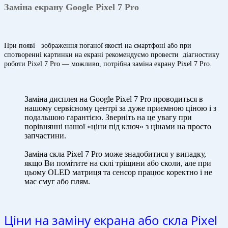
Заміна екрану Google Pixel 7 Pro
При появі зображення поганої якості на смартфоні або при
спотворенні картинки на екрані рекомендуємо провести діагностику
роботи Pixel 7 Pro — можливо, потрібна заміна екрану Pixel 7 Pro.
Заміна дисплея на Google Pixel 7 Pro проводиться в
нашому сервісному центрі за дуже приємною ціною і з
подальшою гарантією. Зверніть на це увагу при
порівнянні нашої «ціни під ключ» з цінами на просто
запчастини.
Заміна скла Pixel 7 Pro може знадобитися у випадку,
якщо Ви помітите на склі тріщини або сколи, але при
цьому OLED матриця та сенсор працює коректно і не
має смуг або плям.
Ціни на заміну екрана або скла Pixel