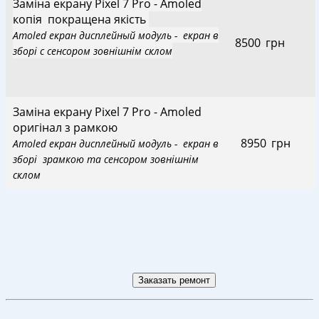
Заміна екрану Pixel 7 Pro - Amoled
копія покращена якість
Amoled екран дисплейный модуль - екран в
8500
_
грн
зборі с сенсором зовнішнім склом
Заміна екрану Pixel 7 Pro - Amoled
оригінал з рамкою
8950
_
грн
Amoled екран дисплейный модуль - екран в
зборі зрамкою та сенсором зовнішнім
склом