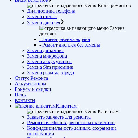
Виды ремонтов
Диагностика телефона
Замена стекла
Замена дисплея
Замена
дисплея
- Замена разъёма экрана
- Ремонт дисплея без замены
Замена динамика
Замена микрофона
Замена аккумулятора
Замена Sim приемник
Замена разъёма заряда
Статус Ремонта
Аккумуляторы
Бонусы и скидки
Цены
Контакты
Клиентам
Клиентам
Заказать запчасть для ремонта
Ремонт телефонов для оптовых клиентов
Конфиденциальность данных, сохранение
информации