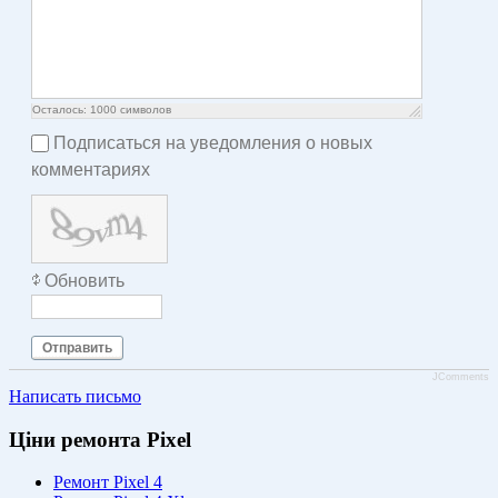
Осталось:
1000
символов
Подписаться на уведомления о новых
комментариях
Обновить
Отправить
JComments
Написать письмо
Ціни ремонта Pixel
Ремонт Pixel 4