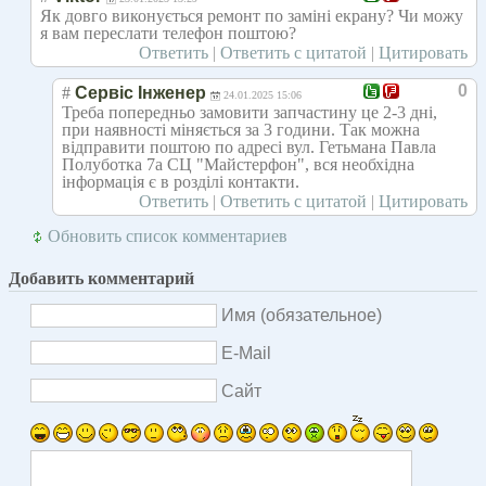
Як довго виконується ремонт по заміні екрану? Чи можу
я вам переслати телефон поштою?
Ответить
|
Ответить с цитатой
|
Цитировать
0
#
Сервіс Інженер
24.01.2025 15:06
Треба попередньо замовити запчастину це 2-3 дні,
при наявності міняється за 3 години. Так можна
відправити поштою по адресі вул. Гетьмана Павла
Полуботка 7а СЦ "Майстерфон", вся необхідна
інформація є в розділі контакти.
Ответить
|
Ответить с цитатой
|
Цитировать
Обновить список комментариев
Добавить комментарий
Имя (обязательное)
E-Mail
Сайт