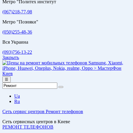
Метро "Политех институт
(067)218-77-98
Метро "Позняки"
(050)255-48-36
Вся Украина
(093)756-13-22
Закрыть
☰
Ua
Ru
Сеть сервис центров
Ремонт телефонов
Сеть сервисных центров в Киеве
РЕМОНТ ТЕЛЕФОНОВ