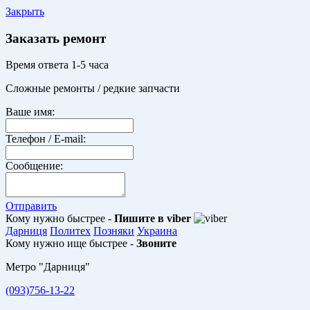
Закрыть
Заказать ремонт
Время ответа 1-5 часа
Сложные ремонты / редкие запчасти
Ваше имя:
Телефон / E-mail:
Сообщение:
Отправить
Кому нужно быстрее -
Пишите в viber
Дарниця
Политех
Позняки
Украина
Кому нужно ище быстрее -
Звоните
Метро "Дарниця"
(093)756-13-22