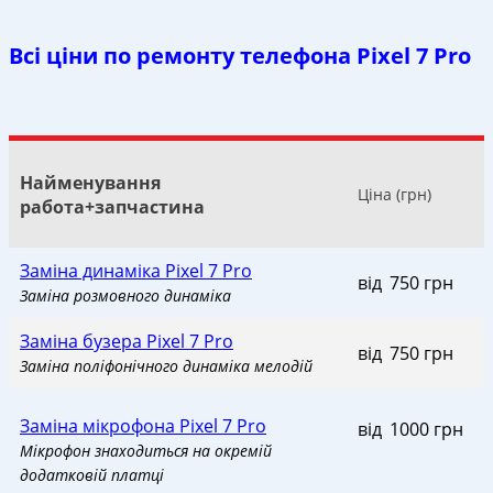
Всі ціни по ремонту телефона Pixel 7 Pro
Найменування
Ціна (грн)
работа+запчастина
Заміна динаміка Pixel 7 Pro
від
_
750 грн
Заміна розмовного динаміка
Заміна бузера Pixel 7 Pro
від
_
750 грн
Заміна поліфонічного динаміка мелодій
Заміна мікрофона Pixel 7 Pro
від
_
1000 грн
Мікрофон знаходиться на окремій
додатковій платці