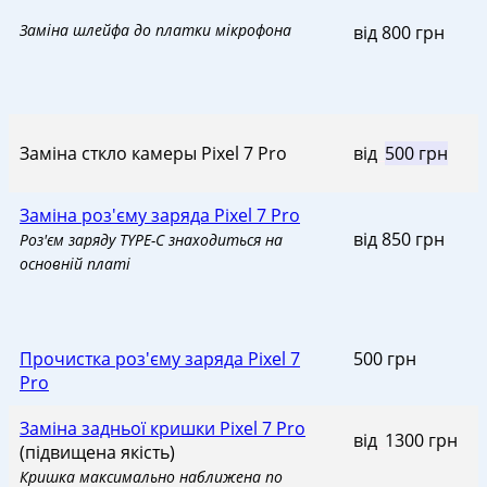
Заміна шлейфа до платки мікрофона
від 800 грн
Заміна сткло камеры Pixel 7 Pro
від
_
500 грн
Заміна роз'єму заряда Pixel 7 Pro
від 850 грн
Роз'єм заряду TYPE-C знаходиться на
оcновній платі
Прочистка роз'єму заряда Pixel 7
500 грн
Pro
Заміна задньої кришки Pixel 7 Pro
від
_
1300 грн
(підвищена якість)
Кришка максимально наближена по