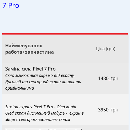
7 Pro
Найменування
Ціна (грн)
работа+запчастина
Заміна скла Pixel 7 Pro
Скло змінюється окремо від екрану.
1480
_
грн
Дисплей та сенсорний екран лишають
оригінальними
Заміна екрану Pixel 7 Pro - Oled копія
3950
_
грн
Oled екран дисплейный модуль - екран в
зборі с сенсором зовнішнім склом