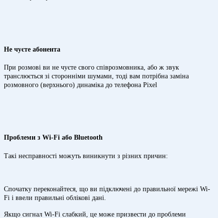
Не чуєте абонента
При розмові ви не чуєте свого співрозмовника, або ж звук
транслюється зі сторонніми шумами, тоді вам потрібна заміна
розмовного (верхнього) динаміка до телефона Pixel
Проблеми з Wi-Fi або Bluetooth
Такі несправності можуть виникнути з різних причин:
Спочатку переконайтеся, що ви підключені до правильної мережі Wi-
Fi і ввели правильні облікові дані.
Якщо сигнал Wi-Fi слабкий, це може призвести до проблеми