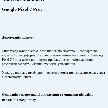
Google Pixel 7 Pro:
Деформація корпусу
Сила удару буває різною, особливо якщо смартфон неодноразово
кидали. Після деформації корпусу може змінитися зовнішній вигляд
Pixel 7 Pro, а також виникнути проблеми з функціональністю:
розпочати западати клавіші гучності, увімкнення.
У цьому випадку необхідно провести ремонт пошкодженого елемента
в сервісному центрі.
Сепарація деформованої запчастини та чищення від слідів
попадання води, пилу.