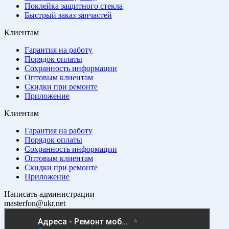
Поклейка защитного стекла
Быстрый заказ запчастей
Клиентам
Гарантия на работу
Порядок оплаты
Сохранность информации
Оптовым клиентам
Скидки при ремонте
Приложение
Клиентам
Гарантия на работу
Порядок оплаты
Сохранность информации
Оптовым клиентам
Скидки при ремонте
Приложение
Написать администрации
masterfon@ukr.net