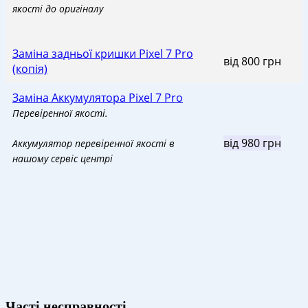
якості до оригіналу
Заміна задньої кришки Pixel 7 Pro
від 800 грн
(копія)
Заміна Аккумулятора Pixel 7 Pro
Перевіренної якості.
від 980 грн
Аккумулятор перевіренної якості в
нашому сервіс центрі
Часті несправності