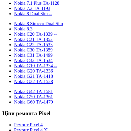
Nokia 7.1 Plus TA-1128
Nokia 7.2 TA-1193
Nokia 8 Dual Sim --
Nokia 8 Sirocco Dual Sim
Nokia 8.3
Nokia С20 TA-1339 --
Nokia С21 TA-1352
Nokia C22 TA-1533
Nokia С30 TA-1359
Nokia С31 TA-1499
Nokia С32 TA-1534
Nokia G10 TA-1334 --
Nokia G20 TA-1336
Nokia G21 TA-1418
Nokia G22 TA-1528
Nokia G42 TA-1581
Nokia G50 TA-1361
Nokia G60 TA-1479
Ціни ремонта Pixel
Ремонт Pixel 4
Ремонт Pixel 4 Xl