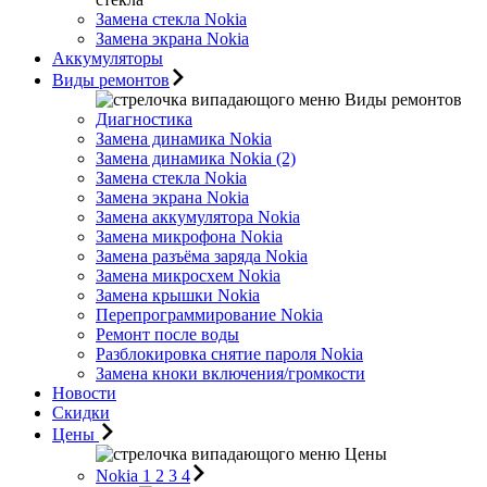
Замена стекла Nokia
Замена экрана Nokia
Аккумуляторы
Виды ремонтов
Виды ремонтов
Диагностика
Замена динамика Nokia
Замена динамика Nokia (2)
Замена стекла Nokia
Замена экрана Nokia
Замена аккумулятора Nokia
Замена микрофона Nokia
Замена разъёма заряда Nokia
Замена микросхем Nokia
Замена крышки Nokia
Перепрограммирование Nokia
Ремонт после воды
Разблокировка снятие пароля Nokia
Замена кноки включения/громкости
Новости
Скидки
Цены
Цены
Nokia 1 2 3 4