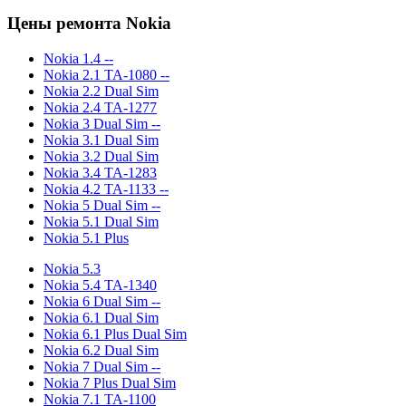
Цены ремонта Nokia
Nokia 1.4 --
Nokia 2.1 TA-1080 --
Nokia 2.2 Dual Sim
Nokia 2.4 TA-1277
Nokia 3 Dual Sim --
Nokia 3.1 Dual Sim
Nokia 3.2 Dual Sim
Nokia 3.4 TA-1283
Nokia 4.2 TA-1133 --
Nokia 5 Dual Sim --
Nokia 5.1 Dual Sim
Nokia 5.1 Plus
Nokia 5.3
Nokia 5.4 TA-1340
Nokia 6 Dual Sim --
Nokia 6.1 Dual Sim
Nokia 6.1 Plus Dual Sim
Nokia 6.2 Dual Sim
Nokia 7 Dual Sim --
Nokia 7 Plus Dual Sim
Nokia 7.1 TA-1100