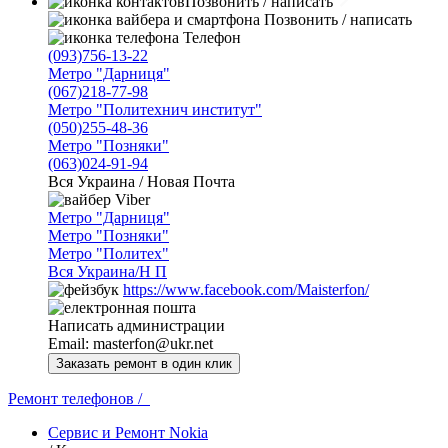
Позвонить / написать
Позвонить / написать
Телефон
(093)756-13-22
Метро "Дарниця"
(067)218-77-98
Метро "Политехнич институт"
(050)255-48-36
Метро "Позняки"
(063)024-91-94
Вся Украина / Новая Почта
Viber
Метро "Дарниця"
Метро "Позняки"
Метро "Политех"
Вся Украина/Н П
https://www.facebook.com/Maisterfon/
Написать администрации
Email:
masterfon@ukr.net
Ремонт телефонов /
Сервис и Ремонт Nokia