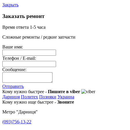
Закрыть
Заказать ремонт
Время ответа 1-5 часа
Сложные ремонты / редкие запчасти
Ваше имя:
Телефон / E-mail:
Сообщение:
Отправить
Кому нужно быстрее -
Пишите в viber
Дарниця
Политех
Позняки
Украина
Кому нужно ище быстрее -
Звоните
Метро "Дарниця"
(093)756-13-22