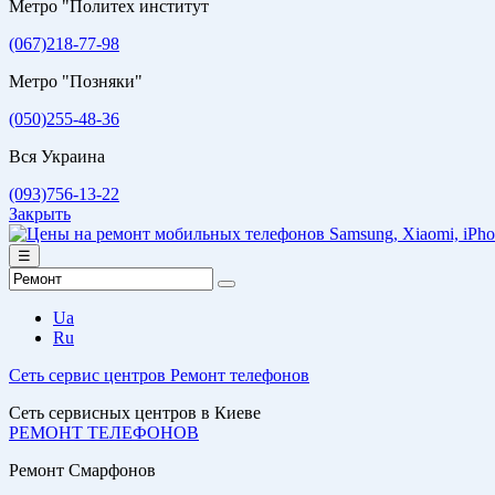
Метро "Политех институт
(067)218-77-98
Метро "Позняки"
(050)255-48-36
Вся Украина
(093)756-13-22
Закрыть
☰
Ua
Ru
Сеть сервис центров
Ремонт телефонов
Сеть сервисных центров в Киеве
РЕМОНТ ТЕЛЕФОНОВ
Ремонт Смарфонов