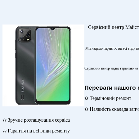
Сервісний центр Майсте
Ми надамо гарантію на всі види п
Сервісний центр надає гарантію на
Переваги нашого 
✩ Терміновий ремонт
✩ Наявність скалада зап
✩ Зручне розташування сервіса
✩ Гарантія на всі види ремонту