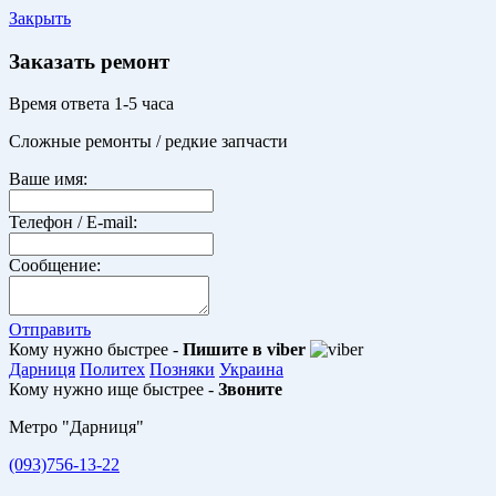
Закрыть
Заказать ремонт
Время ответа 1-5 часа
Сложные ремонты / редкие запчасти
Ваше имя:
Телефон / E-mail:
Сообщение:
Отправить
Кому нужно быстрее -
Пишите в viber
Дарниця
Политех
Позняки
Украина
Кому нужно ище быстрее -
Звоните
Метро "Дарниця"
(093)756-13-22