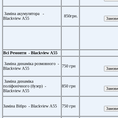
Заміна акумулятора -
850грн.
Blackview A55
Всі Ремонти - Blackview A55
Заміна динаміка розмовного -
750 грн
Blackview A55
Заміна динаміка
поліфонічного (бузер) -
850 грн
Blackview A55
Заміна Вібро - Blackview A55
750 грн