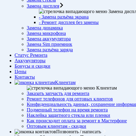
Замена дисплея
Замена дисп
- Замена разъёма экрана
- Ремонт дисплея без замены
Замена динамика
Замена микрофона
Замена аккумулятора
Замена Sim приемник
Замена разъёма заряда
Статус Ремонта
Аккумуляторы
Бонусы и скидки
Цены
Контакты
Клиентам
Клиентам
Заказать запчасть для ремонта
Ремонт телефонов для оптовых клиентов
Конфиденциальность данных, сохранение информа
Подменный телефон на время ремонта
Наклейка защитного стекла или пленки
Как происходит оплата за ремонт в Мастерфоне
Оптовым клиентам - скидки
Позвонить / написать