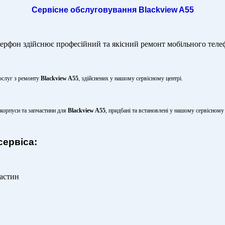
Сервісне обслуговування Blackview A55
рфон здійснює професійний та якісний ремонт мобільного тел
ослуг з ремонту
Blackview A55
, здійснених у нашому сервісному центрі.
 корпуси та запчастини для
Blackview A55
, придбані та встановлені у нашому сервісному 
сервіса:
частин