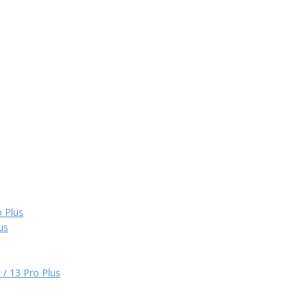
 Plus
us
/ 13 Pro Plus