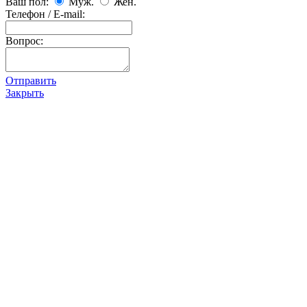
Ваш пол:
Муж.
Жен.
Телефон / E-mail:
Вопрос:
Отправить
Закрыть