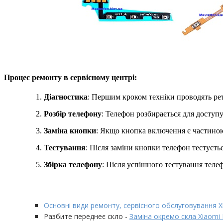
Процес ремонту в сервісному центрі:
Діагностика
: Першим кроком техніки проводять ре
Розбір телефону
: Телефон розбирається для доступ
Заміна кнопки
: Якщо кнопка включення є частиною
Тестування
: Після заміни кнопки телефон тестуєтьс
Збірка телефону
: Після успішного тестування телеф
Основні види ремонту, сервісного обслуговування X
Разбите переднеє скло -
Заміна окремо скла Xiaomi