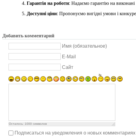
Гарантія на роботи
: Надаємо гарантію на виконані 
Доступні ціни
: Пропонуємо вигідні умови і конкуре
Добавить комментарий
Имя (обязательное)
E-Mail
Сайт
Осталось:
1000
символов
Подписаться на уведомления о новых комментариях