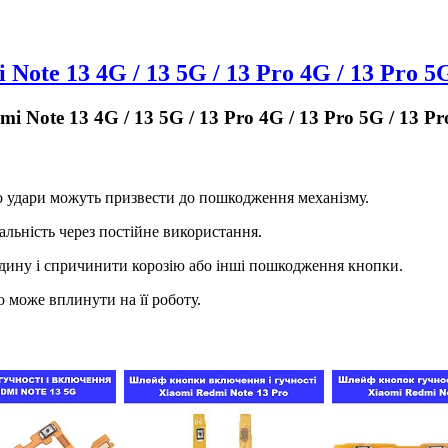
te 13 4G / 13 5G / 13 Pro 4G / 13 Pro 5G
Note 13 4G / 13 5G / 13 Pro 4G / 13 Pro 5G / 13 Pr
о удари можуть призвести до пошкодження механізму.
льність через постійне використання.
дину і спричинити корозію або інші пошкодження кнопки.
 може вплинути на її роботу.