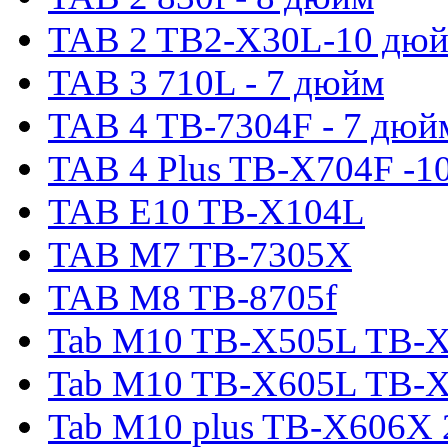
TAB 2 TB2-X30L-10 дю
TAB 3 710L - 7 дюйм
TAB 4 TB-7304F - 7 дюй
TAB 4 Plus TB-X704F -1
TAB E10 TB-X104L
TAB M7 TB-7305X
TAB M8 TB-8705f
Tab M10 TB-X505L TB-
Tab M10 TB-X605L TB-
Tab M10 plus TB-X606X 