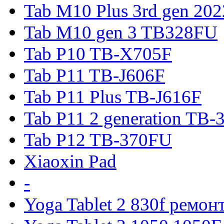
Tab M10 Plus 3rd gen 20
Tab M10 gen 3 TB328FU
Tab P10 TB-X705F
Tab P11 TB-J606F
Tab P11 Plus TB-J616F
Tab P11 2 generation TB
Tab P12 TB-370FU
Xiaoxin Pad
-
Yoga Tablet 2 830f ремон