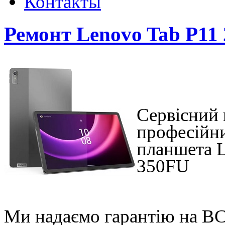
Контакты
Ремонт Lenovo Tab P11 
Сервісний
професійни
планшета
L
350FU
Ми надаємо гарантію на ВС