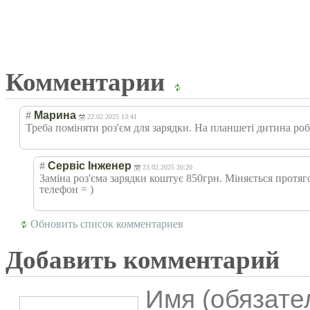
Комментарии
#
Марина
22.02.2025 13:41
Треба поміняти роз'єм для зарядки. На планшеті дитина р
#
Сервіс Інженер
23.02.2025 20:20
Заміна роз'єма зарядки коштує 850грн. Міняється протяг
телефон = )
Обновить список комментариев
Добавить комментарий
Имя (обязате