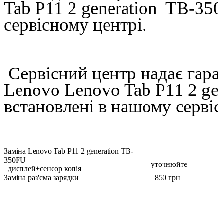
Tab P11 2 generation TB-3
сервісному центрі.
Сервісний центр надає гара
Lenovo Lenovo Tab P11 2 ge
встановлені в нашому серві
Заміна Lenovo Tab P11 2 generation TB-
350FU
уточнюйте
дисплей+сенсор копія
Заміна раз'єма зарядки
850 грн