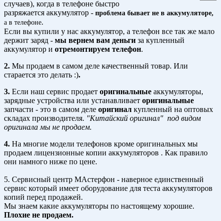
случаев), когда в телефоне быстро
разряжается аккумулятор -
проблема бывает не в аккумуляторе,
.
а в телефоне
Если вы купили у нас аккумулятор, а телефон все так же мало
держит заряд -
мы вернем вам деньги
за купленный
аккумулятор и
отремонтируем телефон
.
2.
Мы продаем в самом деле качественный товар. Или
старается это делать :)
.
3.
Если наш сервис продает
оригинальные
аккумуляторы,
зарядные устройства или устанавливает
оригинальные
запчасти - это в самом деле
оригинал
купленный на оптовых
складах производителя.
"Китайский оригинал" под видом
оригинала мы не продаем.
4.
На многие модели телефонов кроме оригинальных мы
продаем лицензионные копии аккумуляторов . Как правило
они намного ниже по цене.
5. Сервисный центр МАстерфон - наверное единственный
сервис который имеет оборудование для теста аккумуляторов
копий перед продажей.
Мы знаем какие аккумуляторы по настоящему хорошие.
Плохие не продаем.