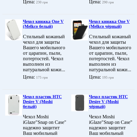
Цена:
Цена:
230 грн
290 грн
Чехол книжка One V
Чехол книжка One V
(Melkco белый)
(Melkco чёрный)
Стильный кожаный
Стильный кожаный
чехол для защиты
чехол для защиты
Вашего мобильного
Вашего мобильного
от царапин, пыли,
от царапин, пыли,
потертостей. Чехол
потертостей. Чехол
выполнен из
выполнен из
натуральной кожи...
натуральной кожи...
Цена:
Цена:
175 грн
195 грн
Чехол пластик HTC
Чехол пластик HTC
Desire V (Moshi
Desire V (Moshi
белый)
чёрный)
Чехол Moshi
Чехол Moshi
iGlaze"Snap on Case"
iGlaze"Snap on Case"
надежно защитит
надежно защитит
Ваш мобильный
Ваш мобильный