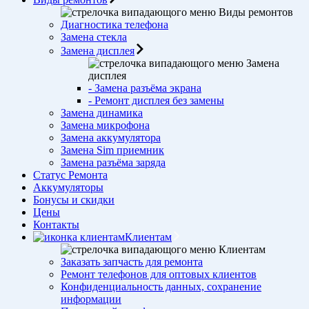
Виды ремонтов
Диагностика телефона
Замена стекла
Замена дисплея
Замена
дисплея
- Замена разъёма экрана
- Ремонт дисплея без замены
Замена динамика
Замена микрофона
Замена аккумулятора
Замена Sim приемник
Замена разъёма заряда
Статус Ремонта
Аккумуляторы
Бонусы и скидки
Цены
Контакты
Клиентам
Клиентам
Заказать запчасть для ремонта
Ремонт телефонов для оптовых клиентов
Конфиденциальность данных, сохранение
информации