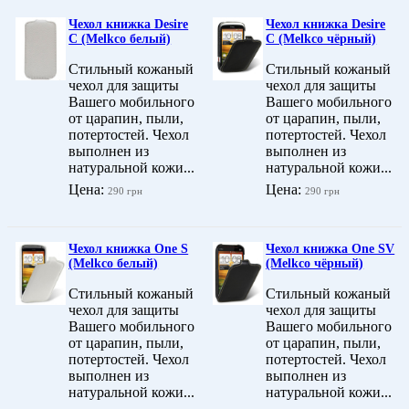
Чехол книжка Desire
Чехол книжка Desire
C (Melkco белый)
C (Melkco чёрный)
Стильный кожаный
Стильный кожаный
чехол для защиты
чехол для защиты
Вашего мобильного
Вашего мобильного
от царапин, пыли,
от царапин, пыли,
потертостей. Чехол
потертостей. Чехол
выполнен из
выполнен из
натуральной кожи...
натуральной кожи...
Цена:
Цена:
290 грн
290 грн
Чехол книжка One S
Чехол книжка One SV
(Melkco белый)
(Melkco чёрный)
Стильный кожаный
Стильный кожаный
чехол для защиты
чехол для защиты
Вашего мобильного
Вашего мобильного
от царапин, пыли,
от царапин, пыли,
потертостей. Чехол
потертостей. Чехол
выполнен из
выполнен из
натуральной кожи...
натуральной кожи...