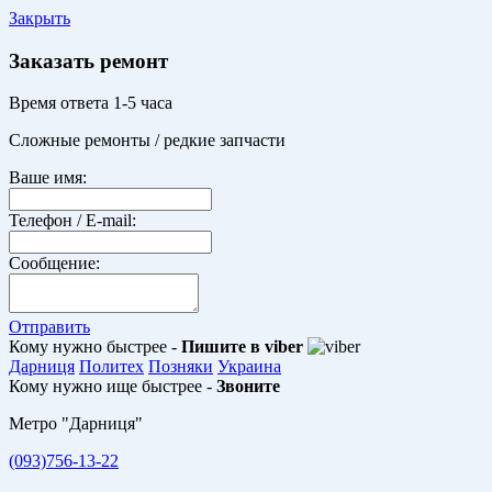
Закрыть
Заказать ремонт
Время ответа 1-5 часа
Сложные ремонты / редкие запчасти
Ваше имя:
Телефон / E-mail:
Сообщение:
Отправить
Кому нужно быстрее -
Пишите в viber
Дарниця
Политех
Позняки
Украина
Кому нужно ище быстрее -
Звоните
Метро "Дарниця"
(093)756-13-22