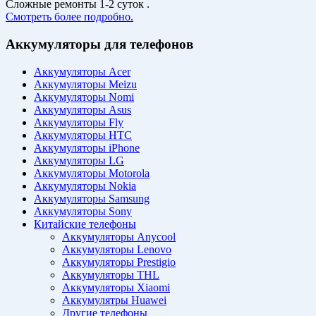
Сложные ремонты 1-2 суток .
Смотреть более подробно.
Аккумуляторы для телефонов
Аккумуляторы Acer
Аккумуляторы Meizu
Аккумуляторы Nomi
Аккумуляторы Asus
Аккумуляторы Fly
Аккумуляторы HTC
Аккумуляторы iPhone
Аккумуляторы LG
Аккумуляторы Motorola
Аккумуляторы Nokia
Аккумуляторы Samsung
Аккумуляторы Sony
Китайские телефоны
Аккумуляторы Anycool
Аккумуляторы Lenovo
Аккумуляторы Prestigio
Аккумуляторы THL
Аккумуляторы Xiaomi
Аккумулятры Huawei
Другие телефоны