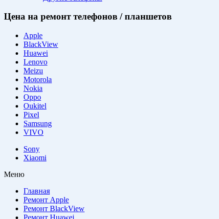
Цена на ремонт телефонов / планшетов
Apple
BlackView
Huawei
Lenovo
Meizu
Motorola
Nokia
Oppo
Oukitel
Pixel
Samsung
VIVO
Sony
Xiaomi
Меню
Главная
Ремонт Apple
Ремонт BlackView
Ремонт Huawei